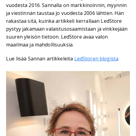
vuodesta 2016. Sannalla on markkinoinnin, myynnin
ja viestinnän taustaa jo vuodesta 2006 lähtien. Hän
rakastaa sitä, kuinka artikkeli kerrallaan LedStore
pystyy jakamaan valaistusosaamistaan ja vinkkejään
suuren yleisön tietoon. LedStore avaa valon
maailmaa ja mahdollisuuksia.
Lue lisää Sannan artikkeleita
LedStoren blogista