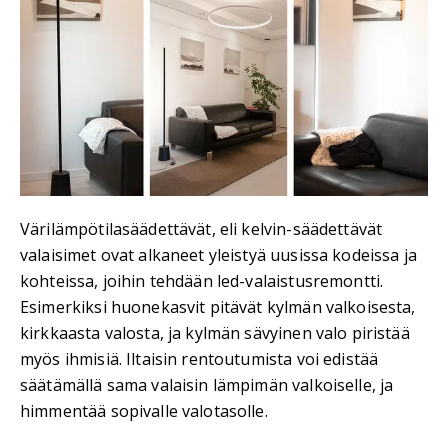
Värilämpötilasäädettävät, eli kelvin-säädettävät
valaisimet ovat alkaneet yleistyä uusissa kodeissa ja
kohteissa, joihin tehdään led-valaistusremontti.
Esimerkiksi huonekasvit pitävät kylmän valkoisesta,
kirkkaasta valosta, ja kylmän sävyinen valo piristää
myös ihmisiä. Iltaisin rentoutumista voi edistää
säätämällä sama valaisin lämpimän valkoiselle, ja
himmentää sopivalle valotasolle.