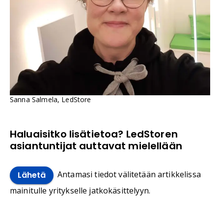
Sanna Salmela, LedStore
Haluaisitko lisätietoa? LedStoren
asiantuntijat auttavat mielellään
Antamasi tiedot välitetään artikkelissa
Lähetä
mainitulle yritykselle jatkokäsittelyyn.