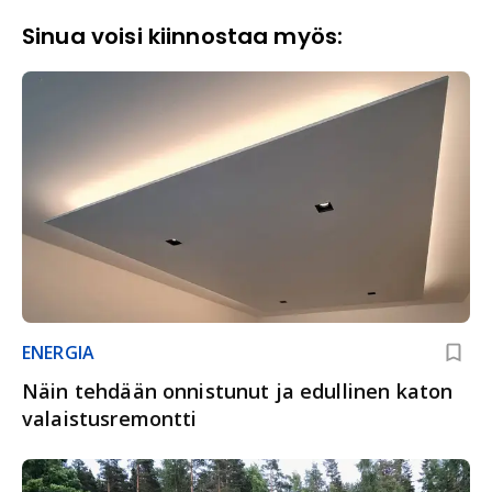
Sinua voisi kiinnostaa myös:
ENERGIA
Näin tehdään onnistunut ja edullinen katon
valaistusremontti