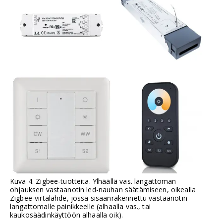
Kuva 4. Zigbee-tuotteita. Ylhäällä vas. langattoman
ohjauksen vastaanotin led-nauhan säätämiseen, oikealla
Zigbee-virtalähde, jossa sisäänrakennettu vastaanotin
langattomalle painikkeelle (alhaalla vas., tai
kaukosäädinkäyttöön alhaalla oik).