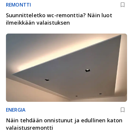
REMONTTI
Suunnitteletko wc-remonttia? Näin luot
ilmeikkään valaistuksen
ENERGIA
Näin tehdään onnistunut ja edullinen katon
valaistusremontti