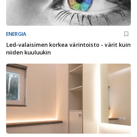
ENERGIA
Led-valaisimen korkea värintoisto - värit kuin
niiden kuuluukin