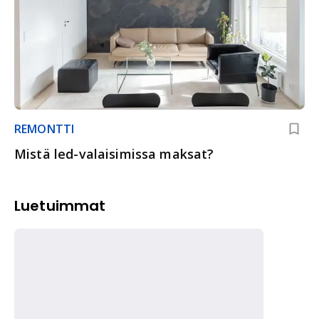
REMONTTI
Mistä led-valaisimissa maksat?
Luetuimmat