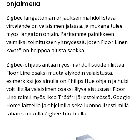
ohjaimella
Zigbee langattoman ohjauksen mahdollistava
virtalähde on valaisimen jalassa, ja mukana tulee
myös langaton ohjain. Paritamme painikkeen
valmiiksi toimituksen yhteydessä, joten Floor Linen
käyttö on helppoa alusta saakka.
Zigbee-ohjaus antaa myös mahdollisuuden liittää
Floor Line osaksi muuta älykodin valaistusta,
esimerkiksi jos sinulla on Philips Hue ohjain ja hubi,
voit liittää valaisimen osaksi älyvalaistustasi. Floor
Line toimii myös Ikea Trådfri järjestelmässä, Google
Home laitteilla ja ohjelmilla sekä luonnollisesti millä
tahansa muulla Zigbee-tuotteella.