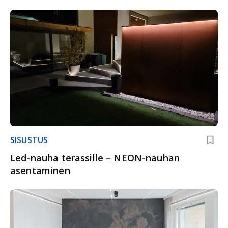
SISUSTUS
Led-nauha terassille – NEON-nauhan
asentaminen