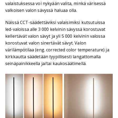
valaistuksessa voi nykyään valita, minkä värisessä
valkoisen valon sävyssä haluaa olla.
Näissä CCT-säädettäviksi valaisimiksi kutsutuissa
led-valoissa alle 3 000 kelvinin sävyssä korostuvat
kellertävät valon sävyt ja yli 5 000 kelvinin valossa
korostuvat valon sinertävät sävyt. Valon
värilämpötilaa (eng. corrected color temperature) ja
kirkkautta säädetään tyypillisesti langattomalla
seinäpainikkeella ja/tai kaukosäätimellä.