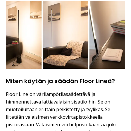
Miten käytän ja säädän Floor Lineä?
Floor Line on värilämpötilasäädettävä ja
himmennettävä lattiavalaisin sisätiloihin. Se on
muotoilultaan erittäin pelkistetty ja tyylikäs. Se
liitetään valaisimen verkkovirtapistokkeella
pistorasiaan. Valaisimen voi helposti kääntää joko