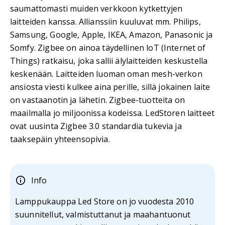
saumattomasti muiden verkkoon kytkettyjen
laitteiden kanssa. Allianssiin kuuluvat mm. Philips,
Samsung, Google, Apple, IKEA, Amazon, Panasonic ja
Somfy. Zigbee on ainoa täydellinen loT (Internet of
Things) ratkaisu, joka sallii älylaitteiden keskustella
keskenään. Laitteiden luoman oman mesh-verkon
ansiosta viesti kulkee aina perille, sillä jokainen laite
on vastaanotin ja lähetin. Zigbee-tuotteita on
maailmalla jo miljoonissa kodeissa. LedStoren laitteet
ovat uusinta Zigbee 3.0 standardia tukevia ja
taaksepäin yhteensopivia.
Info
Lamppukauppa Led Store on jo vuodesta 2010
suunnitellut, valmistuttanut ja maahantuonut