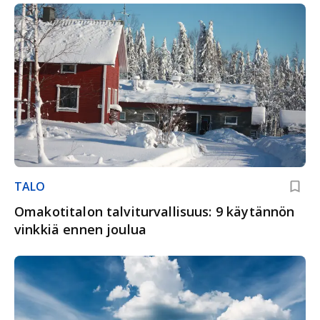
TALO
Omakotitalon talviturvallisuus: 9 käytännön
vinkkiä ennen joulua