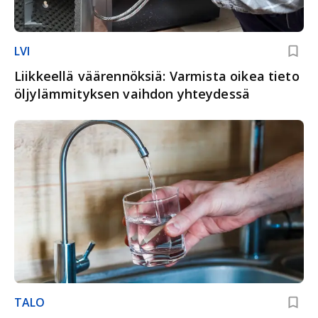
LVI
Liikkeellä väärennöksiä: Varmista oikea tieto
öljylämmityksen vaihdon yhteydessä
TALO