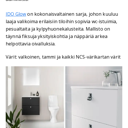
IDO Glow
on kokonaisvaltainen sarja, johon kuuluu
laaja valikoima erilaisiin tiloihin sopivia wc-istuimia,
pesualtaita ja kylpyhuonekalusteita. Mallisto on
täynnä fiksuja yksityiskohtia ja näppäriä arkea
helpottavia oivalluksia.
Värit: valkoinen, tammi ja kaikki NCS-värikartan värit