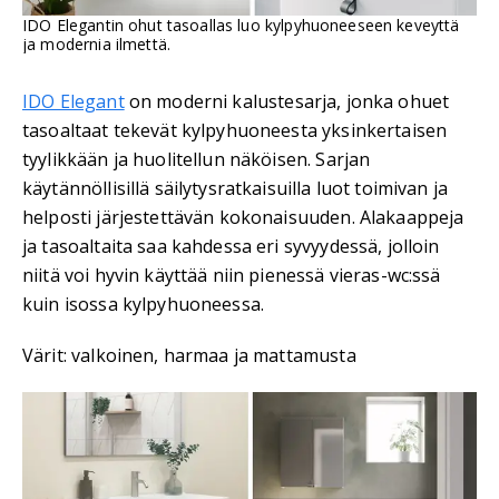
IDO Elegantin ohut tasoallas luo kylpyhuoneeseen keveyttä
ja modernia ilmettä.
IDO Elegant
on moderni kalustesarja, jonka ohuet
tasoaltaat tekevät kylpyhuoneesta yksinkertaisen
tyylikkään ja huolitellun näköisen. Sarjan
käytännöllisillä säilytysratkaisuilla luot toimivan ja
helposti järjestettävän kokonaisuuden. Alakaappeja
ja tasoaltaita saa kahdessa eri syvyydessä, jolloin
niitä voi hyvin käyttää niin pienessä vieras-wc:ssä
kuin isossa kylpyhuoneessa.
Värit: valkoinen, harmaa ja mattamusta