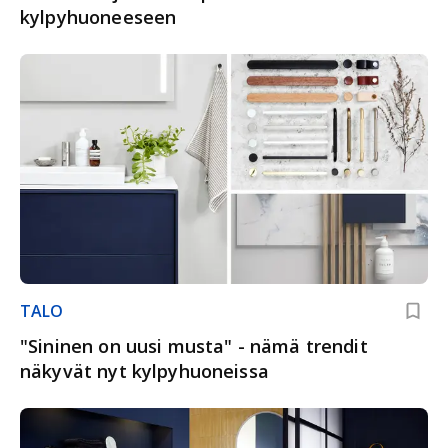
kylpyhuoneeseen
TALO
"Sininen on uusi musta" - nämä trendit
näkyvät nyt kylpyhuoneissa