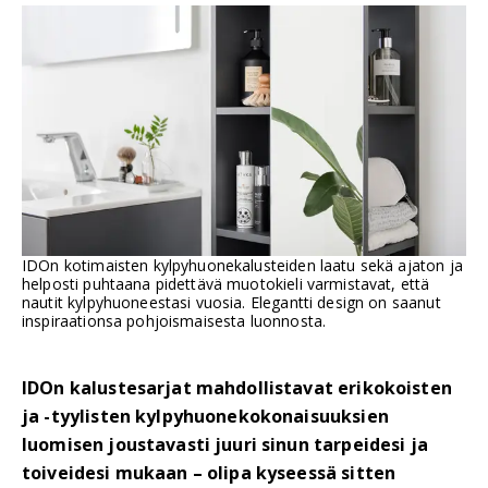
IDOn kotimaisten kylpyhuonekalusteiden laatu sekä ajaton ja
helposti puhtaana pidettävä muotokieli varmistavat, että
nautit kylpyhuoneestasi vuosia. Elegantti design on saanut
inspiraationsa pohjoismaisesta luonnosta.
IDOn kalustesarjat mahdollistavat erikokoisten
ja -tyylisten kylpyhuonekokonaisuuksien
luomisen joustavasti juuri sinun tarpeidesi ja
toiveidesi mukaan – olipa kyseessä sitten