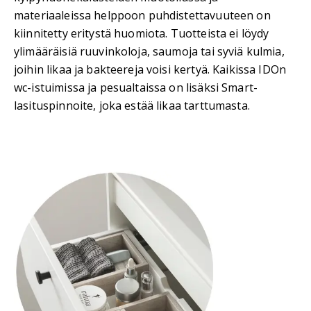
materiaaleissa helppoon puhdistettavuuteen on
kiinnitetty eritystä huomiota. Tuotteista ei löydy
ylimääräisiä ruuvinkoloja, saumoja tai syviä kulmia,
joihin likaa ja bakteereja voisi kertyä. Kaikissa IDOn
wc-istuimissa ja pesualtaissa on lisäksi Smart-
lasituspinnoite, joka estää likaa tarttumasta.