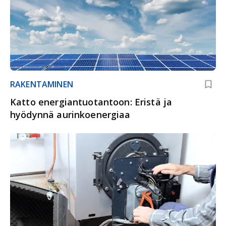
RAKENTAMINEN
Katto energiantuotantoon: Eristä ja
hyödynnä aurinkoenergiaa