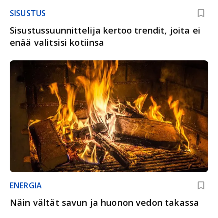
SISUSTUS
Sisustussuunnittelija kertoo trendit, joita ei
enää valitsisi kotiinsa
ENERGIA
Näin vältät savun ja huonon vedon takassa