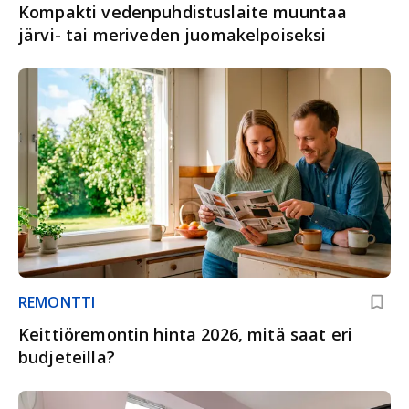
Kompakti vedenpuhdistuslaite muuntaa
järvi- tai meriveden juomakelpoiseksi
REMONTTI
Keittiöremontin hinta 2026, mitä saat eri
budjeteilla?