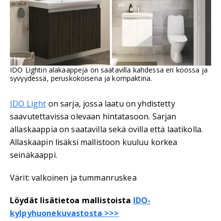
IDO Lightin alakaappeja on saatavilla kahdessa eri koossa ja
syvyydessä, peruskokoisena ja kompaktina.
IDO Light
on sarja, jossa laatu on yhdistetty
saavutettavissa olevaan hintatasoon. Sarjan
allaskaappia on saatavilla sekä ovilla että laatikolla.
Allaskaapin lisäksi mallistoon kuuluu korkea
seinäkaappi.
Värit: valkoinen ja tummanruskea
Löydät lisätietoa mallistoista
IDO-
kylpyhuonekuvastosta >>>