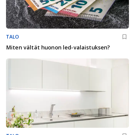
TALO
Miten vältät huonon led-valaistuksen?