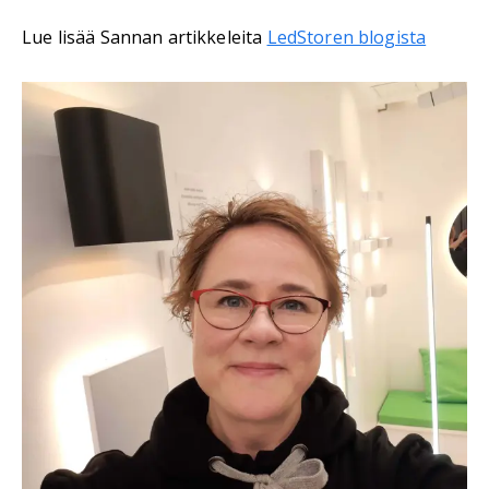
Lue lisää Sannan artikkeleita
LedStoren blogista