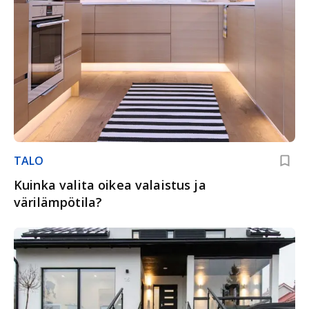
TALO
Kuinka valita oikea valaistus ja
värilämpötila?