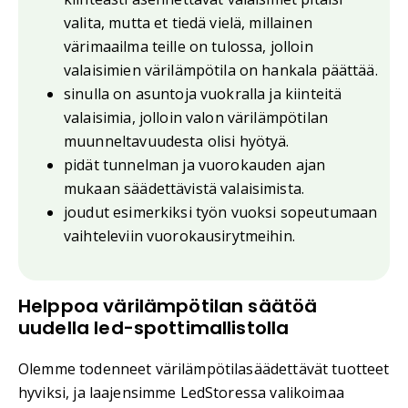
valita, mutta et tiedä vielä, millainen
värimaailma teille on tulossa, jolloin
valaisimien värilämpötila on hankala päättää.
sinulla on asuntoja vuokralla ja kiinteitä
valaisimia, jolloin valon värilämpötilan
muunneltavuudesta olisi hyötyä.
pidät tunnelman ja vuorokauden ajan
mukaan säädettävistä valaisimista.
joudut esimerkiksi työn vuoksi sopeutumaan
vaihteleviin vuorokausirytmeihin.
Helppoa värilämpötilan säätöä
uudella led-spottimallistolla
Olemme todenneet värilämpötilasäädettävät tuotteet
hyviksi, ja laajensimme LedStoressa valikoimaa