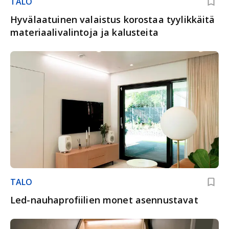
TALO
Hyvälaatuinen valaistus korostaa tyylikkäitä
materiaalivalintoja ja kalusteita
TALO
Led-nauhaprofiilien monet asennustavat