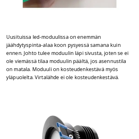
Uusituissa led-moduulissa on enemmän
jäähdytyspinta-alaa koon pysyessä samana kuin
ennen. Johto tulee moduulin läpi sivusta, joten se ei
ole viemässä tilaa moduulin päältä, jos asennustila
on matala. Moduuli on kosteudenkestävä myös
yläpuolelta. Virtalähde ei ole kosteudenkestävä.