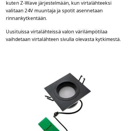
kuten Z-Wave järjestelmään, kun virtalähteeksi
valitaan 24V muuntaja ja spotit asennetaan
rinnankytkentään.
Uusituissa virtalähteissä valon värilämpötilaa
vaihdetaan virtalähteen sivulla olevasta kytkimestä.