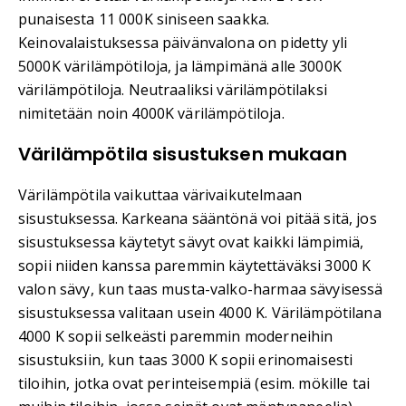
punaisesta 11 000K siniseen saakka.
Keinovalaistuksessa päivänvalona on pidetty yli
5000K värilämpötiloja, ja lämpimänä alle 3000K
värilämpötiloja. Neutraaliksi värilämpötilaksi
nimitetään noin 4000K värilämpötiloja.
Värilämpötila sisustuksen mukaan
Värilämpötila vaikuttaa värivaikutelmaan
sisustuksessa. Karkeana sääntönä voi pitää sitä, jos
sisustuksessa käytetyt sävyt ovat kaikki lämpimiä,
sopii niiden kanssa paremmin käytettäväksi 3000 K
valon sävy, kun taas musta-valko-harmaa sävyisessä
sisustuksessa valitaan usein 4000 K. Värilämpötilana
4000 K sopii selkeästi paremmin moderneihin
sisustuksiin, kun taas 3000 K sopii erinomaisesti
tiloihin, jotka ovat perinteisempiä (esim. mökille tai