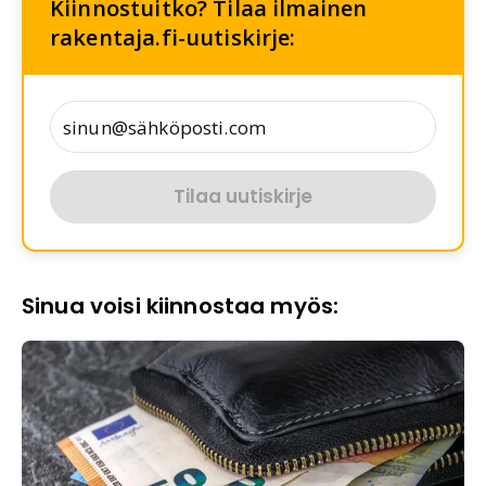
Kiinnostuitko? Tilaa ilmainen
rakentaja.fi-uutiskirje:
Tilaa uutiskirje
Sinua voisi kiinnostaa myös: