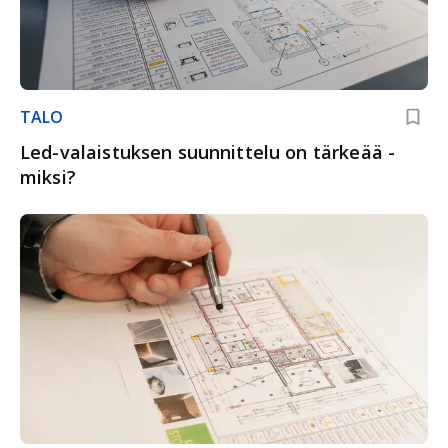
TALO
Led-valaistuksen suunnittelu on tärkeää -
miksi?