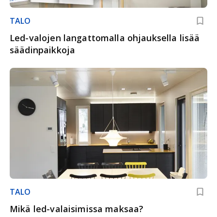
TALO
Led-valojen langattomalla ohjauksella lisää
säädinpaikkoja
TALO
Mikä led-valaisimissa maksaa?