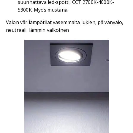
suunnattava led-spotti, CCT 2700K-4000K-
5300K. Myös mustana.
Valon värilämpötilat vasemmalta lukien, päivänvalo,
neutraali, lämmin valkoinen