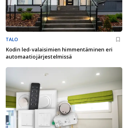
TALO
Kodin led-valaisimien himmentäminen eri
automaatiojärjestelmissä