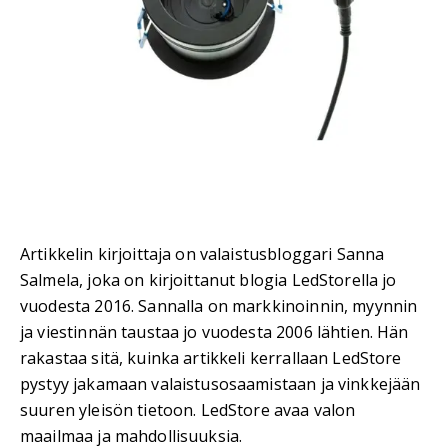
Artikkelin kirjoittaja on valaistusbloggari Sanna
Salmela, joka on kirjoittanut blogia LedStorella jo
vuodesta 2016. Sannalla on markkinoinnin, myynnin
ja viestinnän taustaa jo vuodesta 2006 lähtien. Hän
rakastaa sitä, kuinka artikkeli kerrallaan LedStore
pystyy jakamaan valaistusosaamistaan ja vinkkejään
suuren yleisön tietoon. LedStore avaa valon
maailmaa ja mahdollisuuksia.