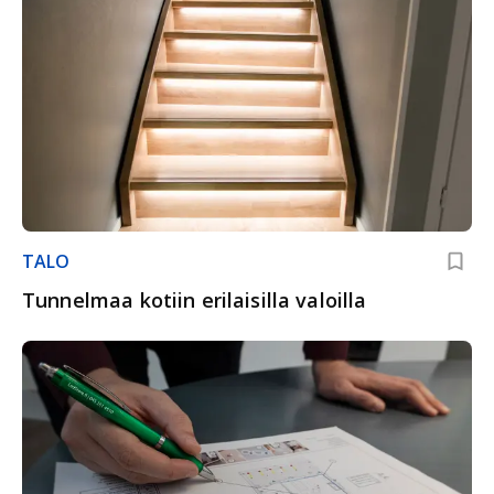
TALO
Tunnelmaa kotiin erilaisilla valoilla