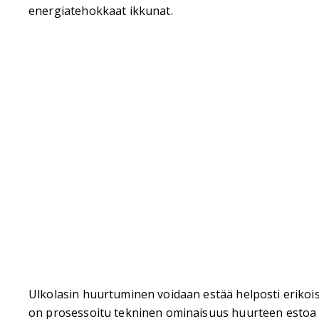
energiatehokkaat ikkunat.
Ulkolasin huurtuminen voidaan estää helposti erikoisla
on prosessoitu tekninen ominaisuus huurteen estoa v