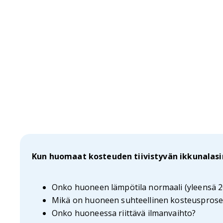
Kun huomaat kosteuden tiivistyvän ikkunalasin 
Onko huoneen lämpötila normaali (yleensä 2
Mikä on huoneen suhteellinen kosteusprosen
Onko huoneessa riittävä ilmanvaihto?