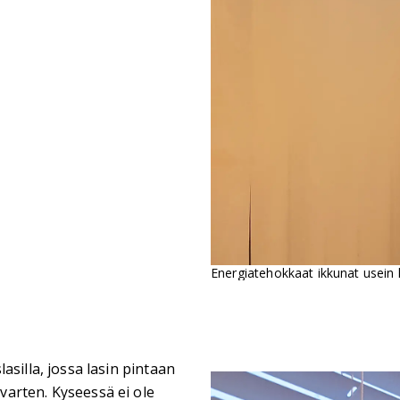
Energiatehokkaat ikkunat usein h
silla, jossa lasin pintaan
arten. Kyseessä ei ole