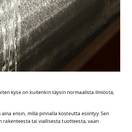
ten kyse on kuitenkin täysin normaalista ilmiöstä,
aina ensin, millä pinnalla kosteutta esiintyy. Sen
akenteesta tai viallisesta tuotteesta, vaan