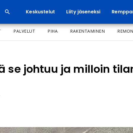
Keskustelut
Liity jäseneksi
Remppa
T
PALVELUT
PIHA
RAKENTAMINEN
REMON
 se johtuu ja milloin til