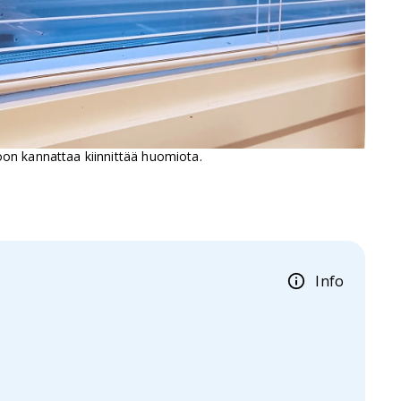
oon kannattaa kiinnittää huomiota.
Info