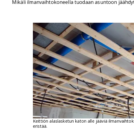
Mikäli ilmanvaihtokoneella tuodaan asuntoon jäähdytet
Keittiön alaslasketun katon alle jääviä ilmanvaihtok
eristää.