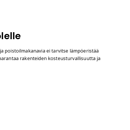
lelle
ja poistoilmakanavia ei tarvitse lämpöeristää
 parantaa rakenteiden kosteusturvallisuutta ja