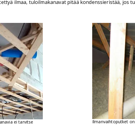
tyä ilmaa, tuloilmakanavat pitää kondenssieristää, jos tul
Ilmanvaihtoputket on 
anavia ei tarvitse