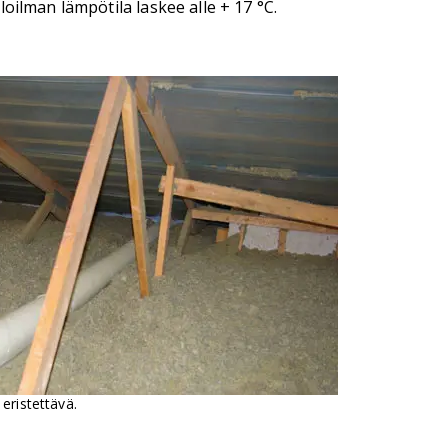
oilman lämpötila laskee alle + 17 °C.
eristettävä.