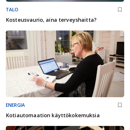
TALO
Kosteusvaurio, aina terveyshaitta?
ENERGIA
Kotiautomaation käyttökokemuksia