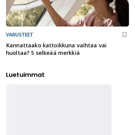
VARUSTEET
Kannattaako kattoikkuna vaihtaa vai
huoltaa? 5 selkeää merkkiä
Luetuimmat