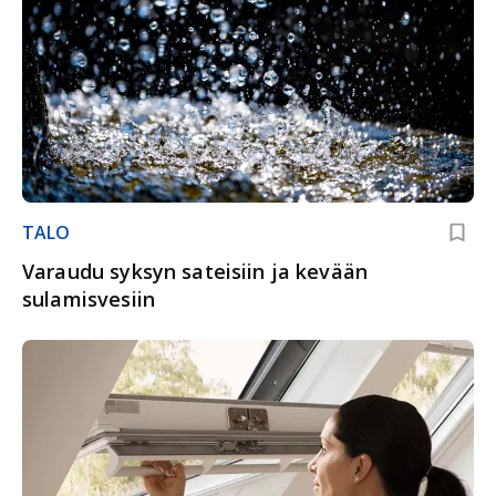
TALO
Varaudu syksyn sateisiin ja kevään
sulamisvesiin