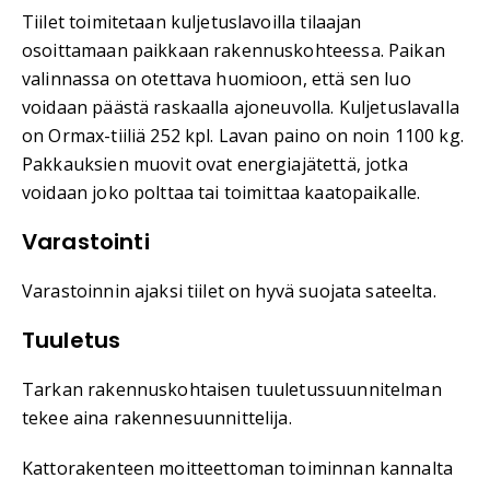
Tiilet toimitetaan kuljetuslavoilla tilaajan
osoittamaan paikkaan rakennuskohteessa. Paikan
valinnassa on otettava huomioon, että sen luo
voidaan päästä raskaalla ajoneuvolla. Kuljetuslavalla
on Ormax-tiiliä 252 kpl. Lavan paino on noin 1100 kg.
Pakkauksien muovit ovat energiajätettä, jotka
voidaan joko polttaa tai toimittaa kaatopaikalle.
Varastointi
Varastoinnin ajaksi tiilet on hyvä suojata sateelta.
Tuuletus
Tarkan rakennuskohtaisen tuuletussuunnitelman
tekee aina rakennesuunnittelija.
Kattorakenteen moitteettoman toiminnan kannalta