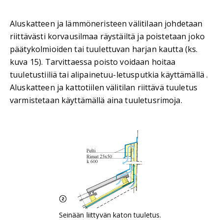
Aluskatteen ja lämmöneristeen välitilaan johdetaan
riittävästi korvausilmaa räystäiltä ja poistetaan joko
päätykolmioiden tai tuulettuvan harjan kautta (ks.
kuva 15). Tarvittaessa poisto voidaan hoitaa
tuuletustiiliä tai alipainetuu-letusputkia käyttämällä .
Aluskatteen ja kattotiilen välitilan riittävä tuuletus
varmistetaan käyttämällä aina tuuletusrimoja.
Seinään liittyvän katon tuuletus.