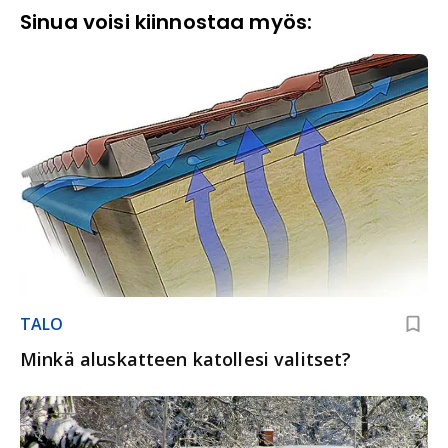
Sinua voisi kiinnostaa myös:
TALO
Minkä aluskatteen katollesi valitset?