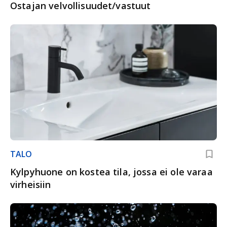
Ostajan velvollisuudet/vastuut
TALO
Kylpyhuone on kostea tila, jossa ei ole varaa
virheisiin