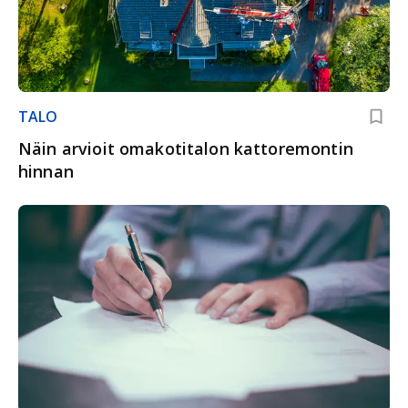
TALO
Näin arvioit omakotitalon kattoremontin
hinnan