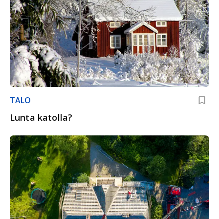
TALO
Lunta katolla?