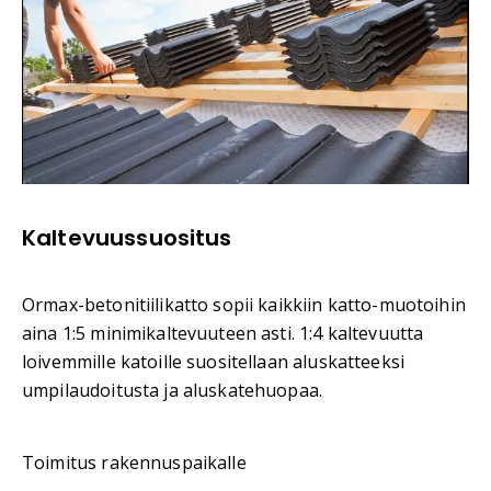
Kaltevuussuositus
Ormax-betonitiilikatto sopii kaikkiin katto-muotoihin
aina 1:5 minimikaltevuuteen asti. 1:4 kaltevuutta
loivemmille katoille suositellaan aluskatteeksi
umpilaudoitusta ja aluskatehuopaa.
Toimitus rakennuspaikalle