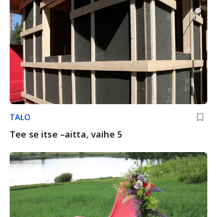
TALO
Tee se itse –aitta, vaihe 5