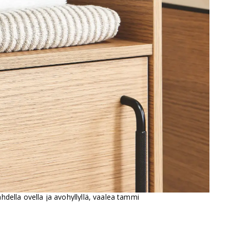
della ovella ja avohyllyllä, vaalea tammi