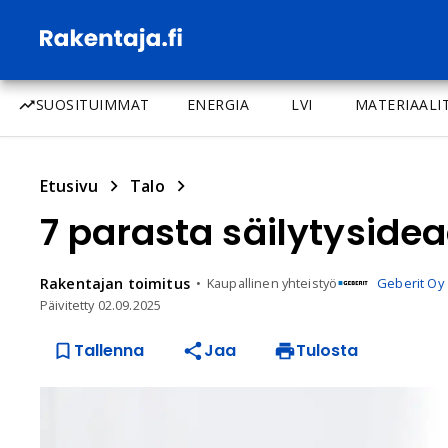
SUOSITUIMMAT
ENERGIA
LVI
MATERIAALI
Etusivu
Talo
7 parasta säilytysid
Rakentajan
toimitus
Kaupallinen yhteistyö
Geberit Oy
Päivitetty
02.09.2025
Tallenna
Jaa
Tulosta