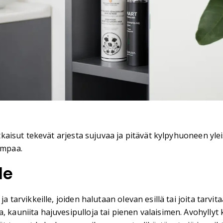
atkaisut tekevät arjesta sujuvaa ja pitävät kylpyhuoneen ylei
ampaa.
le
a tarvikkeille, joiden halutaan olevan esillä tai joita tarvit
 kauniita hajuvesipulloja tai pienen valaisimen. Avohyllyt 