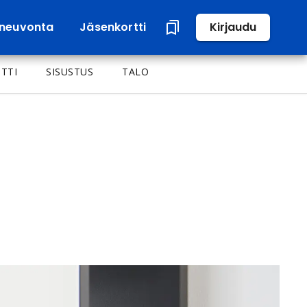
neuvonta
Jäsenkortti
Kirjaudu
TTI
SISUSTUS
TALO