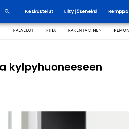
Keskustelut
Liity jäseneksi
Remppa
T
PALVELUT
PIHA
RAKENTAMINEN
REMON
eaa kylpyhuoneeseen