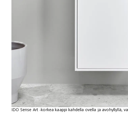
IDO Sense Art -korkea kaappi kahdella ovella ja avohyllyllä, v