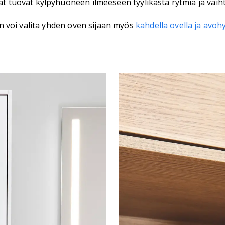
mät tuovat kylpyhuoneen ilmeeseen tyylikästä rytmiä ja vaiht
 voi valita yhden oven sijaan myös
kahdella ovella ja avohyl