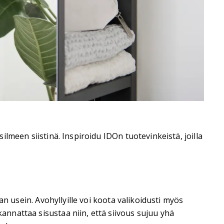
silmeen siistinä. Inspiroidu IDOn tuotevinkeistä, joilla
aan usein. Avohyllyille voi koota valikoidusti myös
kannattaa sisustaa niin, että siivous sujuu yhä