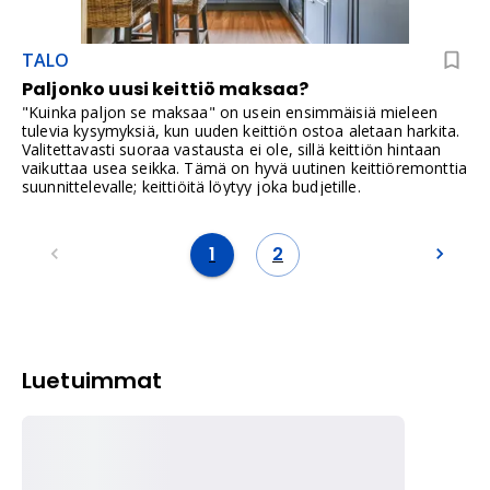
TALO
Paljonko uusi keittiö maksaa?
"Kuinka paljon se maksaa" on usein ensimmäisiä mieleen
tulevia kysymyksiä, kun uuden keittiön ostoa aletaan harkita.
Valitettavasti suoraa vastausta ei ole, sillä keittiön hintaan
vaikuttaa usea seikka. Tämä on hyvä uutinen keittiöremonttia
suunnittelevalle; keittiöitä löytyy joka budjetille.
1
2
Luetuimmat