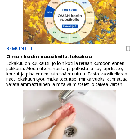
REMONTTI
Oman kodin vuosikello: lokakuu
Lokakuu on kuukausi, jolloin koti laitetaan kuntoon ennen
pakkasia. Aloita ulkohanoista ja putkista ja käy läpi katto,
kourut ja piha ennen kuin sää muuttuu. Tästä vuosikellosta
näet lokakuun työt: mitkä teet itse, minkä vuoksi kannattaa
varata ammattilainen ja mitä valmistelet jo talvea varten.