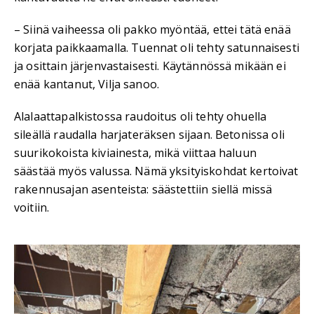
– Siinä vaiheessa oli pakko myöntää, ettei tätä enää
korjata paikkaamalla. Tuennat oli tehty satunnaisesti
ja osittain järjenvastaisesti. Käytännössä mikään ei
enää kantanut, Vilja sanoo.
Alalaattapalkistossa raudoitus oli tehty ohuella
sileällä raudalla harjateräksen sijaan. Betonissa oli
suurikokoista kiviainesta, mikä viittaa haluun
säästää myös valussa. Nämä yksityiskohdat kertoivat
rakennusajan asenteista: säästettiin siellä missä
voitiin.