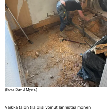
(Kuva David Myers)
Vaikka talon tila olisi voinut lannistaa monen