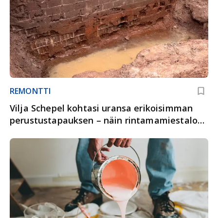
REMONTTI
Vilja Schepel kohtasi uransa erikoisimman
perustustapauksen – näin rintamamiestalo
pelastettiin