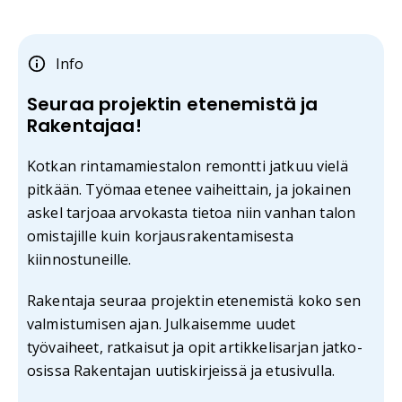
Info
Seuraa projektin etenemistä ja
Rakentajaa!
Kotkan rintamamiestalon remontti jatkuu vielä
pitkään. Työmaa etenee vaiheittain, ja jokainen
askel tarjoaa arvokasta tietoa niin vanhan talon
omistajille kuin korjausrakentamisesta
kiinnostuneille.
Rakentaja seuraa projektin etenemistä koko sen
valmistumisen ajan. Julkaisemme uudet
työvaiheet, ratkaisut ja opit artikkelisarjan jatko-
osissa Rakentajan uutiskirjeissä ja etusivulla.