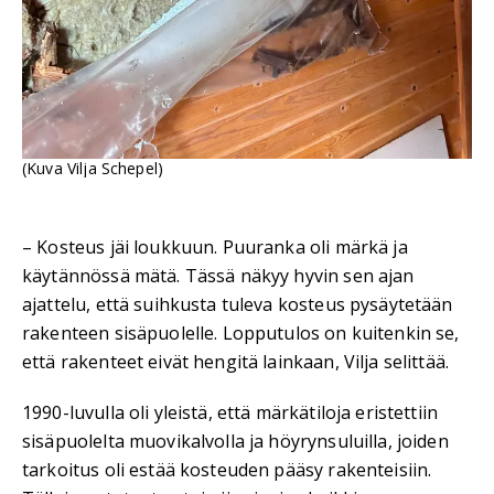
(Kuva Vilja Schepel)
– Kosteus jäi loukkuun. Puuranka oli märkä ja
käytännössä mätä. Tässä näkyy hyvin sen ajan
ajattelu, että suihkusta tuleva kosteus pysäytetään
rakenteen sisäpuolelle. Lopputulos on kuitenkin se,
että rakenteet eivät hengitä lainkaan, Vilja selittää.
1990-luvulla oli yleistä, että märkätiloja eristettiin
sisäpuolelta muovikalvolla ja höyrynsuluilla, joiden
tarkoitus oli estää kosteuden pääsy rakenteisiin.