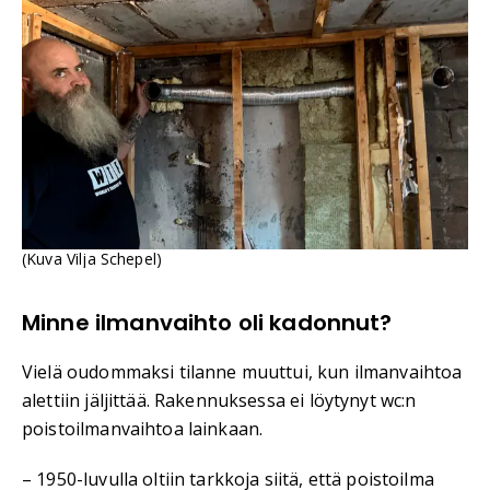
(Kuva Vilja Schepel)
Minne ilmanvaihto oli kadonnut?
Vielä oudommaksi tilanne muuttui, kun ilmanvaihtoa
alettiin jäljittää. Rakennuksessa ei löytynyt wc:n
poistoilmanvaihtoa lainkaan.
– 1950-luvulla oltiin tarkkoja siitä, että poistoilma