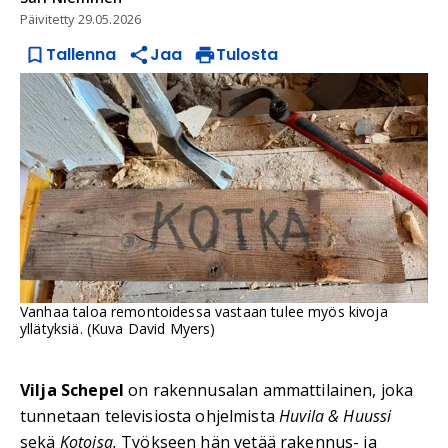
Päivitetty
29.05.2026
Tallenna
Jaa
Tulosta
Vanhaa taloa remontoidessa vastaan tulee myös kivoja
yllätyksiä. (Kuva David Myers)
Vilja Schepel
on rakennusalan ammattilainen, joka
tunnetaan televisiosta ohjelmista
Huvila & Huussi
sekä
Kotoisa.
Työkseen hän vetää rakennus- ja