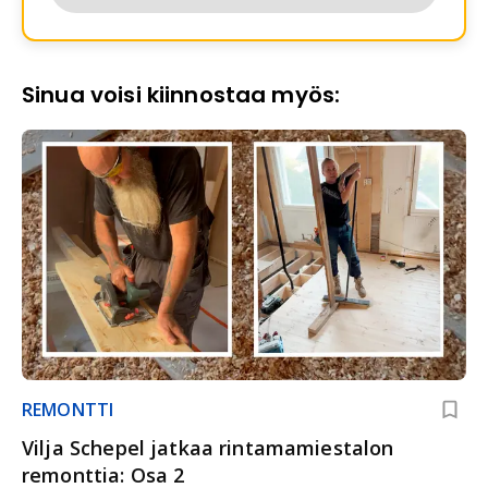
Sinua voisi kiinnostaa myös:
REMONTTI
Vilja Schepel jatkaa rintamamiestalon
remonttia: Osa 2