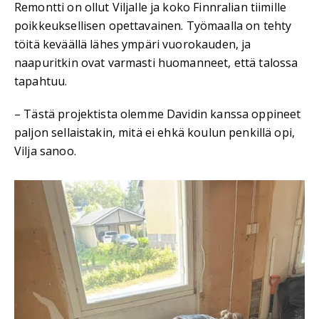
Remontti on ollut Viljalle ja koko Finnralian tiimille
poikkeuksellisen opettavainen. Työmaalla on tehty
töitä keväällä lähes ympäri vuorokauden, ja
naapuritkin ovat varmasti huomanneet, että talossa
tapahtuu.
– Tästä projektista olemme Davidin kanssa oppineet
paljon sellaistakin, mitä ei ehkä koulun penkillä opi,
Vilja sanoo.