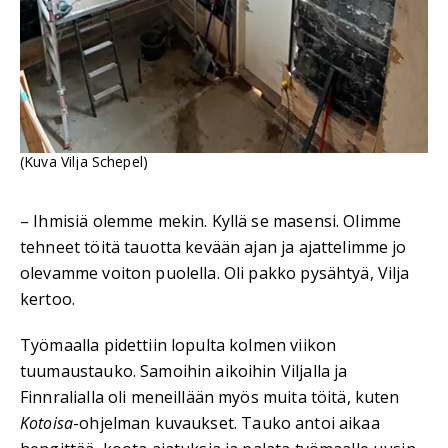
(Kuva Vilja Schepel)
– Ihmisiä olemme mekin. Kyllä se masensi. Olimme
tehneet töitä tauotta kevään ajan ja ajattelimme jo
olevamme voiton puolella. Oli pakko pysähtyä, Vilja
kertoo.
Työmaalla pidettiin lopulta kolmen viikon
tuumaustauko. Samoihin aikoihin Viljalla ja
Finnralialla oli meneillään myös muita töitä, kuten
Kotoisa
-ohjelman kuvaukset. Tauko antoi aikaa