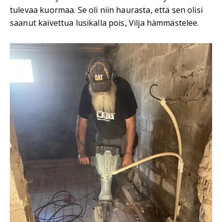
tulevaa kuormaa. Se oli niin haurasta, että sen olisi
saanut kaivettua lusikalla pois, Vilja hämmästelee.