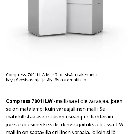
Compress 7001i LWM:ssä on sisäänrakennettu
käyttövesivaraaja ja älykäs automatiikka.
Compress 7001i LW
-mallissa ei ole varaajaa, joten
se on matalampi kuin varaajallinen malli. Se
mahdollistaa asennuksen useampiin kohteisiin,
joissa on esimerkiksi korkeusrajoituksia tilassa. LW-
malliin on saatavilla erillinen varaaja, jolloin sillä