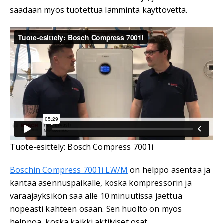
saadaan myös tuotettua lämmintä käyttövettä.
Tuote-esittely: Bosch Compress 7001i
Boschin Compress 7001i LW/M
on helppo asentaa ja
kantaa asennuspaikalle, koska kompressorin ja
varaajayksikön saa alle 10 minuutissa jaettua
nopeasti kahteen osaan. Sen huolto on myös
helppoa, koska kaikki aktiiviset osat