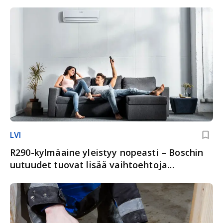
LVI
R290-kylmäaine yleistyy nopeasti – Boschin
uutuudet tuovat lisää vaihtoehtoja
kohteisiin