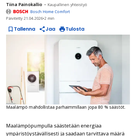
Tiina
Painokallio
Kaupallinen yhteistyö
Bosch Home Comfort
Päivitetty
21.04.2026
•
2 min
Tallenna
Jaa
Tulosta
Maalämpö mahdollistaa parhaimmillaan jopa 80 % säästöt.
Maalämpöpumpulla säästetään energiaa
ympäristöystävällisesti ja saadaan tarvittava määrä