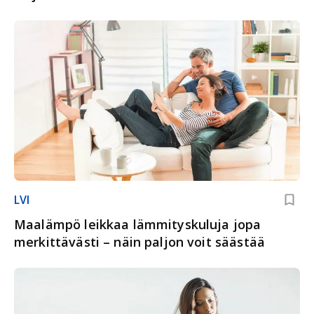
LVI
Maalämpö leikkaa lämmityskuluja jopa
merkittävästi – näin paljon voit säästää