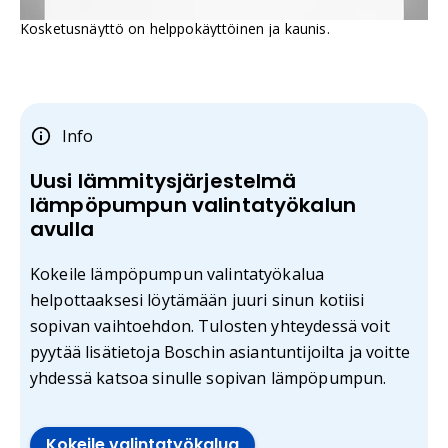
Kosketusnäyttö on helppokäyttöinen ja kaunis.
Info
Uusi lämmitysjärjestelmä
lämpöpumpun valintatyökalun
avulla
Kokeile lämpöpumpun valintatyökalua
helpottaaksesi löytämään juuri sinun kotiisi
sopivan vaihtoehdon. Tulosten yhteydessä voit
pyytää lisätietoja Boschin asiantuntijoilta ja voitte
yhdessä katsoa sinulle sopivan lämpöpumpun.
Kokeile valintatyökalua