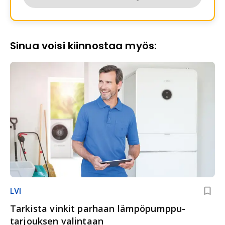
Sinua voisi kiinnostaa myös:
LVI
Tarkista vinkit parhaan lämpöpumppu­
tarjouksen valintaan