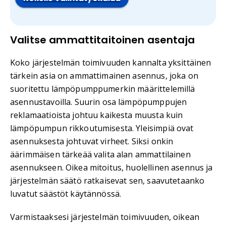
Valitse ammattitaitoinen asentaja
Koko järjestelmän toimivuuden kannalta yksittäinen
tärkein asia on ammattimainen asennus, joka on
suoritettu lämpöpumppumerkin määrittelemillä
asennustavoilla. Suurin osa lämpöpumppujen
reklamaatioista johtuu kaikesta muusta kuin
lämpöpumpun rikkoutumisesta. Yleisimpiä ovat
asennuksesta johtuvat virheet. Siksi onkin
äärimmäisen tärkeää valita alan ammattilainen
asennukseen. Oikea mitoitus, huolellinen asennus ja
järjestelmän säätö ratkaisevat sen, saavutetaanko
luvatut säästöt käytännössä.
Varmistaaksesi järjestelmän toimivuuden, oikean