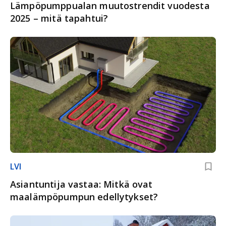
Lämpöpumppualan muutostrendit vuodesta
2025 – mitä tapahtui?
LVI
Asiantuntija vastaa: Mitkä ovat
maalämpöpumpun edellytykset?