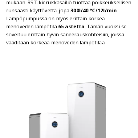
mukaan. RST-kierukkasäiliö tuottaa poikkeuksellisen
runsaasti käyttövettä: jopa
300l/40 °C/12l/min
.
Lämpöpumpussa on myös erittäin korkea
menoveden lämpötila
65 astetta
. Tämän vuoksi se
soveltuu erittäin hyvin saneerauskohteisiin, joissa
vaaditaan korkeaa menoveden lämpötilaa.