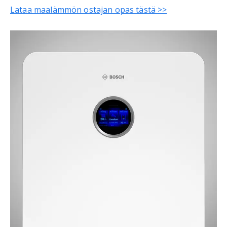
Lataa maalämmön ostajan opas tästä >>