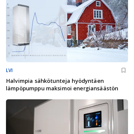
LVI
Halvimpia sähkötunteja hyödyntäen
lämpöpumppu maksimoi energiansäästön