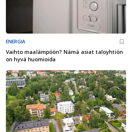
ENERGIA
Vaihto maalämpöön? Nämä asiat taloyhtiön
on hyvä huomioida