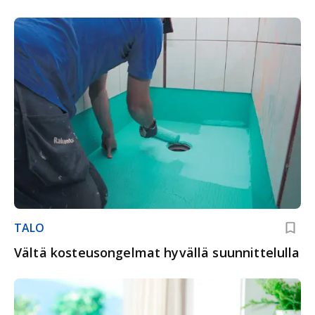
TALO
Vältä kosteusongelmat hyvällä suunnittelulla