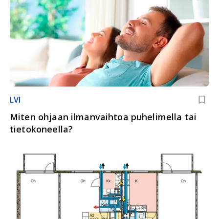
LVI
Miten ohjaan ilmanvaihtoa puhelimella tai
tietokoneella?