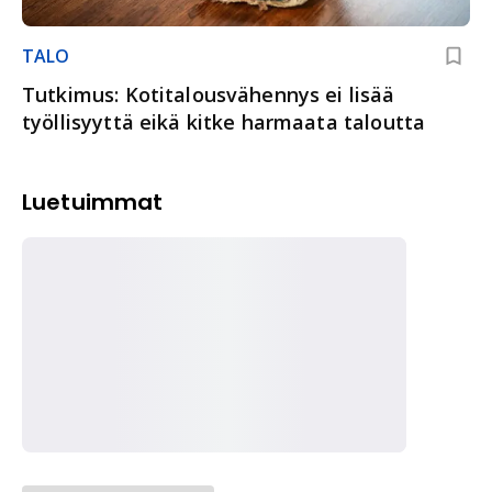
TALO
Tutkimus: Kotitalousvähennys ei lisää
työllisyyttä eikä kitke harmaata taloutta
Luetuimmat