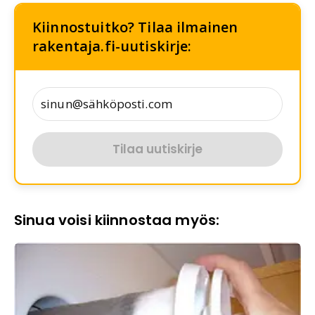
Kiinnostuitko? Tilaa ilmainen
rakentaja.fi-uutiskirje:
Tilaa uutiskirje
Sinua voisi kiinnostaa myös: