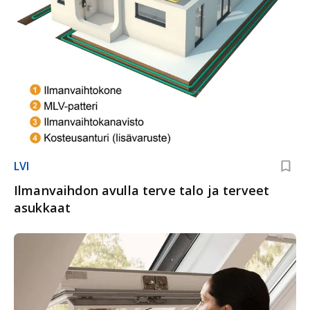
LVI
Ilmanvaihdon avulla terve talo ja terveet
asukkaat