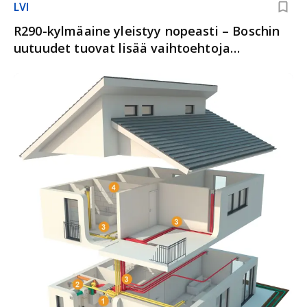
LVI
R290-kylmäaine yleistyy nopeasti – Boschin
uutuudet tuovat lisää vaihtoehtoja
kohteisiin