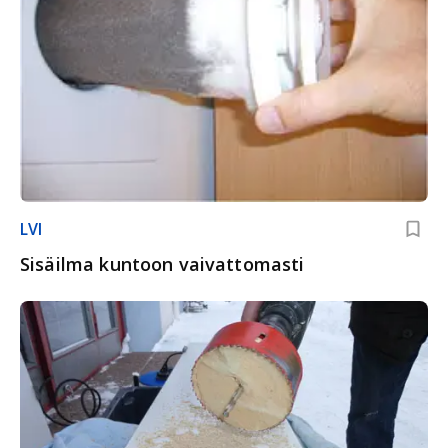
LVI
Sisäilma kuntoon vaivattomasti