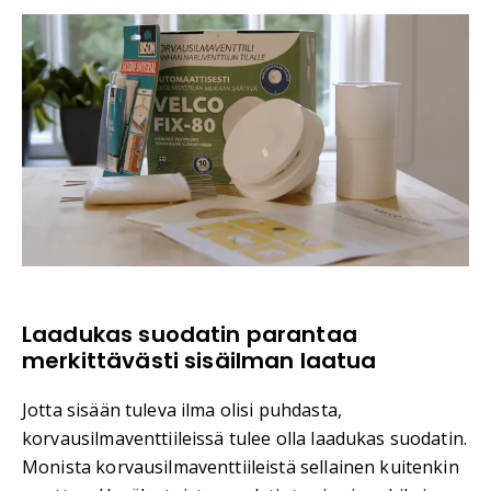
Laadukas suodatin parantaa
merkittävästi sisäilman laatua
Jotta sisään tuleva ilma olisi puhdasta,
korvausilmaventtiileissä tulee olla laadukas suodatin.
Monista korvausilmaventtiileistä sellainen kuitenkin