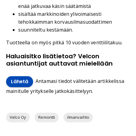
enää jatkuvaa käsin säätämistä
sisältää markkinoiden ylivoimaisesti
tehokkaimman korvausilmasuodattimen
suunniteltu kestämään.
Tuotteella on myös pitkä 10 vuoden venttiilitakuu.
Haluaisitko lisätietoa? Velcon
asiantuntijat auttavat mielellään
Antamasi tiedot välitetään artikkelissa
Lähetä
mainitulle yritykselle jatkokäsittelyyn.
Velco Oy
Remontti
ilmanvaihto