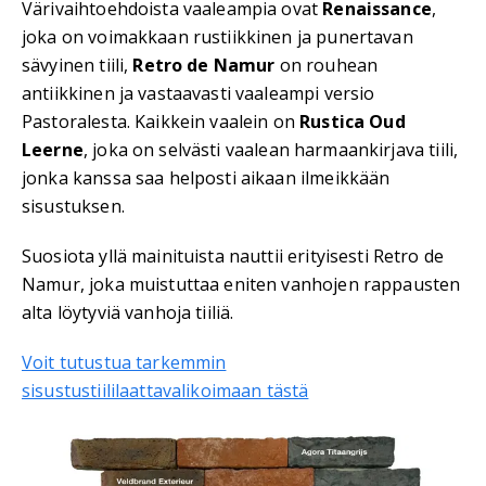
Värivaihtoehdoista vaaleampia ovat
Renaissance
,
joka on voimakkaan rustiikkinen ja punertavan
sävyinen tiili,
Retro de Namur
on rouhean
antiikkinen ja vastaavasti vaaleampi versio
Pastoralesta. Kaikkein vaalein on
Rustica Oud
Leerne
, joka on selvästi vaalean harmaankirjava tiili,
jonka kanssa saa helposti aikaan ilmeikkään
sisustuksen.
Suosiota yllä mainituista nauttii erityisesti Retro de
Namur, joka muistuttaa eniten vanhojen rappausten
alta löytyviä vanhoja tiiliä.
Voit tutustua tarkemmin
sisustustiililaattavalikoimaan tästä