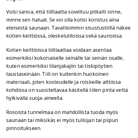
Voisi sanoa, että tiililaatta soveltuu pitkälti sinne,
minne sen haluat. Se voi olla kotisi koristus aina
eteisestä saunaan. Tavallisimmin sisustustiiltä näkee
kotien keittiössä, oleskelutiloissa sekä saunoissa.
Kotien keittiöissä tiililaattaa voidaan asentaa
esimerkiksi kokonaiselle seinälle tai seinän osalle,
kuten esimerkiksi tilanjakajiin tai tiskipöytien
taustaseinään. Tiili on kuitenkin huokoinen
materiaali, joten kosteudelle ja roiskeille alttiissa
kohdissa on suositeltavaa käsitellä tiilen pinta vettä
hylkivällä suoja-aineella.
Rosoista tunnelmaa on mahdollista tuoda myös
saunaan tai miksikäs ei myös tulisijan tai piipun
pinnoitukseen.