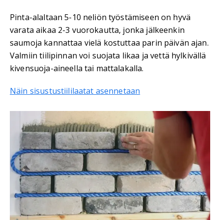
Pinta-alaltaan 5-10 neliön työstämiseen on hyvä
varata aikaa 2-3 vuorokautta, jonka jälkeenkin
saumoja kannattaa vielä kostuttaa parin päivän ajan.
Valmiin tiilipinnan voi suojata likaa ja vettä hylkivällä
kivensuoja-aineella tai mattalakalla.
Näin sisustustiililaatat asennetaan