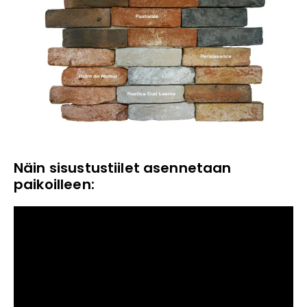
Näin sisustustiilet asennetaan
paikoilleen: