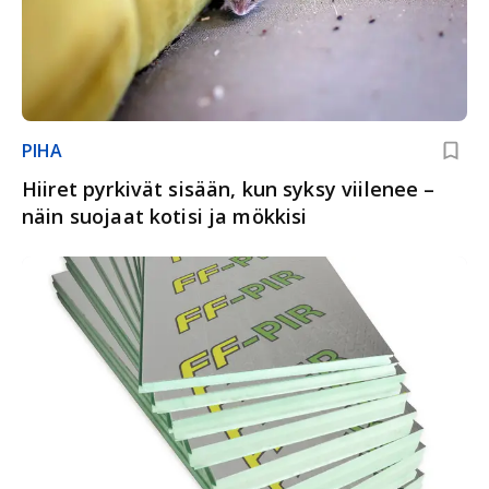
PIHA
Hiiret pyrkivät sisään, kun syksy viilenee –
näin suojaat kotisi ja mökkisi