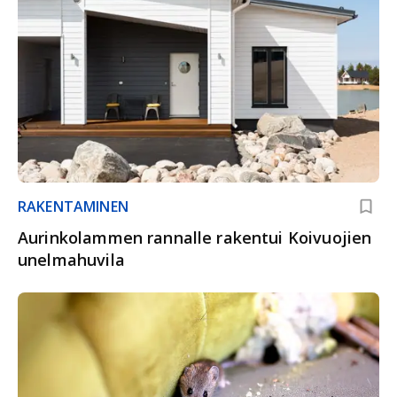
RAKENTAMINEN
Aurinkolammen rannalle rakentui Koivuojien
unelmahuvila