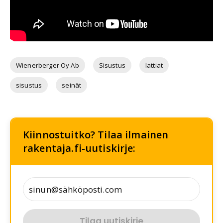
Wienerberger Oy Ab
Sisustus
lattiat
sisustus
seinät
Kiinnostuitko? Tilaa ilmainen
rakentaja.fi-uutiskirje:
Tilaa uutiskirje