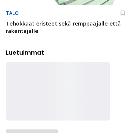
TALO
Tehokkaat eristeet sekä remppaajalle että
rakentajalle
Luetuimmat