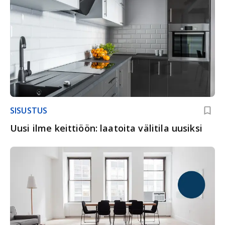
SISUSTUS
Uusi ilme keittiöön: laatoita välitila uusiksi