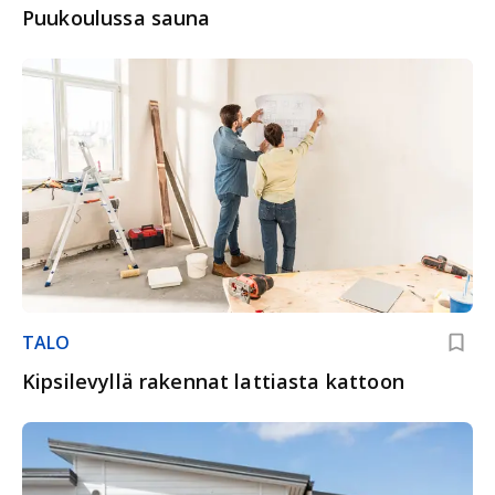
Puukoulussa sauna
TALO
Kipsilevyllä rakennat lattiasta kattoon