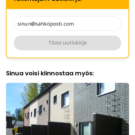
Tilaa uutiskirje
Sinua voisi kiinnostaa myös: