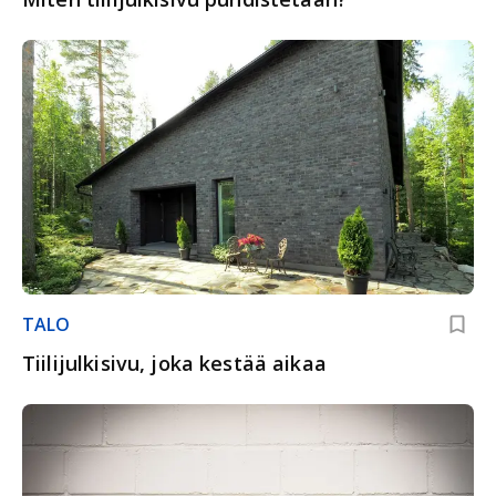
TALO
Tiilijulkisivu, joka kestää aikaa