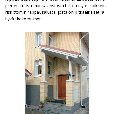
pienen kutistumansa ansiosta tiili on myös kaikkein
riskittömin rappausalusta, josta on pitkäaikaiset ja
hyvät kokemukset.