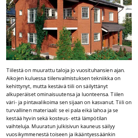
Tiilestä on muurattu taloja jo vuosituhansien ajan.
Aikojen kuluessa tiilenvalmistuksen tekniikka on
kehittynyt, mutta kestävä tiili on säilyttänyt
alkuperäiset ominaisuutensa ja luonteensa. Tiilen
väri- ja pintavalikoima sen sijaan on kasvanut. Tiili on
turvallinen materiaali: se ei pala eikä lahoa ja se
kestää hyvin sekä kosteus- että lämpötilan
vaihteluja. Muuratun julkisivun kauneus säilyy
vuosikymmenestä toiseen ja ikääntyessäänkin