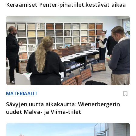
Keraamiset Penter-pihatiilet kestävät aikaa
MATERIAALIT
Sävyjen uutta aikakautta: Wienerbergerin
uudet Malva- ja Viima-tiilet