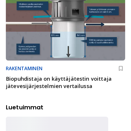
RAKENTAMINEN
Biopuhdistaja on käyttäjätestin voittaja
jätevesijärjestelmien vertailussa
Luetuimmat