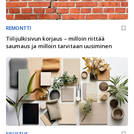
REMONTTI
Tiilijulkisivun korjaus – milloin riittää
saumaus ja milloin tarvitaan uusiminen
SISUSTUS