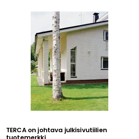
TERCA on johtava julkisivutiilien
tuotemerkki