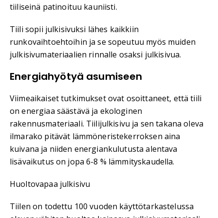
tiiliseinä patinoituu kauniisti.
Tiili sopii julkisivuksi lähes kaikkiin
runkovaihtoehtoihin ja se sopeutuu myös muiden
julkisivumateriaalien rinnalle osaksi julkisivua.
Energiahyötyä asumiseen
Viimeaikaiset tutkimukset ovat osoittaneet, että tiili
on energiaa säästävä ja ekologinen
rakennusmateriaali. Tiilijulkisivu ja sen takana oleva
ilmarako pitävät lämmöneristekerroksen aina
kuivana ja niiden energiankulutusta alentava
lisävaikutus on jopa 6-8 % lämmityskaudella.
Huoltovapaa julkisivu
Tiilen on todettu 100 vuoden käyttötarkastelussa