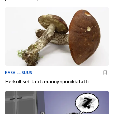
KASVILLISUUS
Herkulliset tatit: männynpunikkitatti