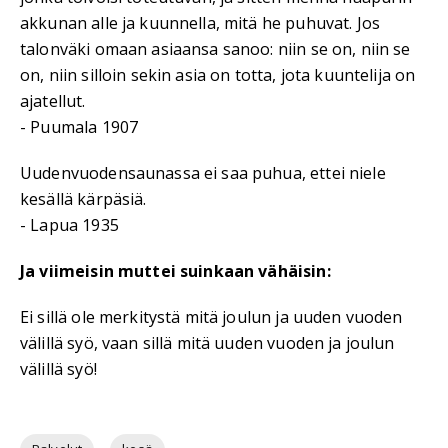
akkunan alle ja kuunnella, mitä he puhuvat. Jos
talonväki omaan asiaansa sanoo: niin se on, niin se
on, niin silloin sekin asia on totta, jota kuuntelija on
ajatellut.
- Puumala 1907
Uudenvuodensaunassa ei saa puhua, ettei niele
kesällä kärpäsiä.
- Lapua 1935
Ja viimeisin muttei suinkaan vähäisin:
Ei sillä ole merkitystä mitä joulun ja uuden vuoden
välillä syö, vaan sillä mitä uuden vuoden ja joulun
välillä syö!