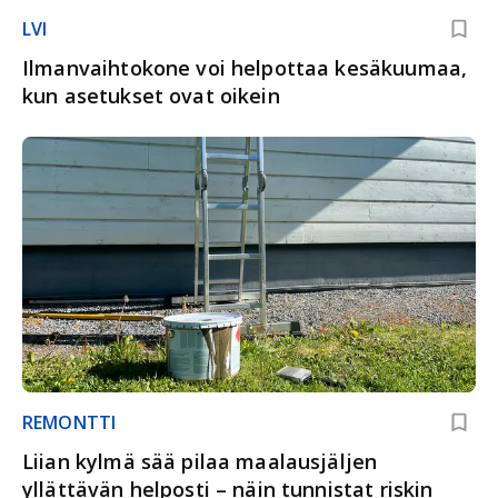
LVI
Ilmanvaihtokone voi helpottaa kesäkuumaa,
kun asetukset ovat oikein
REMONTTI
Liian kylmä sää pilaa maalausjäljen
yllättävän helposti – näin tunnistat riskin