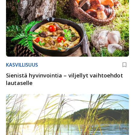
KASVILLISUUS
Sienistä hyvinvointia – viljellyt vaihtoehdot
lautaselle