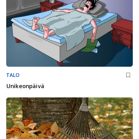
TALO
Unikeonpäivä