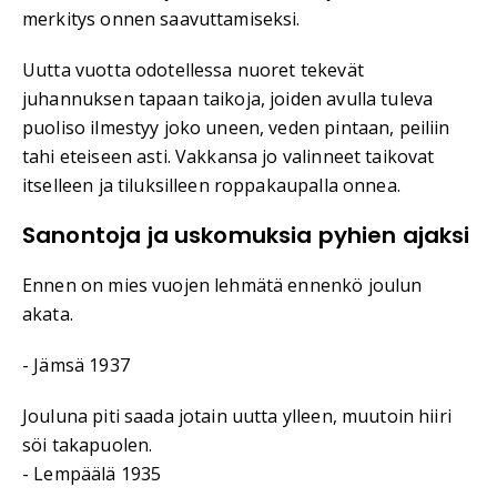
merkitys onnen saavuttamiseksi.
Uutta vuotta odotellessa nuoret tekevät
juhannuksen tapaan taikoja, joiden avulla tuleva
puoliso ilmestyy joko uneen, veden pintaan, peiliin
tahi eteiseen asti. Vakkansa jo valinneet taikovat
itselleen ja tiluksilleen roppakaupalla onnea.
Sanontoja ja uskomuksia pyhien ajaksi
Ennen on mies vuojen lehmätä ennenkö joulun
akata.
- Jämsä 1937
Jouluna piti saada jotain uutta ylleen, muutoin hiiri
söi takapuolen.
- Lempäälä 1935