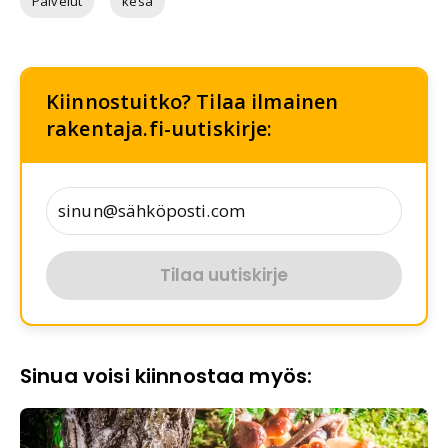
Palvelut
kesä
Kiinnostuitko? Tilaa ilmainen
rakentaja.fi-uutiskirje:
Tilaa uutiskirje
Sinua voisi kiinnostaa myös: