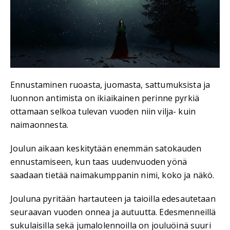
Ennustaminen ruoasta, juomasta, sattumuksista ja
luonnon antimista on ikiaikainen perinne pyrkiä
ottamaan selkoa tulevan vuoden niin vilja- kuin
naimaonnesta.
Joulun aikaan keskitytään enemmän satokauden
ennustamiseen, kun taas uudenvuoden yönä
saadaan tietää naimakumppanin nimi, koko ja näkö.
Jouluna pyritään hartauteen ja taioilla edesautetaan
seuraavan vuoden onnea ja autuutta. Edesmenneillä
sukulaisilla sekä jumalolennoilla on jouluöinä suuri