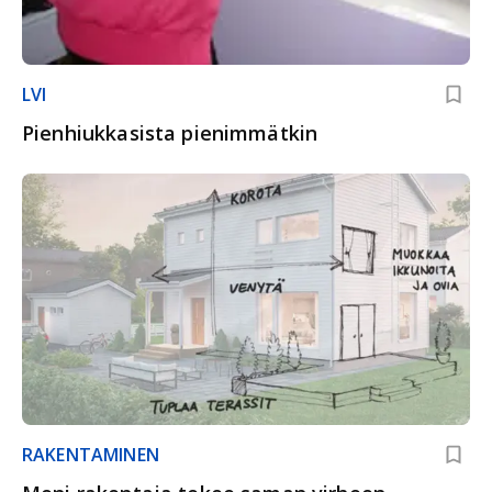
LVI
Pienhiukkasista pienimmätkin
RAKENTAMINEN