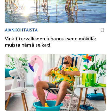
AJANKOHTAISTA
Vinkit turvalliseen juhannukseen mökillä:
muista nämä seikat!