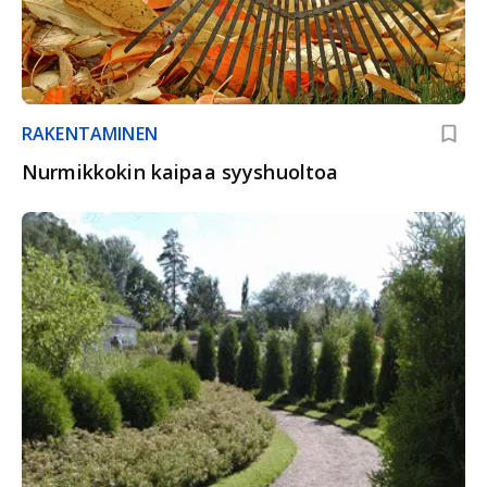
RAKENTAMINEN
Nurmikkokin kaipaa syyshuoltoa