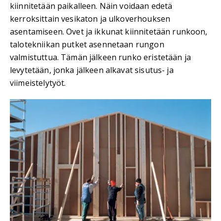
kiinnitetään paikalleen. Näin voidaan edetä
kerroksittain vesikaton ja ulkoverhouksen
asentamiseen. Ovet ja ikkunat kiinnitetään runkoon,
talotekniikan putket asennetaan rungon
valmistuttua. Tämän jälkeen runko eristetään ja
levytetään, jonka jälkeen alkavat sisutus- ja
viimeistelytyöt.