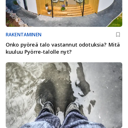
RAKENTAMINEN
Onko pyöreä talo vastannut odotuksia? Mitä
kuuluu Pyörre-talolle nyt?