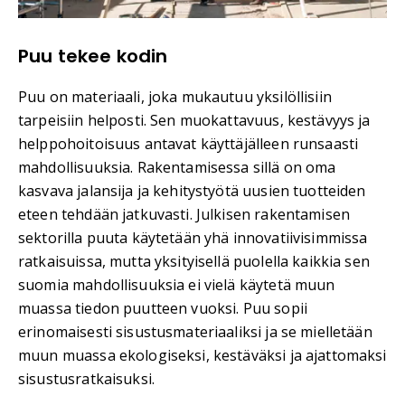
Puu tekee kodin
Puu on materiaali, joka mukautuu yksilöllisiin
tarpeisiin helposti. Sen muokattavuus, kestävyys ja
helppohoitoisuus antavat käyttäjälleen runsaasti
mahdollisuuksia. Rakentamisessa sillä on oma
kasvava jalansija ja kehitystyötä uusien tuotteiden
eteen tehdään jatkuvasti. Julkisen rakentamisen
sektorilla puuta käytetään yhä innovatiivisimmissa
ratkaisuissa, mutta yksityisellä puolella kaikkia sen
suomia mahdollisuuksia ei vielä käytetä muun
muassa tiedon puutteen vuoksi. Puu sopii
erinomaisesti sisustusmateriaaliksi ja se mielletään
muun muassa ekologiseksi, kestäväksi ja ajattomaksi
sisustusratkaisuksi.