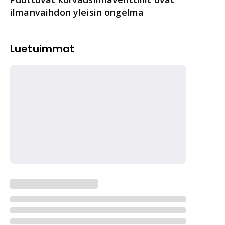
ilmanvaihdon yleisin ongelma
Luetuimmat