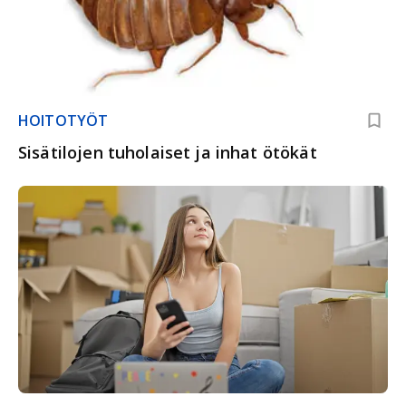
HOITOTYÖT
Sisätilojen tuholaiset ja inhat ötökät