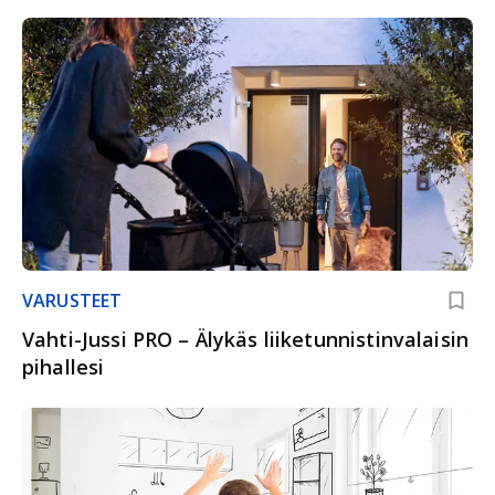
VARUSTEET
Vahti-Jussi PRO – Älykäs liiketunnistinvalaisin
pihallesi