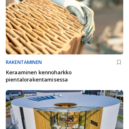
RAKENTAMINEN
Keraaminen kennoharkko
pientalorakentamisessa