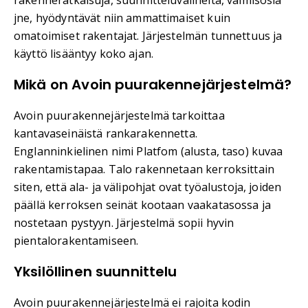
jne, hyödyntävät niin ammattimaiset kuin
omatoimiset rakentajat. Järjestelmän tunnettuus ja
käyttö lisääntyy koko ajan.
Mikä on Avoin puurakennejärjestelmä?
Avoin puurakennejärjestelmä tarkoittaa
kantavaseinäistä rankarakennetta.
Englanninkielinen nimi Platfom (alusta, taso) kuvaa
rakentamistapaa. Talo rakennetaan kerroksittain
siten, että ala- ja välipohjat ovat työalustoja, joiden
päällä kerroksen seinät kootaan vaakatasossa ja
nostetaan pystyyn. Järjestelmä sopii hyvin
pientalorakentamiseen.
Yksilöllinen suunnittelu
Avoin puurakennejärjestelmä ei rajoita kodin