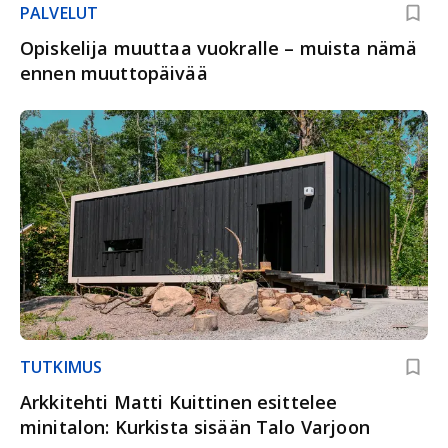
PALVELUT
Opiskelija muuttaa vuokralle – muista nämä
ennen muuttopäivää
TUTKIMUS
Arkkitehti Matti Kuittinen esittelee
minitalon: Kurkista sisään Talo Varjoon