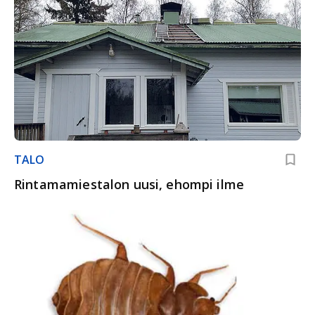
TALO
Rintamamiestalon uusi, ehompi ilme