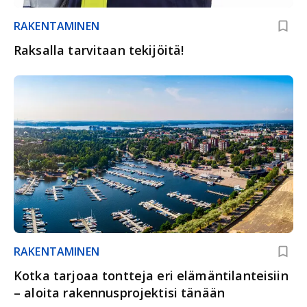
RAKENTAMINEN
Raksalla tarvitaan tekijöitä!
RAKENTAMINEN
Kotka tarjoaa tontteja eri elämäntilanteisiin
– aloita rakennusprojektisi tänään