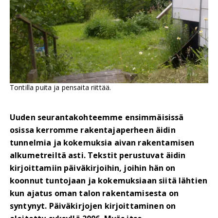
Tontilla puita ja pensaita riittää.
Uuden seurantakohteemme ensimmäisissä
osissa kerromme rakentajaperheen äidin
tunnelmia ja kokemuksia aivan rakentamisen
alkumetreiltä asti. Tekstit perustuvat äidin
kirjoittamiin päiväkirjoihin, joihin hän on
koonnut tuntojaan ja kokemuksiaan siitä lähtien
kun ajatus oman talon rakentamisesta on
syntynyt. Päiväkirjojen kirjoittaminen on