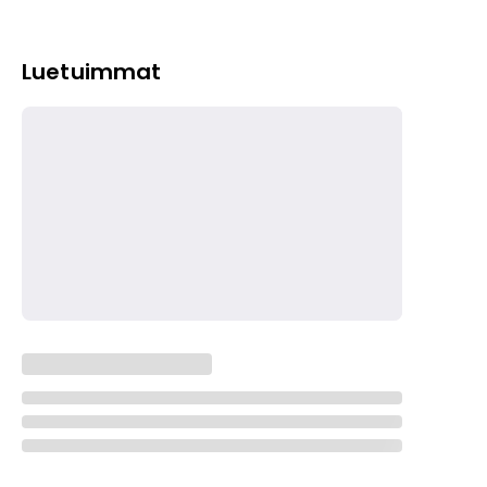
Luetuimmat