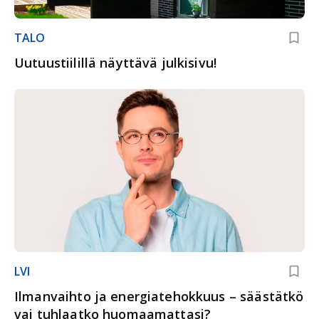
TALO
Uutuustiilillä näyttävä julkisivu!
LVI
Ilmanvaihto ja energiatehokkuus – säästätkö
vai tuhlaatko huomaamattasi?