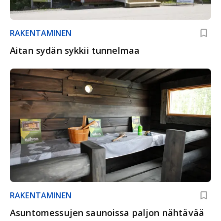
RAKENTAMINEN
Aitan sydän sykkii tunnelmaa
RAKENTAMINEN
Asuntomessujen saunoissa paljon nähtävää