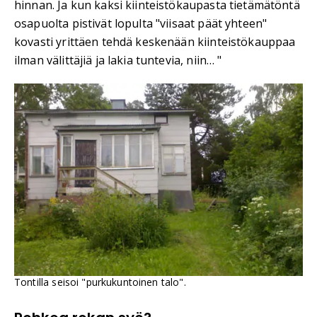
hinnan. Ja kun kaksi kiinteistökaupasta tietämätöntä
osapuolta pistivät lopulta "viisaat päät yhteen"
kovasti yrittäen tehdä keskenään kiinteistökauppaa
ilman välittäjiä ja lakia tuntevia, niin… "
Tontilla seisoi "purkukuntoinen talo".