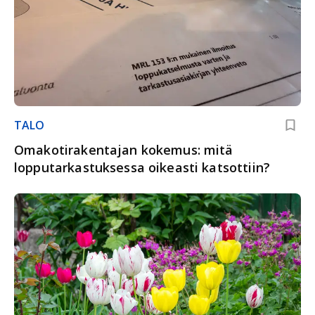
TALO
Omakotirakentajan kokemus: mitä
lopputarkastuksessa oikeasti katsottiin?