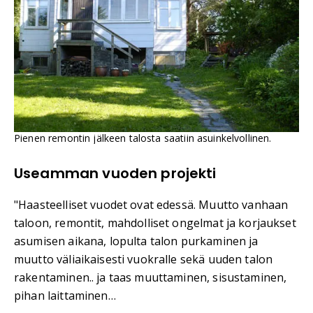
Pienen remontin jälkeen talosta saatiin asuinkelvollinen.
Useamman vuoden projekti
"Haasteelliset vuodet ovat edessä. Muutto vanhaan
taloon, remontit, mahdolliset ongelmat ja korjaukset
asumisen aikana, lopulta talon purkaminen ja
muutto väliaikaisesti vuokralle sekä uuden talon
rakentaminen.. ja taas muuttaminen, sisustaminen,
pihan laittaminen…