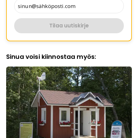
Tilaa uutiskirje
Sinua voisi kiinnostaa myös: