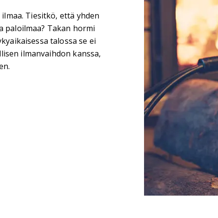
 ilmaa. Tiesitkö, että yhden
ta paloilmaa? Takan hormi
ykyaikaisessa talossa se ei
ellisen ilmanvaihdon kanssa,
en.