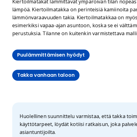
Kiertoilmatakat lämmittävät ympäröivän tilan nopeast
lämpöä. Kiertoilmatakka on perinteisiä kamiinoita pa
lämmönvaraavuuden takia. Kiertoilmatakkaa on myös 
esimerkiksi vapaa-ajan asuntoon, koska se ei välttäm
perustuksia. Tilanne on kuitenkin varmistettava malli
Puulämmittämisen hyödyt
Takka vanhaan taloon
Huolellinen suunnittelu varmistaa, että takka toim
käyttötarpeet, löydät kotiisi ratkaisun, joka palv
asiantuntijoilta.