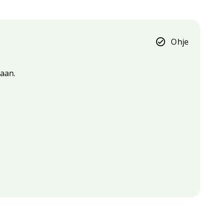
Ohje
saan.