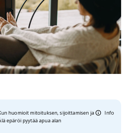
Kun huomioit mitoituksen, sijoittamisen ja
Info
 Älä epäröi pyytää apua alan