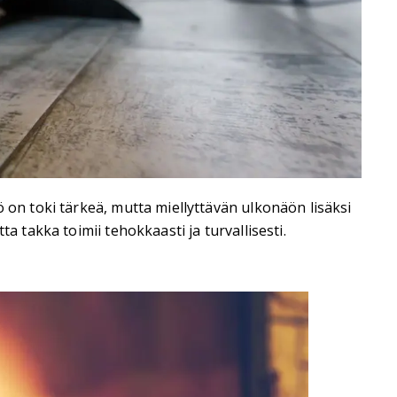
 on toki tärkeä, mutta miellyttävän ulkonäön lisäksi
a takka toimii tehokkaasti ja turvallisesti.