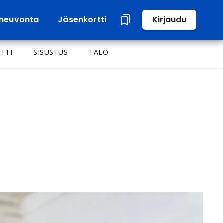
neuvonta
Jäsenkortti
Kirjaudu
TTI
SISUSTUS
TALO