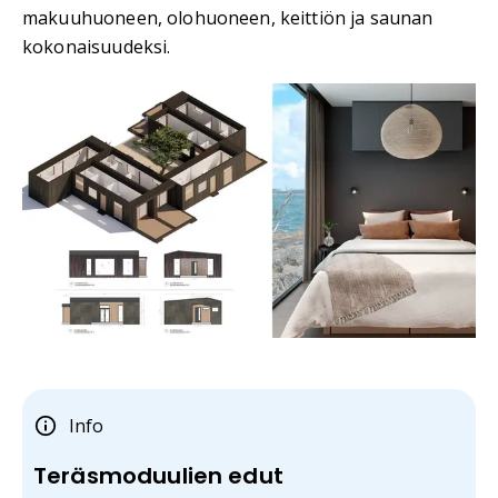
makuuhuoneen, olohuoneen, keittiön ja saunan
kokonaisuudeksi.
Info
Teräsmoduulien edut