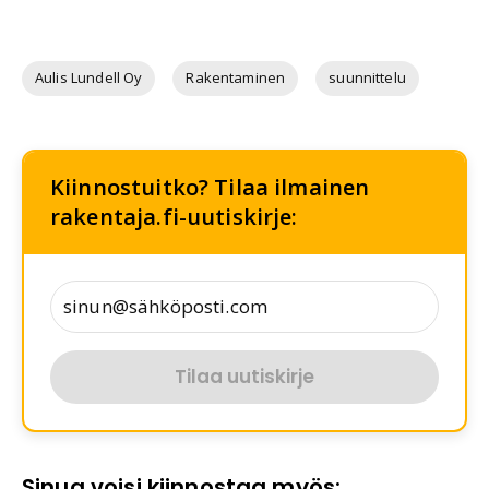
Aulis Lundell Oy
Rakentaminen
suunnittelu
Kiinnostuitko? Tilaa ilmainen
rakentaja.fi-uutiskirje:
Tilaa uutiskirje
Sinua voisi kiinnostaa myös: