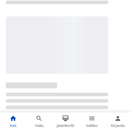
Koti
Haku
Jäsenkortti
Valikko
Kirjaudu