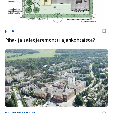
PIHA
Piha- ja salaojaremontti ajankohtaista?