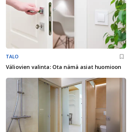
TALO
Väliovien valinta: Ota nämä asiat huomioon