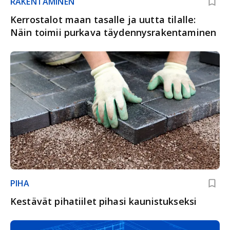
RAKENTAMINEN
Kerrostalot maan tasalle ja uutta tilalle:
Näin toimii purkava täydennys­rakentaminen
PIHA
Kestävät pihatiilet pihasi kaunistukseksi