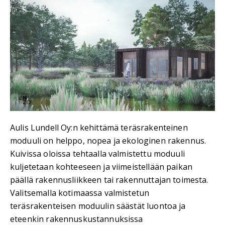
Aulis Lundell Oy:n kehittämä teräsrakenteinen
moduuli on helppo, nopea ja ekologinen rakennus.
Kuivissa oloissa tehtaalla valmistettu moduuli
kuljetetaan kohteeseen ja viimeistellään paikan
päällä rakennusliikkeen tai rakennuttajan toimesta.
Valitsemalla kotimaassa valmistetun
teräsrakenteisen moduulin säästät luontoa ja
eteenkin rakennuskustannuksissa