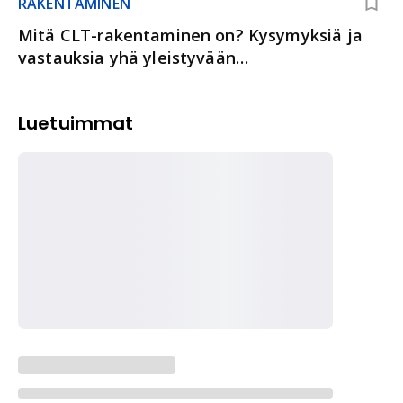
RAKENTAMINEN
Mitä CLT-rakentaminen on? Kysymyksiä ja
vastauksia yhä yleistyvään
rakentamistapaan
Luetuimmat