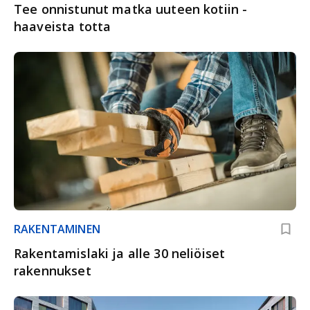
Tee onnistunut matka uuteen kotiin -
haaveista totta
RAKENTAMINEN
Rakentamislaki ja alle 30 neliöiset
rakennukset