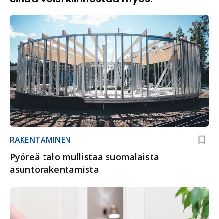
RAKENTAMINEN
Pyöreä talo mullistaa suomalaista
asuntorakentamista