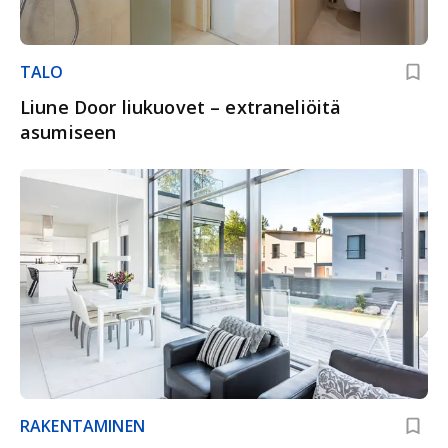
TALO
Liune Door liukuovet – extraneliöitä
asumiseen
RAKENTAMINEN