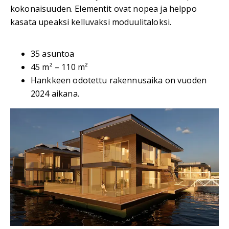
kokonaisuuden. Elementit ovat nopea ja helppo
kasata upeaksi kelluvaksi moduulitaloksi.
35 asuntoa
45 m² – 110 m²
Hankkeen odotettu rakennusaika on vuoden
2024 aikana.