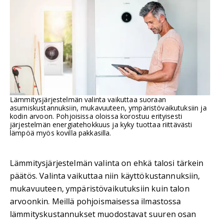
Lämmitysjärjestelmän valinta vaikuttaa suoraan
asumiskustannuksiin, mukavuuteen, ympäristövaikutuksiin ja
kodin arvoon. Pohjoisissa oloissa korostuu erityisesti
järjestelmän energiatehokkuus ja kyky tuottaa riittävästi
lämpöä myös kovilla pakkasilla.
Lämmitysjärjestelmän valinta on ehkä talosi tärkein
päätös. Valinta vaikuttaa niin käyttökustannuksiin,
mukavuuteen, ympäristövaikutuksiin kuin talon
arvoonkin. Meillä pohjoismaisessa ilmastossa
lämmityskustannukset muodostavat suuren osan