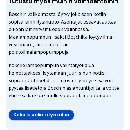
Tutustu myös muihin vaihtoehtoihin
Boschin valikoimasta löytyy jokaiseen kotiin
sopiva lämmitysmuoto. Asentajat osaavat auttaa
oikean lämmitysmuodon valinnassa.
Maalämpöpumpun lisäksi Boschilta löytyy ilma-
vesilämpö-, ilmalämpö- tai
poistoilmalämpöpumppuja.
Kokeile lämpöpumpun valintatyökalua
helpottaaksesi löytämään juuri sinun kotiisi
sopivan vaihtoehdon. Tulosten yhteydessä voit
pyytää lisätietoja Boschin asiantuntijoilta ja voitte
yhdessä katsoa sinulle sopivan lämpöpumpun.
Kokeile valintatyökalua