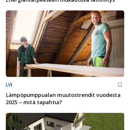
LVI
Lämpöpumppualan muutostrendit vuodesta
2025 – mitä tapahtui?