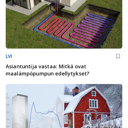
LVI
Asiantuntija vastaa: Mitkä ovat
maalämpöpumpun edellytykset?