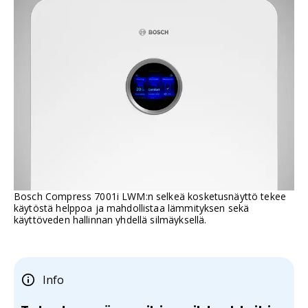
Bosch Compress 7001i LWM:n selkeä kosketusnäyttö tekee
käytöstä helppoa ja mahdollistaa lämmityksen sekä
käyttöveden hallinnan yhdellä silmäyksellä.
Info