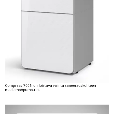
Compress 7001i on loistava valinta saneerauskohteen
maalämpöpumpuksi.