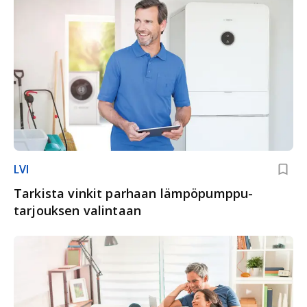
LVI
Tarkista vinkit parhaan lämpöpumppu­
tarjouksen valintaan