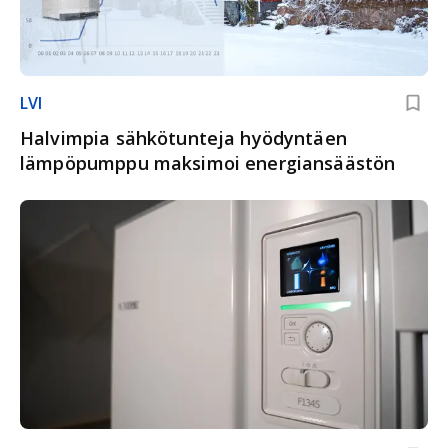
LVI
Halvimpia sähkötunteja hyödyntäen
lämpöpumppu maksimoi energiansäästön