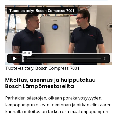
Tuote-esittely: Bosch Compress 7001i
Mitoitus, asennus ja huipputakuu
Bosch Lämpömestareilta
Parhaiden säästöjen, oikean porakaivosyvyyden,
lämpöpumpun oikean toiminnan ja pitkän elinkaaren
kannalta mitoitus on tärkeä osa maalämpöpumpun