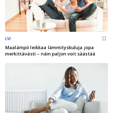
LVI
Maalämpö leikkaa lämmityskuluja jopa
merkittävästi – näin paljon voit säästää