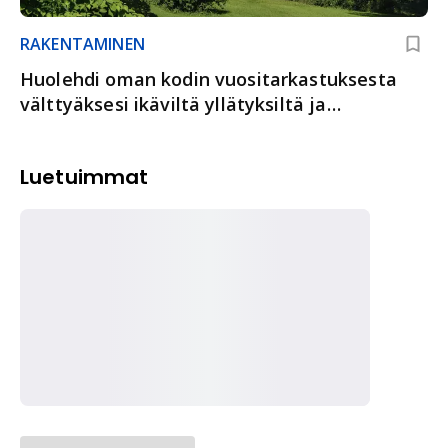
RAKENTAMINEN
Huolehdi oman kodin vuositarkastuksesta
välttyäksesi ikäviltä yllätyksiltä ja
vahingoilta
Luetuimmat