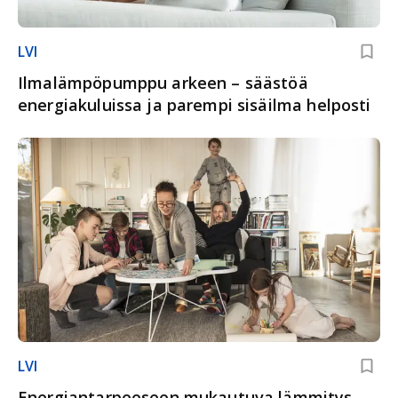
LVI
Ilmalämpöpumppu arkeen – säästöä
energiakuluissa ja parempi sisäilma helposti
LVI
Energiantarpeeseen mukautuva lämmitys