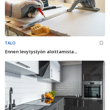
TALO
Ennen levytystyön aloittamista...