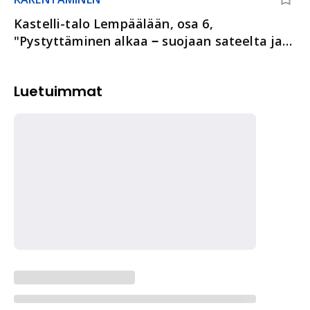
Kastelli-talo Lempäälään, osa 6,
"Pystyttäminen alkaa ‒ suojaan sateelta ja
tuulelta"
Luetuimmat