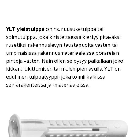
YLT yleistulppa
on ns. ruusuketulppa tai
solmutulppa, joka kiristettäessä kiertyy pitäväksi
rusetiksi rakennuslevyn taustapuolta vasten tai
umpinaisissa rakennusmateriaaleissa porareiän
pintoja vasten. Näin ollen se pysyy paikallaan joko
kitkan, lukittumisen tai molempien avulla. YLT on
edullinen tulppatyyppi, joka toimii kaikissa
seinärakenteissa ja -materiaaleissa.