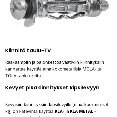
Kiinnitä taulu-TV
Raskaampiin ja palonkestoa vaativiin kiinnityksiin
kannattaa käyttää aina kokometallisia MOLA- tai
TOLA -ankkureita.
Kevyet pikakiinnitykset kipsilevyyn
Kevyisiin kiinnityksiin kipsilevyille (max. kuormitus 8
kg) on kätevintä käyttää
KLA
- ja
KLA METAL
–