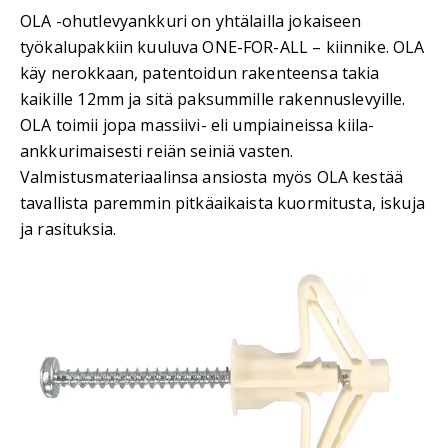
OLA -ohutlevyankkuri on yhtälailla jokaiseen
työkalupakkiin kuuluva ONE-FOR-ALL – kiinnike. OLA
käy nerokkaan, patentoidun rakenteensa takia
kaikille 12mm ja sitä paksummille rakennuslevyille.
OLA toimii jopa massiivi- eli umpiaineissa kiila-
ankkurimaisesti reiän seiniä vasten.
Valmistusmateriaalinsa ansiosta myös OLA kestää
tavallista paremmin pitkäaikaista kuormitusta, iskuja
ja rasituksia.