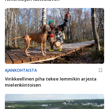
AJANKOHTAISTA
Virikkeellinen piha tekee lemmikin arjesta
mielenkiintoisen