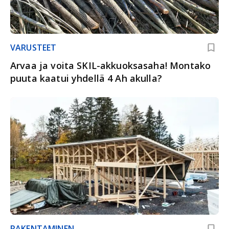
VARUSTEET
Arvaa ja voita SKIL-akkuoksasaha! Montako
puuta kaatui yhdellä 4 Ah akulla?
RAKENTAMINEN