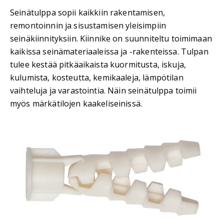
Seinätulppa sopii kaikkiin rakentamisen,
remontoinnin ja sisustamisen yleisimpiin
seinäkiinnityksiin. Kiinnike on suunniteltu toimimaan
kaikissa seinämateriaaleissa ja -rakenteissa. Tulpan
tulee kestää pitkäaikaista kuormitusta, iskuja,
kulumista, kosteutta, kemikaaleja, lämpötilan
vaihteluja ja varastointia. Näin seinätulppa toimii
myös märkätilojen kaakeliseinissä.