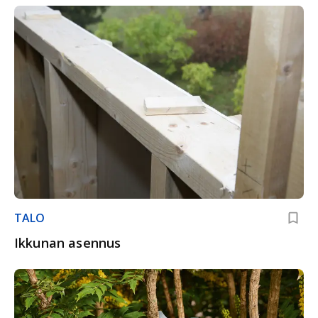
TALO
Ikkunan asennus