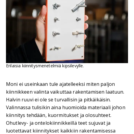
Erilaisia kiinnitysmenetelmiä kipsilevylle.
Moni ei useinkaan tule ajatelleeksi miten paljon
kiinnikkeen valinta vaikuttaa rakentamisen laatuun.
Halvin ruuvi ei ole se turvallisin ja pitkäikäisin.
Valinnassa tulisikin aina huomioida materiaali johon
kiinnitys tehdään, kuormitukset ja olosuhteet.
Ohutlevy- ja ontelokiinnikkeillä teet sujuvat ja
luotettavat kiinnitykset kaikkiin rakentamisessa