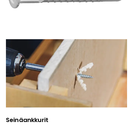
Seinäankkurit