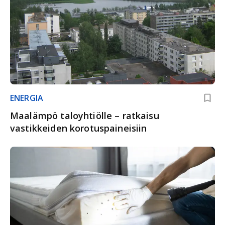
ENERGIA
Maalämpö taloyhtiölle – ratkaisu
vastikkeiden korotuspaineisiin