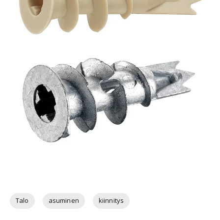
Talo
asuminen
kiinnitys