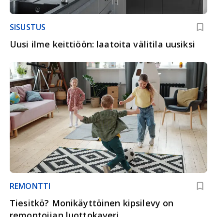
SISUSTUS
Uusi ilme keittiöön: laatoita välitila uusiksi
REMONTTI
Tiesitkö? Monikäyttöinen kipsilevy on
remontoijan luottokaveri