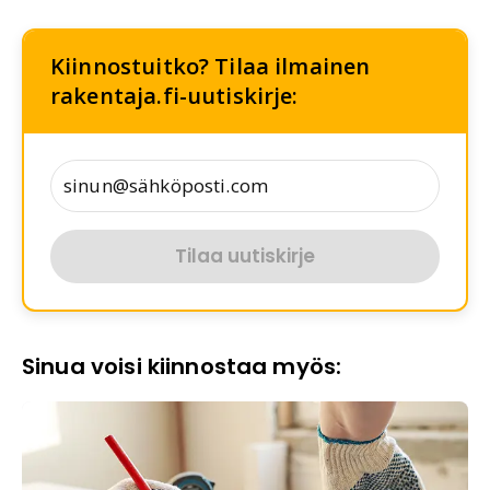
Kiinnostuitko? Tilaa ilmainen
rakentaja.fi-uutiskirje:
Tilaa uutiskirje
Sinua voisi kiinnostaa myös: