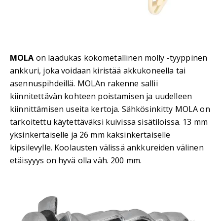
MOLA
on laadukas kokometallinen molly -tyyppinen
ankkuri, joka voidaan kiristää akkukoneella tai
asennuspihdeillä. MOLAn rakenne sallii
kiinnitettävän kohteen poistamisen ja uudelleen
kiinnittämisen useita kertoja. Sähkösinkitty MOLA on
tarkoitettu käytettäväksi kuivissa sisätiloissa. 13 mm
yksinkertaiselle ja 26 mm kaksinkertaiselle
kipsilevylle. Koolausten välissä ankkureiden välinen
etäisyyys on hyvä olla väh. 200 mm.