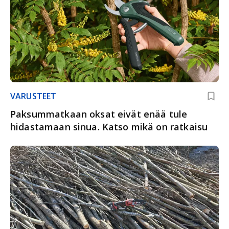
VARUSTEET
Paksummatkaan oksat eivät enää tule
hidastamaan sinua. Katso mikä on ratkaisu