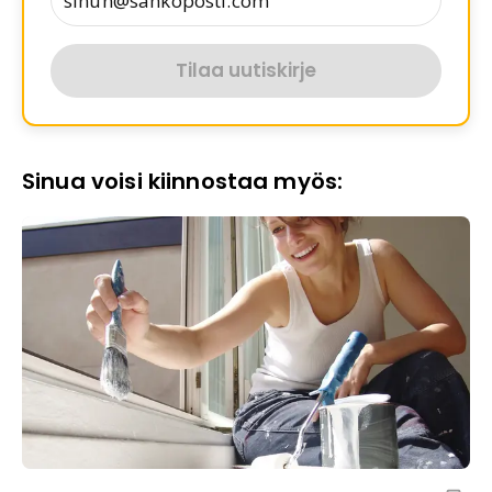
Tilaa uutiskirje
Sinua voisi kiinnostaa myös: