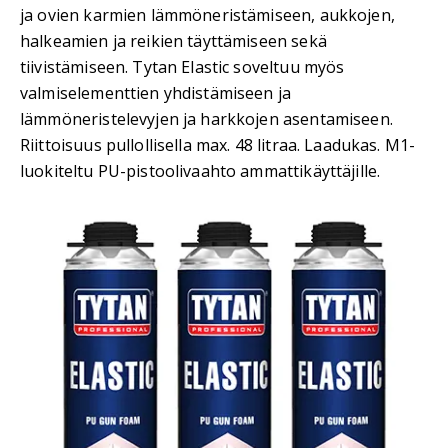
ja ovien karmien lämmöneristämiseen, aukkojen,
halkeamien ja reikien täyttämiseen sekä
tiivistämiseen. Tytan Elastic soveltuu myös
valmiselementtien yhdistämiseen ja
lämmöneristelevyjen ja harkkojen asentamiseen.
Riittoisuus pullollisella max. 48 litraa. Laadukas. M1-
luokiteltu PU-pistoolivaahto ammattikäyttäjille.