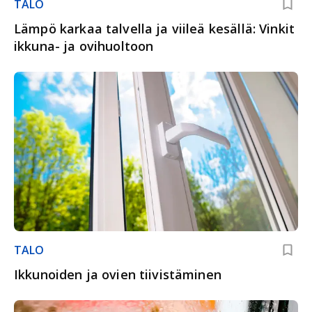
TALO
Lämpö karkaa talvella ja viileä kesällä: Vinkit
ikkuna- ja ovihuoltoon
TALO
Ikkunoiden ja ovien tiivistäminen