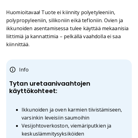
Huomioitavaa! Tuote ei kiinnity polyetyleeniin,
polypropyleeniin, silikoniin eikä tefloniin. Ovien ja
ikkunoiden asentamisessa tulee käyttää mekaanisia
liittimiä ja kannattimia – pelkällä vaahdolla ei saa
kiinnittää.
Info
Tytan uretaanivaahtojen
käyttökohteet:
Ikkunoiden ja oven karmien tiivistämiseen,
varsinkin leveisiin saumoihin
Vesijohtoverkoston, viemäriputkien ja
keskuslämmitysyksiköiden