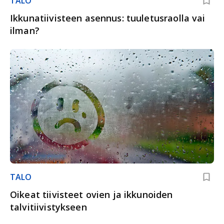
TALO
Ikkunatiivisteen asennus: tuuletusraolla vai
ilman?
TALO
Oikeat tiivisteet ovien ja ikkunoiden
talvitiivistykseen