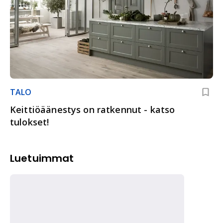
TALO
Keittiöäänestys on ratkennut - katso
tulokset!
Luetuimmat