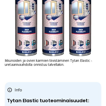
Ikkunoiden ja ovien karmien tiivistäminen Tytan Elastic -
uretaanivaahdolla onnistuu talvellakin.
Info
Tytan Elastic tuoteominaisuudet: