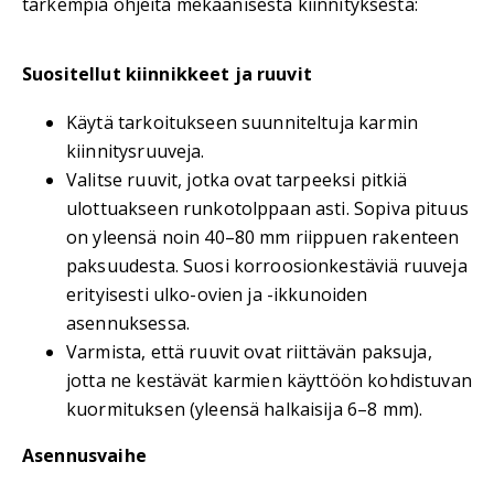
tarkempia ohjeita mekaanisesta kiinnityksestä:
Suositellut kiinnikkeet ja ruuvit
Käytä tarkoitukseen suunniteltuja karmin
kiinnitysruuveja.
Valitse ruuvit, jotka ovat tarpeeksi pitkiä
ulottuakseen runkotolppaan asti. Sopiva pituus
on yleensä noin 40–80 mm riippuen rakenteen
paksuudesta. Suosi korroosionkestäviä ruuveja
erityisesti ulko-ovien ja -ikkunoiden
asennuksessa.
Varmista, että ruuvit ovat riittävän paksuja,
jotta ne kestävät karmien käyttöön kohdistuvan
kuormituksen (yleensä halkaisija 6–8 mm).
Asennusvaihe