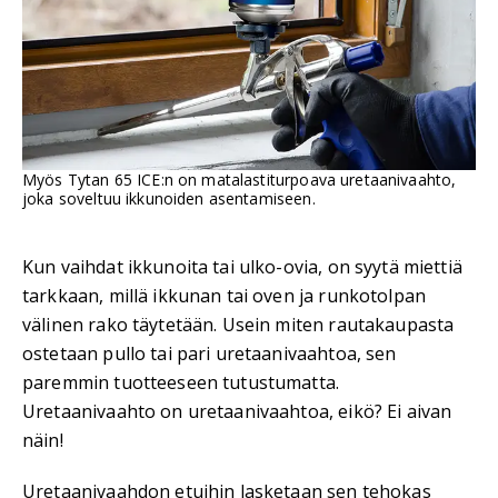
Myös Tytan 65 ICE:n on matalastiturpoava uretaanivaahto,
joka soveltuu ikkunoiden asentamiseen.
Kun vaihdat ikkunoita tai ulko-ovia, on syytä miettiä
tarkkaan, millä ikkunan tai oven ja runkotolpan
välinen rako täytetään. Usein miten rautakaupasta
ostetaan pullo tai pari uretaanivaahtoa, sen
paremmin tuotteeseen tutustumatta.
Uretaanivaahto on uretaanivaahtoa, eikö? Ei aivan
näin!
Uretaanivaahdon etuihin lasketaan sen tehokas