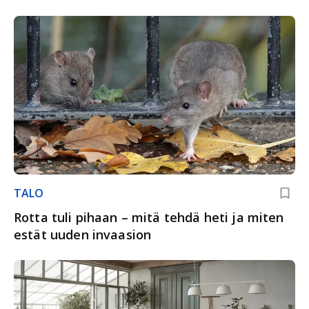
TALO
Rotta tuli pihaan – mitä tehdä heti ja miten
estät uuden invaasion