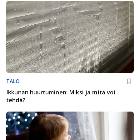
TALO
Ikkunan huurtuminen: Miksi ja mitä voi
tehdä?