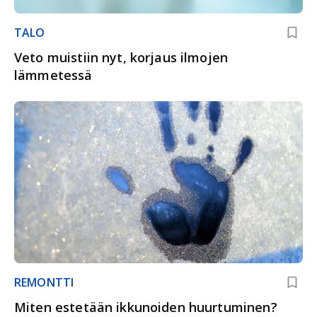
TALO
Veto muistiin nyt, korjaus ilmojen
lämmetessä
REMONTTI
Miten estetään ikkunoiden huurtuminen?