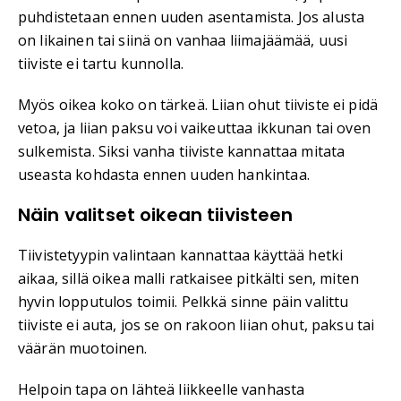
puhdistetaan ennen uuden asentamista. Jos alusta
on likainen tai siinä on vanhaa liimajäämää, uusi
tiiviste ei tartu kunnolla.
Myös oikea koko on tärkeä. Liian ohut tiiviste ei pidä
vetoa, ja liian paksu voi vaikeuttaa ikkunan tai oven
sulkemista. Siksi vanha tiiviste kannattaa mitata
useasta kohdasta ennen uuden hankintaa.
Näin valitset oikean tiivisteen
Tiivistetyypin valintaan kannattaa käyttää hetki
aikaa, sillä oikea malli ratkaisee pitkälti sen, miten
hyvin lopputulos toimii. Pelkkä sinne päin valittu
tiiviste ei auta, jos se on rakoon liian ohut, paksu tai
väärän muotoinen.
Helpoin tapa on lähteä liikkeelle vanhasta