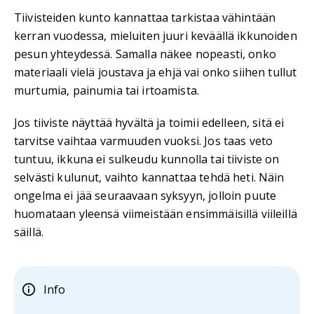
Tiivisteiden kunto kannattaa tarkistaa vähintään
kerran vuodessa, mieluiten juuri keväällä ikkunoiden
pesun yhteydessä. Samalla näkee nopeasti, onko
materiaali vielä joustava ja ehjä vai onko siihen tullut
murtumia, painumia tai irtoamista.
Jos tiiviste näyttää hyvältä ja toimii edelleen, sitä ei
tarvitse vaihtaa varmuuden vuoksi. Jos taas veto
tuntuu, ikkuna ei sulkeudu kunnolla tai tiiviste on
selvästi kulunut, vaihto kannattaa tehdä heti. Näin
ongelma ei jää seuraavaan syksyyn, jolloin puute
huomataan yleensä viimeistään ensimmäisillä viileillä
säillä.
Info