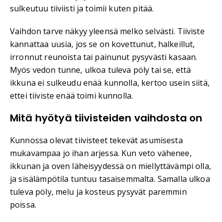
sulkeutuu tiiviisti ja toimii kuten pitää.
Vaihdon tarve näkyy yleensä melko selvästi. Tiiviste
kannattaa uusia, jos se on kovettunut, halkeillut,
irronnut reunoista tai painunut pysyvästi kasaan.
Myös vedon tunne, ulkoa tuleva pöly tai se, että
ikkuna ei sulkeudu enää kunnolla, kertoo usein siitä,
ettei tiiviste enää toimi kunnolla.
Mitä hyötyä tiivisteiden vaihdosta on
Kunnossa olevat tiivisteet tekevät asumisesta
mukavampaa jo ihan arjessa. Kun veto vähenee,
ikkunan ja oven läheisyydessä on miellyttävämpi olla,
ja sisälämpötila tuntuu tasaisemmalta. Samalla ulkoa
tuleva pöly, melu ja kosteus pysyvät paremmin
poissa.