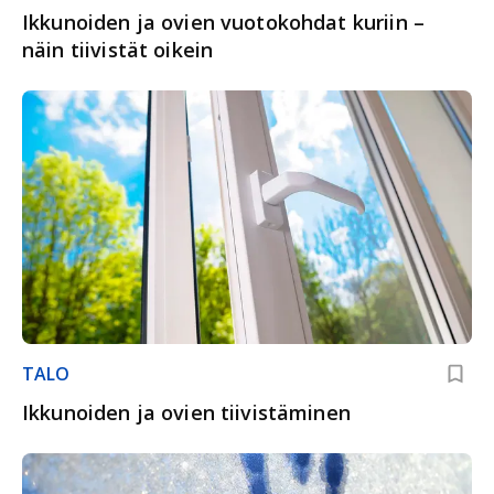
Ikkunoiden ja ovien vuotokohdat kuriin –
näin tiivistät oikein
TALO
Ikkunoiden ja ovien tiivistäminen