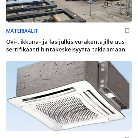
MATERIAALIT
Ovi-, ikkuna- ja lasijulkisivurakentajille uusi
sertifikaatti hintakeskeisyyttä taklaamaan