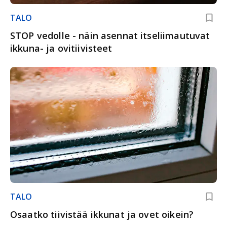
TALO
STOP vedolle - näin asennat itseliimautuvat
ikkuna- ja ovitiivisteet
TALO
Osaatko tiivistää ikkunat ja ovet oikein?