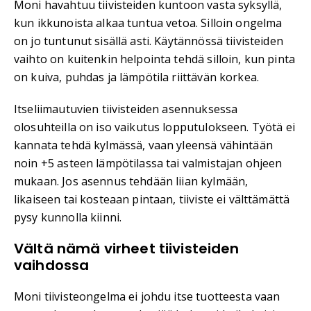
Moni havahtuu tiivisteiden kuntoon vasta syksyllä,
kun ikkunoista alkaa tuntua vetoa. Silloin ongelma
on jo tuntunut sisällä asti. Käytännössä tiivisteiden
vaihto on kuitenkin helpointa tehdä silloin, kun pinta
on kuiva, puhdas ja lämpötila riittävän korkea.
Itseliimautuvien tiivisteiden asennuksessa
olosuhteilla on iso vaikutus lopputulokseen. Työtä ei
kannata tehdä kylmässä, vaan yleensä vähintään
noin +5 asteen lämpötilassa tai valmistajan ohjeen
mukaan. Jos asennus tehdään liian kylmään,
likaiseen tai kosteaan pintaan, tiiviste ei välttämättä
pysy kunnolla kiinni.
Vältä nämä virheet tiivisteiden
vaihdossa
Moni tiivisteongelma ei johdu itse tuotteesta vaan