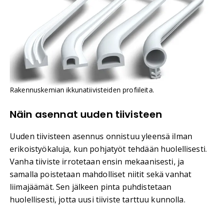
Rakennuskemian ikkunatiivisteiden profiileita.
Näin asennat uuden tiivisteen
Uuden tiivisteen asennus onnistuu yleensä ilman
erikoistyökaluja, kun pohjatyöt tehdään huolellisesti.
Vanha tiiviste irrotetaan ensin mekaanisesti, ja
samalla poistetaan mahdolliset niitit sekä vanhat
liimajäämät. Sen jälkeen pinta puhdistetaan
huolellisesti, jotta uusi tiiviste tarttuu kunnolla.