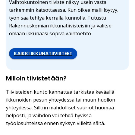
Vaihtokuntoinen tiiviste näkyy usein vasta
tarkemmin katsottaessa. Kun oikea malli löytyy,
työn saa tehtyä kerralla kunnolla. Tutustu
Rakennuskemian ikkunatiivisteisiin ja valitse
omaan ikkunaasi sopiva vaihtoehto.
KAIKKI IKKUNATIIVISTEET
Milloin tiivistetään?
Tiivisteiden kunto kannattaa tarkistaa keväällä
ikkunoiden pesun yhteydessä tai muun huollon
yhteydessä. Silloin mahdolliset vauriot huomaa
helposti, ja vaihdon voi tehdä hyvissä
työolosuhteissa ennen syksyn viileitä säitä.