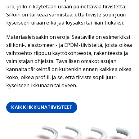
ura, jolloin käytetään uraan painettavaa tiivistettä.
Silloin on tärkeää varmistaa, että tiiviste sopii juuri
kyseiseen uraan eikä jää löysäksi tai liian tiukaksi.
Materiaaleissakin on eroja. Saatavilla on esimerkiksi
silikoni-, elastomeeri- ja EPDM-tiivisteitä, joista oikea
vaihtoehto riippuu käyttökohteesta, rakenteesta ja
valmistajan ohjeista. Tavallisen omakotiasujan
kannalta tärkeintä on kuitenkin ennen kaikkea oikea
koko, oikea profiili ja se, että tiiviste sopii juuri
kyseiseen ikkunaan tai oveen.
KAIKKI IKKUNATIIVISTEET