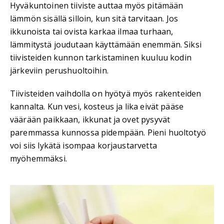
Hyväkuntoinen tiiviste auttaa myös pitämään
lämmön sisällä silloin, kun sitä tarvitaan. Jos
ikkunoista tai ovista karkaa ilmaa turhaan,
lämmitystä joudutaan käyttämään enemmän. Siksi
tiivisteiden kunnon tarkistaminen kuuluu kodin
järkeviin perushuoltoihin.
Tiivisteiden vaihdolla on hyötyä myös rakenteiden
kannalta. Kun vesi, kosteus ja lika eivät pääse
väärään paikkaan, ikkunat ja ovet pysyvät
paremmassa kunnossa pidempään. Pieni huoltotyö
voi siis lykätä isompaa korjaustarvetta
myöhemmäksi.