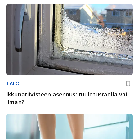
TALO
Ikkunatiivisteen asennus: tuuletusraolla vai
ilman?