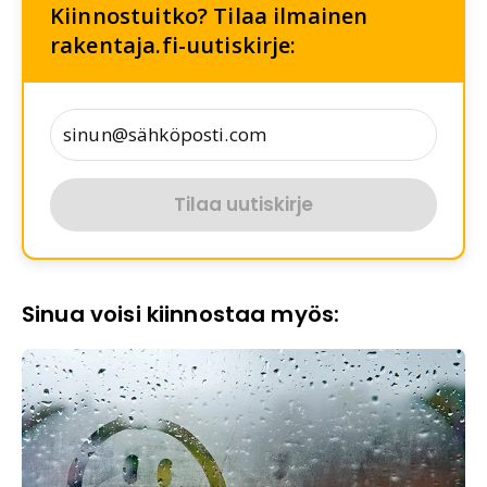
Kiinnostuitko? Tilaa ilmainen
rakentaja.fi-uutiskirje:
Tilaa uutiskirje
Sinua voisi kiinnostaa myös: