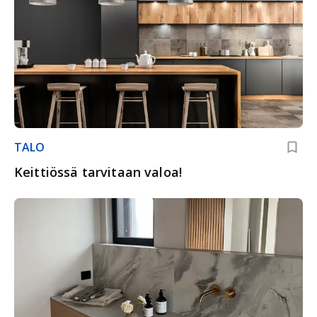
TALO
Keittiössä tarvitaan valoa!