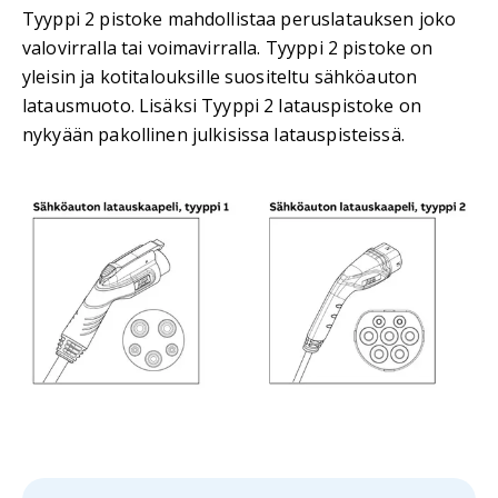
Tyyppi 2 pistoke mahdollistaa peruslatauksen joko
valovirralla tai voimavirralla. Tyyppi 2 pistoke on
yleisin ja kotitalouksille suositeltu sähköauton
latausmuoto. Lisäksi Tyyppi 2 latauspistoke on
nykyään pakollinen julkisissa latauspisteissä.