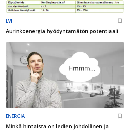
LVI
Aurinkoenergia hyödyntämätön potentiaali
ENERGIA
Minkä hintaista on ledien johdollinen ja