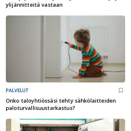
ylijännitteitä vastaan
PALVELUT
Onko taloyhtiössäsi tehty sähkölaitteiden
paloturvallisuustarkastus?