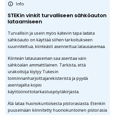
Info
STEKin vinkit turvalliseen sähköauton
lataamiseen
Turvallisin ja usein myös kätevin tapa ladata
sähköauto on käyttää siihen tarkoitukseen
suunniteltua, kiinteästi asennettua latausasemaa.
Kiinteän latausaseman saa asentaa vain
sähköalan ammattilainen. Tarkista, että
urakoitsija löytyy Tukesin
toiminnanharjoittajarekisteristä ja pyydä
asentajalta kopio
käyttöönottotarkastuspöytäkirjasta.
Älä lataa huonokuntoisesta pistorasiasta. Etenkin
puuseinään kiinnitetty huonokuntoinen pistorasia