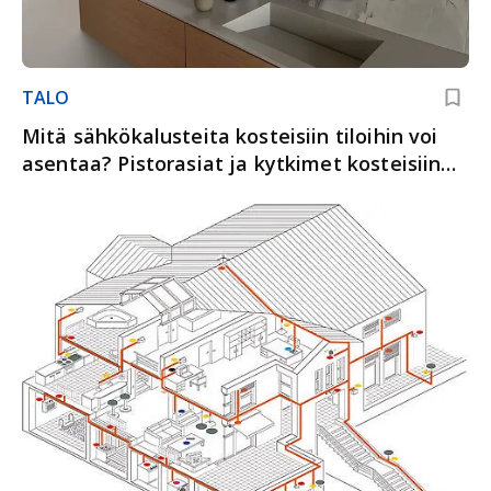
TALO
Mitä sähkökalusteita kosteisiin tiloihin voi
asentaa? Pistorasiat ja kytkimet kosteisiin
tiloihin