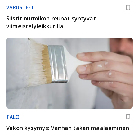
VARUSTEET
Siistit nurmikon reunat syntyvät
viimeistelyleikkurilla
TALO
Viikon kysymys: Vanhan takan maalaaminen