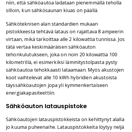
niin, että sähköautoa ladataan pienemmällä teholla
silloin, kun sähkösaunan kiuas on päällä.
Sähköteknisen alan standardien mukaan
pistokkeesta tehtävä lataus on rajattava 8 ampeerin
virtaan, mikä tarkoittaa alle 2 kilowattia tunnissa. Jos
tätä vertaa keskimääräisen sähköauton
tehonkulutukseen, joka on noin 20 kilowattia 100
kilometrillä, ei esimerkiksi lämmitystolpasta pysty
sähköautoa tehokkaasti lataamaan. Myös akustojen
koot vaihtelevat alle 10 kWh hybridien akustoista
täyssähköautojen jopa yli kymmenkertaiseen
energiakapasiteettiin.
Sähköauton latauspistoke
Sähköautojen latauspistokkeista on kehittynyt alalla
jo kuuma puheenaihe. Latauspistokkeita löytyy neljä