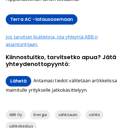
Terra AC -latausasemaan
Jos tarvitset lisätietoja, ota yhteyttä ABB:n
asiantuntijaan.
Kiinnostuitko, tarvitsetko apua? Jätä
yhteydenottopyyntö:
Antamasi tiedot välitetään artikkelissa
Lähetä
mainitulle yritykselle jatkokäsittelyyn.
ABB Oy
Energia
sähköauto
sähkö
sähkökeskus