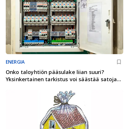
ENERGIA
Onko taloyhtiön pääsulake liian suuri?
Yksinkertainen tarkistus voi säästää satoja
euroja