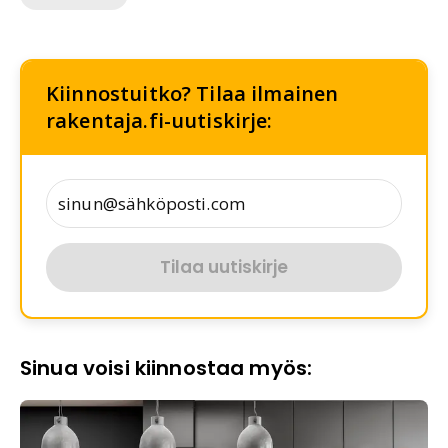
Kiinnostuitko? Tilaa ilmainen
rakentaja.fi-uutiskirje:
Tilaa uutiskirje
Sinua voisi kiinnostaa myös: