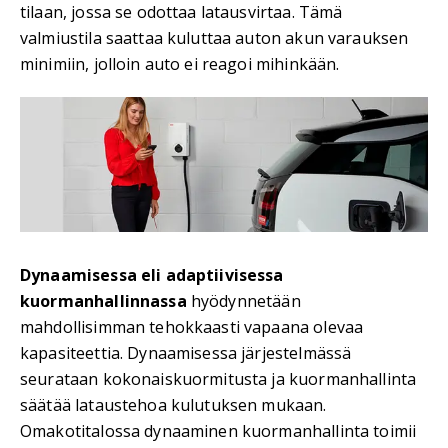
tilaan, jossa se odottaa latausvirtaa. Tämä
valmiustila saattaa kuluttaa auton akun varauksen
minimiin, jolloin auto ei reagoi mihinkään.
Dynaamisessa eli adaptiivisessa
kuormanhallinnassa
hyödynnetään
mahdollisimman tehokkaasti vapaana olevaa
kapasiteettia. Dynaamisessa järjestelmässä
seurataan kokonaiskuormitusta ja kuormanhallinta
säätää lataustehoa kulutuksen mukaan.
Omakotitalossa dynaaminen kuormanhallinta toimii