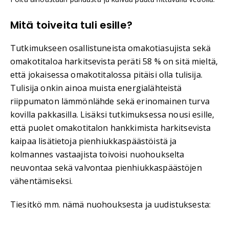
Mitä toiveita tuli esille?
Tutkimukseen osallistuneista omakotiasujista sekä
omakotitaloa harkitsevista peräti 58 % on sitä mieltä,
että jokaisessa omakotitalossa pitäisi olla tulisija.
Tulisija onkin ainoa muista energialähteistä
riippumaton lämmönlähde sekä erinomainen turva
kovilla pakkasilla. Lisäksi tutkimuksessa nousi esille,
että puolet omakotitalon hankkimista harkitsevista
kaipaa lisätietoja pienhiukkaspäästöistä ja
kolmannes vastaajista toivoisi nuohoukselta
neuvontaa sekä valvontaa pienhiukkaspäästöjen
vähentämiseksi.
Tiesitkö mm. nämä nuohouksesta ja uudistuksesta: