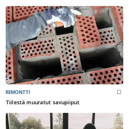
REMONTTI
Tiilestä muuratut savupiiput