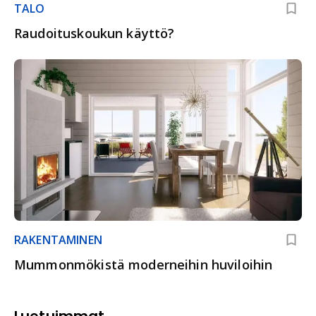
TALO
Raudoituskoukun käyttö?
RAKENTAMINEN
Mummonmökistä moderneihin huviloihin