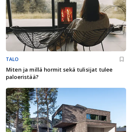
TALO
Miten ja millä hormit sekä tulisijat tulee
paloeristää?