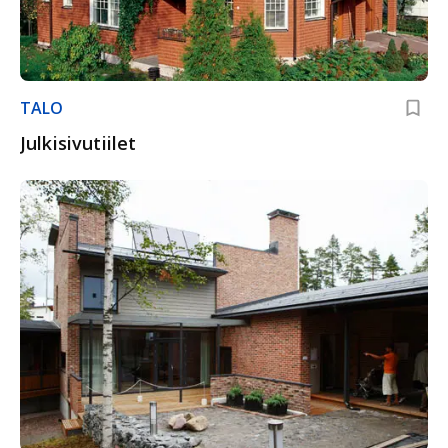
TALO
Julkisivutiilet