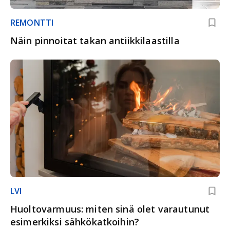
REMONTTI
Näin pinnoitat takan antiikkilaastilla
LVI
Huoltovarmuus: miten sinä olet varautunut
esimerkiksi sähkökatkoihin?