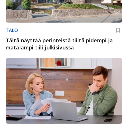
TALO
Tältä näyttää perinteistä tiiltä pidempi ja
matalampi tiili julkisivussa