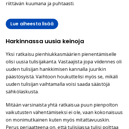
riittävän kuumana ja puhtaasti.
Lue aiheesta lisää
Harkinnassa uusia keinoja
Yksi ratkaisu pienhiukkasmäärien pienentämiselle
olisi uusia tulisijakanta. Vastaajista jopa viidennes oli
uuden tulisijan hankkimisen kannalla juurikin
päästösyistä. Vaihtoon houkuttelisi myös se, mikäli
uuden tulisijan vaihtamalla voisi saada säästöjä
sähkölaskusta.
Mitään varsinaista yhtä ratkaisua puun pienpolton
vaikutusten vähentämiseksi ei ole, vaan kokonaisuus
on monimutkainen kuten myös mitattavuuskin.
Perus periaatteena on, että tulisijassa tulisi polttaa