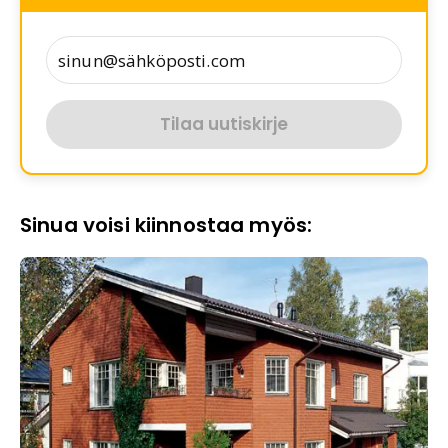
Tilaa uutiskirje
Sinua voisi kiinnostaa myös: