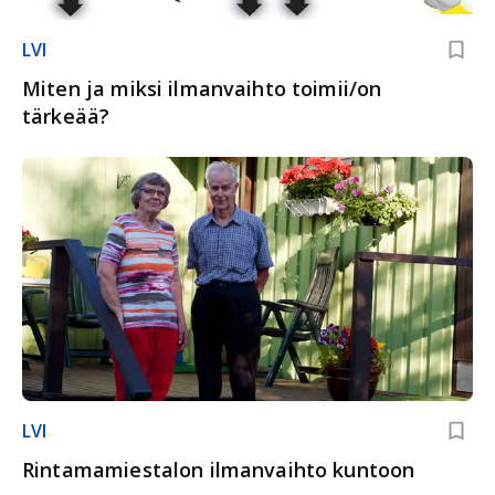
LVI
Miten ja miksi ilmanvaihto toimii/on
tärkeää?
LVI
Rintamamiestalon ilmanvaihto kuntoon