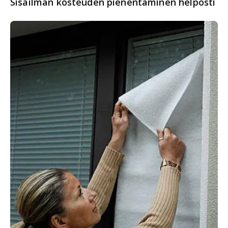
Sisäilman kosteuden pienentäminen helposti