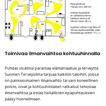
Toimivaa ilmanvaihtoa kohtuuhinnalla
Puhdas sisäilma parantaa elämänlaatua ja terveyttä.
Suomen Terveysilma tarjoaa kaikkiin taloihin, joissa
on painovoimainen ilmanvaihto tai vain koneellinen
poisto, oivat ja kohtuuhintaiset ratkaisut tehostaa
ilmanvaihtoa ja estää haitallisten epäpuhtauksien
pääsy huoneilmaan.