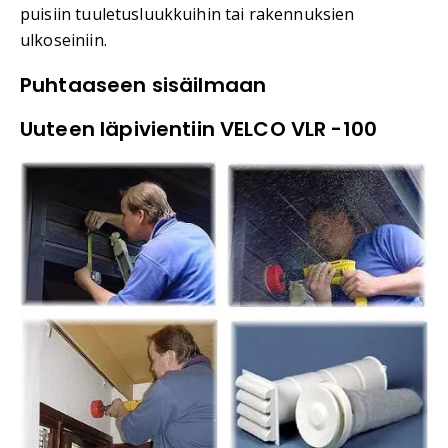
puisiin tuuletusluukkuihin tai rakennuksien
ulkoseiniin.
Puhtaaseen sisäilmaan
Uuteen läpivientiin VELCO VLR -100