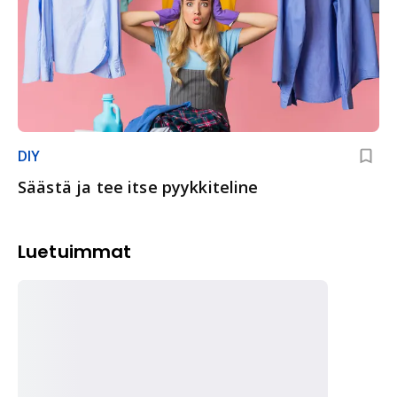
DIY
Säästä ja tee itse pyykkiteline
Luetuimmat