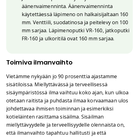
äänenvaimenninta. Äänenvaimenninta
käytettäessä läpimeno on halkaisijaltaan 160
mm. Venttiili, suodatinosa ja peitelevy on 100
mm sarjaa. Läpimenoputki VR-160, jatkoputki
FR-160 ja ulkoritilä ovat 160 mm sarjaa.
Toimiva ilmanvaihto
Vietämme nykyään jo 90 prosenttia ajastamme
sisätiloissa. Miellyttävässä ja terveellisessä
sisäympäristössä ilma vaihtuu koko ajan, kun ulkoa
otetaan raitista ja puhdasta ilmaa korvaamaan ulos
johdettavaa ihmisen toiminnan ja esimerkiksi
kotieläinten rasittama sisäilma. Sisäilman
miellyttävyydelle ja terveellisyydelle olennaista on,
että ilmanvaihto tapahtuu hallitusti ja että