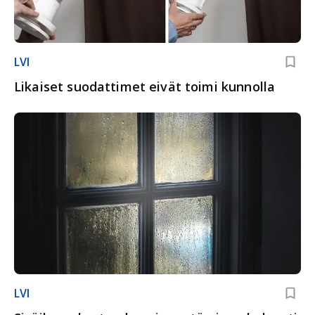
LVI
Likaiset suodattimet eivät toimi kunnolla
LVI