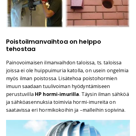
Poistoilmanvaihtoa on helppo
tehostaa
Painovoimaisen ilmanvaihdon taloissa, ts. taloissa
joissa ei ole huippuimuria katolla, on usein ongelmia
myös ilman poistossa. Lisätehoa poistohormien
imuun saadaan tuulivoiman hyödyntämiseen
perustuvilla
HP hormi-imurilla
. Täysin ilman sähköä
ja sähköasennuksia toimivia hormi-imureita on
saatavissa eri hormikokoihin ja –malleihin sopivina.