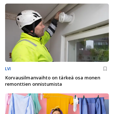
LVI
Korvausilmanvaihto on tärkeä osa monen
remonttien onnistumista