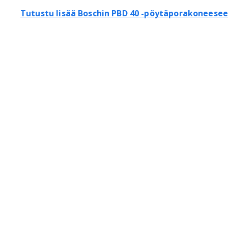
Tutustu lisää Boschin PBD 40 -pöytäporakoneesee