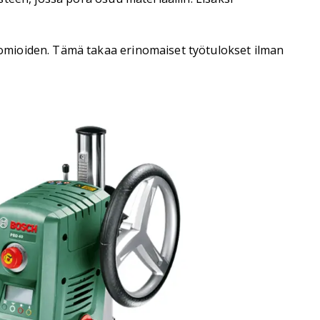
omioiden. Tämä takaa erinomaiset työtulokset ilman