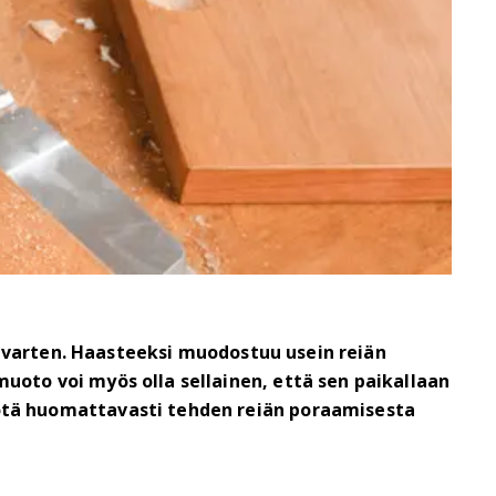
ä varten. Haasteeksi muodostuu usein reiän
oto voi myös olla sellainen, että sen paikallaan
ötä huomattavasti tehden reiän poraamisesta