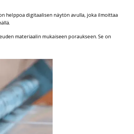
 helppoa digitaalisen näytön avulla, joka ilmoittaa
ällä.
opeuden materiaalin mukaiseen poraukseen. Se on