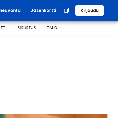
neuvonta
Jäsenkortti
Kirjaudu
TTI
SISUSTUS
TALO