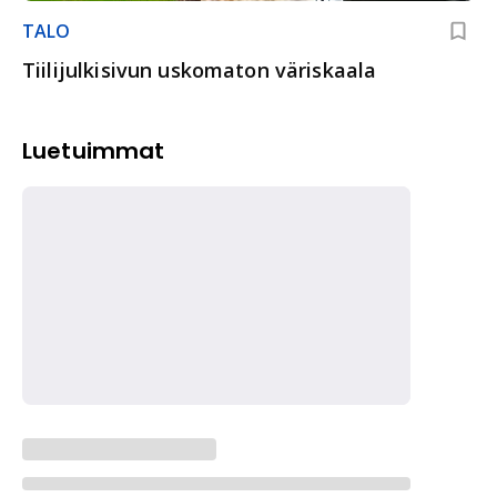
TALO
Tiilijulkisivun uskomaton väriskaala
Luetuimmat