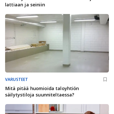
lattiaan ja seiniin
VARUSTEET
Mitä pitää huomioida taloyhtiön
säilytystiloja suunniteltaessa?