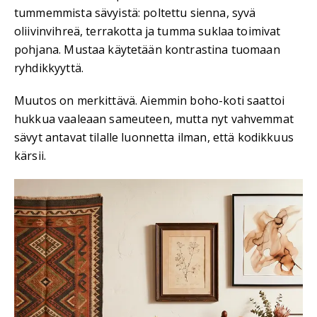
tummemmista sävyistä: poltettu sienna, syvä
oliivinvihreä, terrakotta ja tumma suklaa toimivat
pohjana. Mustaa käytetään kontrastina tuomaan
ryhdikkyyttä.
Muutos on merkittävä. Aiemmin boho-koti saattoi
hukkua vaaleaan sameuteen, mutta nyt vahvemmat
sävyt antavat tilalle luonnetta ilman, että kodikkuus
kärsii.