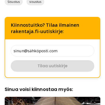
Sisustus
sisustus
Kiinnostuitko? Tilaa ilmainen
rakentaja.fi-uutiskirje:
Tilaa uutiskirje
Sinua voisi kiinnostaa myös: