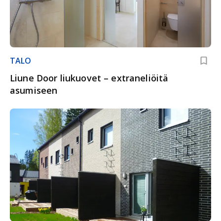
TALO
Liune Door liukuovet – extraneliöitä
asumiseen