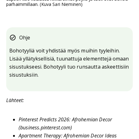
parhaimmillaan. (Kuva Sari Nieminen)
Ohje
Bohotyyliä voit yhdistää myös muihin tyyleihin.
Lisää yllätyksellisiä, tuunattuja elementtejä omaan
sisustukseesi. Bohotyyli tuo runsautta askeettisiin
sisustuksiin.
Lähteet:
Pinterest Predicts 2026: Afrohemian Decor
(business.pinterest.com)
Apartment Therapy: Afrohemian Decor Ideas