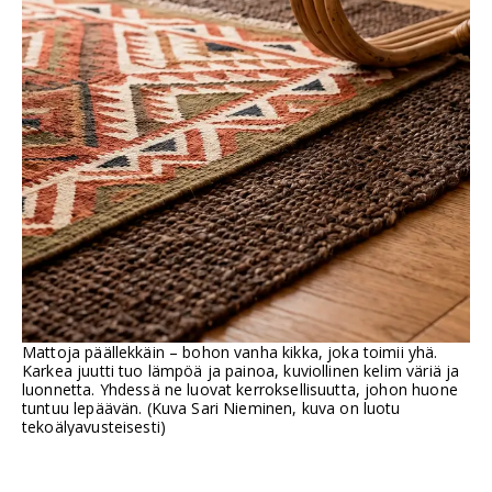
Mattoja päällekkäin – bohon vanha kikka, joka toimii yhä.
Karkea juutti tuo lämpöä ja painoa, kuviollinen kelim väriä ja
luonnetta. Yhdessä ne luovat kerroksellisuutta, johon huone
tuntuu lepäävän. (Kuva Sari Nieminen, kuva on luotu
tekoälyavusteisesti)