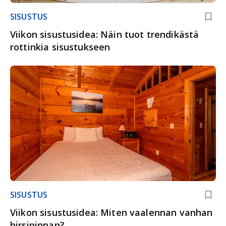
SISUSTUS
Viikon sisustusidea: Näin tuot trendikästä
rottinkia sisustukseen
SISUSTUS
Viikon sisustusidea: Miten vaalennan vanhan
hirsipinnan?