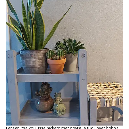
Lapsen itse koulussa nikkaroimat pöytä ja tuoli ovat bohoa