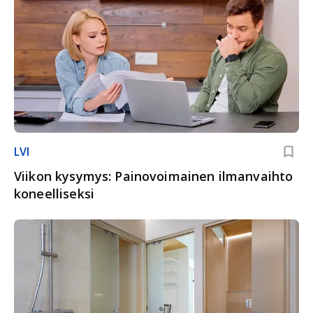
LVI
Viikon kysymys: Painovoimainen ilmanvaihto
koneelliseksi