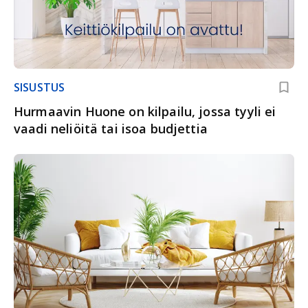
SISUSTUS
Hurmaavin Huone on kilpailu, jossa tyyli ei
vaadi neliöitä tai isoa budjettia