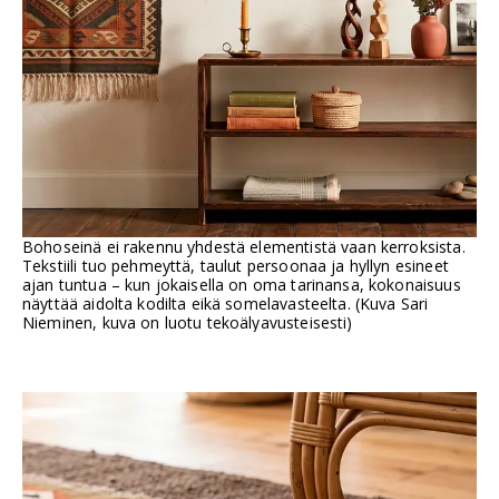
Bohoseinä ei rakennu yhdestä elementistä vaan kerroksista.
Tekstiili tuo pehmeyttä, taulut persoonaa ja hyllyn esineet
ajan tuntua – kun jokaisella on oma tarinansa, kokonaisuus
näyttää aidolta kodilta eikä somelavasteelta. (Kuva Sari
Nieminen, kuva on luotu tekoälyavusteisesti)