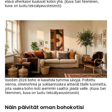
elävä viherkasvi kuuluvat kotiin yhä. (Kuva Sari Nieminen,
kuva on luotu tekoälyavusteisesti)
Vuoden 2026 boho ei kavahda tummia sävyjä. Poltettu
sienna, oliivinvihreä ja suklaanruskea antavat tilalle luonnetta,
jota vaalea boho-koti aiemmin saattoi jäädä vaille. (Kuva Sari
Nieminen, kuva on luotu tekoälyavusteisesti)
Näin päivität oman bohokotisi