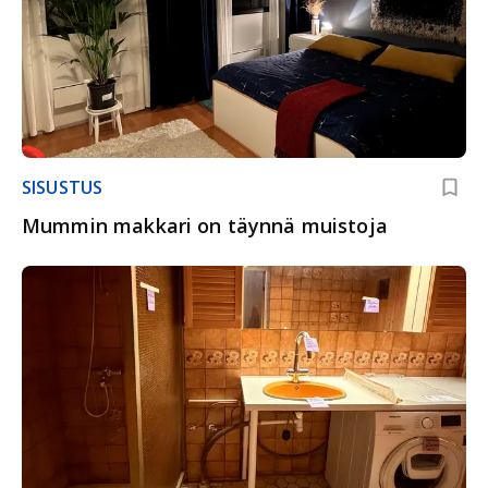
SISUSTUS
Mummin makkari on täynnä muistoja