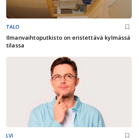
TALO
Ilmanvaihtoputkisto on eristettävä kylmässä
tilassa
LVI