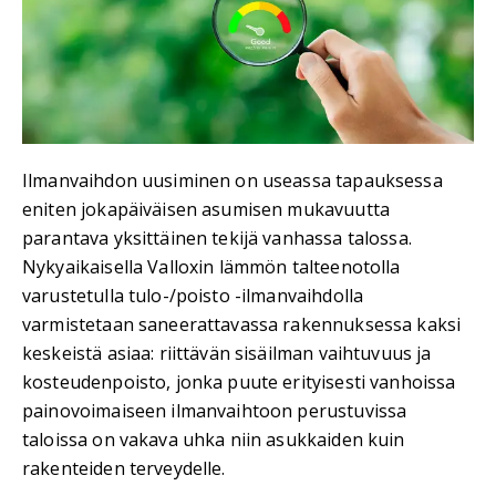
Ilmanvaihdon uusiminen on useassa tapauksessa
eniten jokapäiväisen asumisen mukavuutta
parantava yksittäinen tekijä vanhassa talossa.
Nykyaikaisella Valloxin lämmön talteenotolla
varustetulla tulo-/poisto -ilmanvaihdolla
varmistetaan saneerattavassa rakennuksessa kaksi
keskeistä asiaa: riittävän sisäilman vaihtuvuus ja
kosteudenpoisto, jonka puute erityisesti vanhoissa
painovoimaiseen ilmanvaihtoon perustuvissa
taloissa on vakava uhka niin asukkaiden kuin
rakenteiden terveydelle.