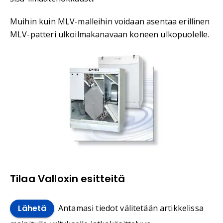
Muihin kuin MLV-malleihin voidaan asentaa erillinen
MLV-patteri ulkoilmakanavaan koneen ulkopuolelle.
Tilaa Valloxin esitteitä
Antamasi tiedot välitetään artikkelissa
Lähetä