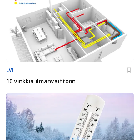
LVI
10 vinkkiä ilmanvaihtoon