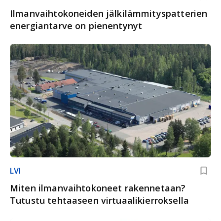
Ilmanvaihtokoneiden jälkilämmityspatterien
energiantarve on pienentynyt
LVI
Miten ilmanvaihtokoneet rakennetaan?
Tutustu tehtaaseen virtuaalikierroksella