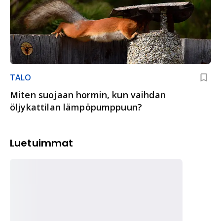
TALO
Miten suojaan hormin, kun vaihdan
öljykattilan lämpöpumppuun?
Luetuimmat