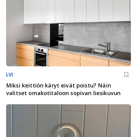
LVI
Miksi keittiön käryt eivät poistu? Näin
valitset omakotitaloon sopivan liesikuvun