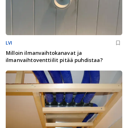
LVI
Milloin ilmanvaihtokanavat ja
ilmanvaihtoventtiilit pitää puhdistaa?