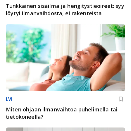
Tunkkainen sisäilma ja hengitystieoireet: syy
löytyi ilmanvaihdosta, ei rakenteista
LVI
Miten ohjaan ilmanvaihtoa puhelimella tai
tietokoneella?