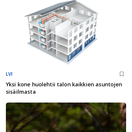
LVI
Yksi kone huolehtii talon kaikkien asuntojen
sisäilmasta