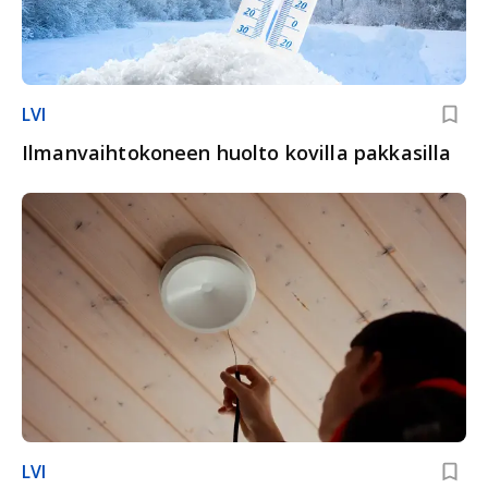
LVI
Ilmanvaihtokoneen huolto kovilla pakkasilla
LVI