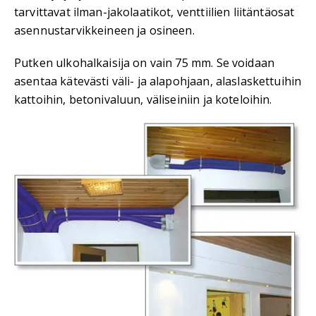
tarvittavat ilman-jakolaatikot, venttiilien liitäntäosat
asennustarvikkeineen ja osineen.
Putken ulkohalkaisija on vain 75 mm. Se voidaan
asentaa kätevästi väli- ja alapohjaan, alaslaskettuihin
kattoihin, betonivaluun, väliseiniin ja koteloihin.