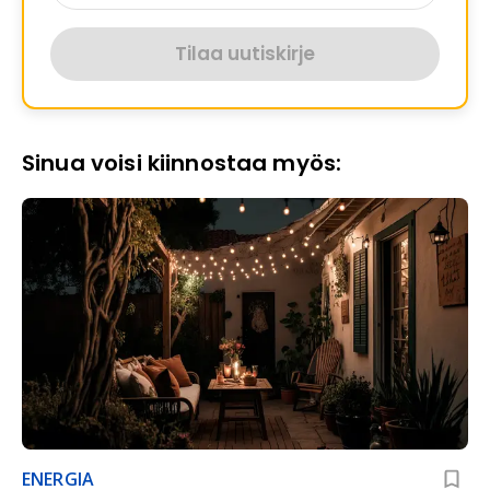
Tilaa uutiskirje
Sinua voisi kiinnostaa myös:
ENERGIA