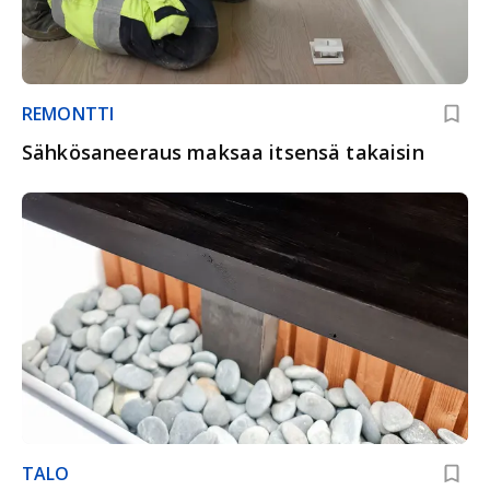
REMONTTI
Sähkösaneeraus maksaa itsensä takaisin
TALO