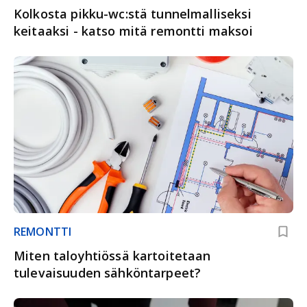
Kolkosta pikku-wc:stä tunnelmalliseksi
keitaaksi - katso mitä remontti maksoi
REMONTTI
Miten taloyhtiössä kartoitetaan
tulevaisuuden sähköntarpeet?