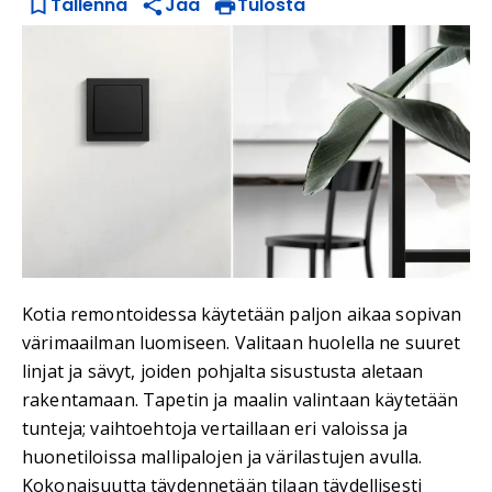
Tallenna
Jaa
Tulosta
Kotia remontoidessa käytetään paljon aikaa sopivan
värimaailman luomiseen. Valitaan huolella ne suuret
linjat ja sävyt, joiden pohjalta sisustusta aletaan
rakentamaan. Tapetin ja maalin valintaan käytetään
tunteja; vaihtoehtoja vertaillaan eri valoissa ja
huonetiloissa mallipalojen ja värilastujen avulla.
Kokonaisuutta täydennetään tilaan täydellisesti