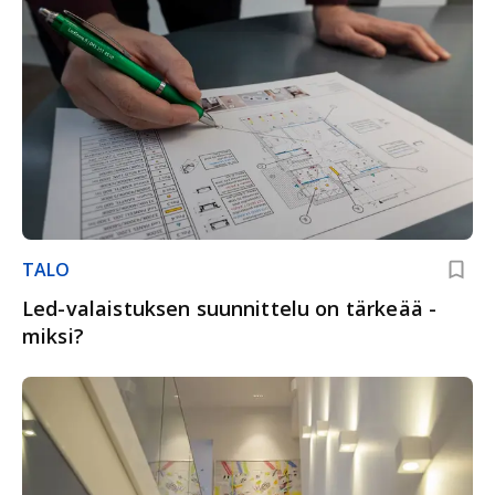
TALO
Led-valaistuksen suunnittelu on tärkeää -
miksi?