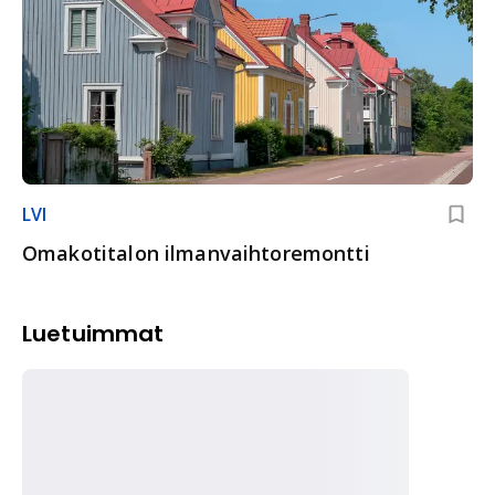
LVI
Omakotitalon ilmanvaihtoremontti
Luetuimmat