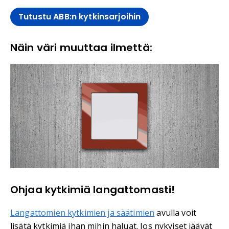
Tutustu ABB:n kytkinsarjoihin
Näin väri muuttaa ilmettä:
Ohjaa kytkimiä langattomasti!
Langattomien kytkimien ja säätimien
avulla voit
lisätä kytkimiä ihan mihin haluat. Jos nykyiset jäävät