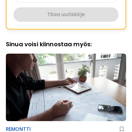
Tilaa uutiskirje
Sinua voisi kiinnostaa myös:
REMONTTI