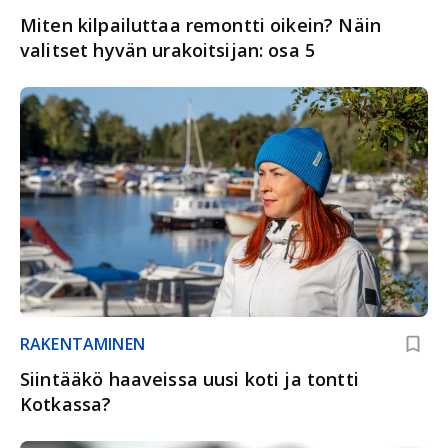
Miten kilpailuttaa remontti oikein? Näin
valitset hyvän urakoitsijan: osa 5
RAKENTAMINEN
Siintääkö haaveissa uusi koti ja tontti
Kotkassa?