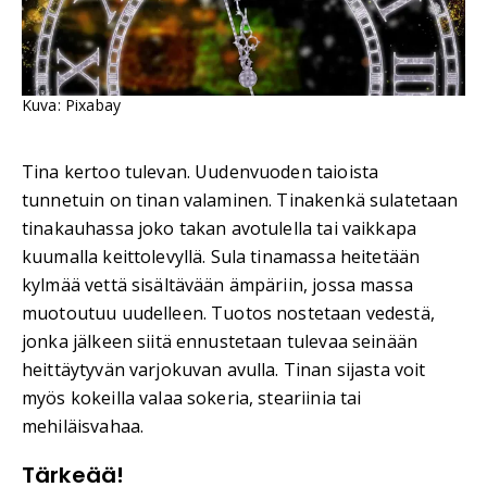
Kuva: Pixabay
Tina kertoo tulevan. Uudenvuoden taioista
tunnetuin on tinan valaminen. Tinakenkä sulatetaan
tinakauhassa joko takan avotulella tai vaikkapa
kuumalla keittolevyllä. Sula tinamassa heitetään
kylmää vettä sisältävään ämpäriin, jossa massa
muotoutuu uudelleen. Tuotos nostetaan vedestä,
jonka jälkeen siitä ennustetaan tulevaa seinään
heittäytyvän varjokuvan avulla. Tinan sijasta voit
myös kokeilla valaa sokeria, steariinia tai
mehiläisvahaa.
Tärkeää!