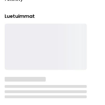
Luetuimmat