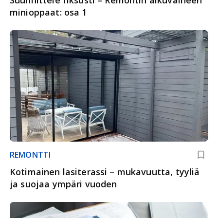
minioppaat: osa 1
REMONTTI
Kotimainen lasiterassi – mukavuutta, tyyliä
ja suojaa ympäri vuoden