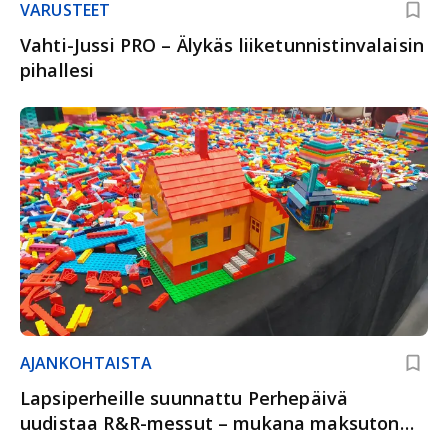
VARUSTEET
Vahti-Jussi PRO – Älykäs liiketunnistinvalaisin
pihallesi
AJANKOHTAISTA
Lapsiperheille suunnattu Perhepäivä
uudistaa R&R-messut – mukana maksuton