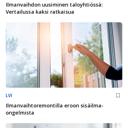
Ilmanvaihdon uusiminen taloyhtiössä:
Vertailussa kaksi ratkaisua
LVI
Ilmanvaihto­remontilla eroon sisäilma­
ongelmista