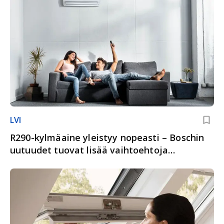
LVI
R290-kylmäaine yleistyy nopeasti – Boschin
uutuudet tuovat lisää vaihtoehtoja
kohteisiin