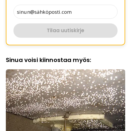
Tilaa uutiskirje
Sinua voisi kiinnostaa myös: