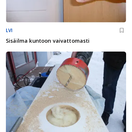
LVI
Sisäilma kuntoon vaivattomasti