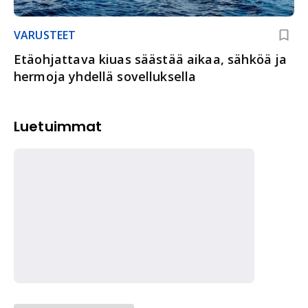
VARUSTEET
Etäohjattava kiuas säästää aikaa, sähköä ja
hermoja yhdellä sovelluksella
Luetuimmat