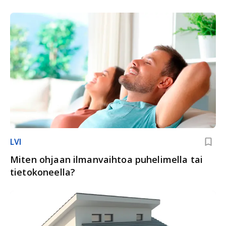
LVI
Miten ohjaan ilmanvaihtoa puhelimella tai
tietokoneella?