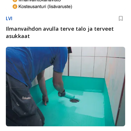
LVI
Ilmanvaihdon avulla terve talo ja terveet
asukkaat