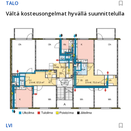
TALO
Vältä kosteusongelmat hyvällä suunnittelulla
LVI