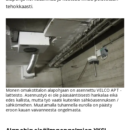
tehokkaasti.
Monen omakotitalon alapohjaan on asennettu VELCO APT -
laitteisto. Asennustyö ei ole pääsääntöisesti hankalaa eikä
edes kallista, mutta työ vaatii kuitenkin sähköasennuksen /
sähkömiehen. Muutamalla tuhannella eurolla on päästy
eroon kauan vaivanneesta ongelmasta.