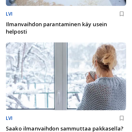
LVI
Ilmanvaihdon parantaminen käy usein
helposti
LVI
Saako ilmanvaihdon sammuttaa pakkasella?