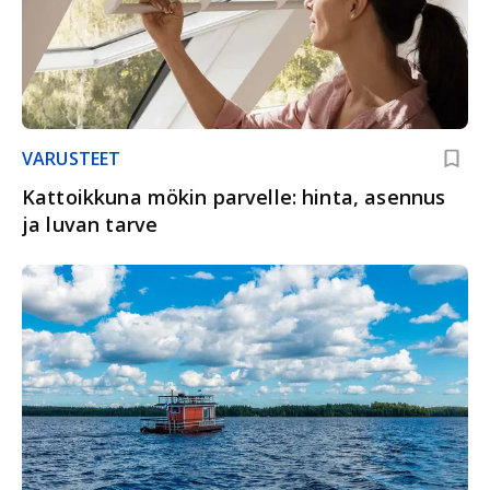
VARUSTEET
Kattoikkuna mökin parvelle: hinta, asennus
ja luvan tarve