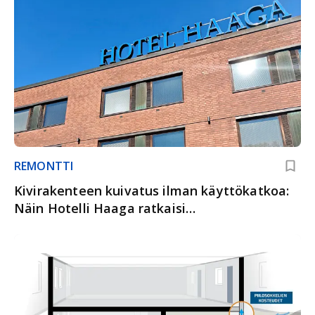
REMONTTI
Kivirakenteen kuivatus ilman käyttökatkoa:
Näin Hotelli Haaga ratkaisi
kapillaarikosteuden