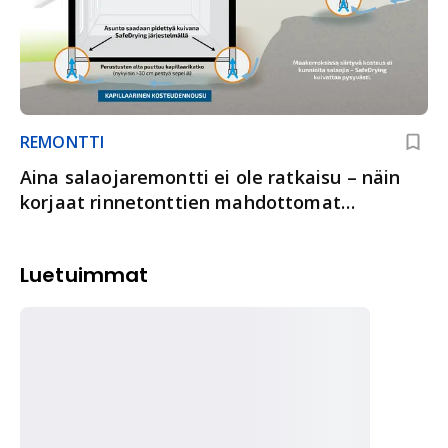
REMONTTI
Aina salaojaremontti ei ole ratkaisu – näin
korjaat rinnetonttien mahdottomat
kosteusongelmat
Luetuimmat