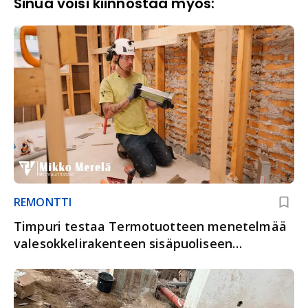
Sinua voisi kiinnostaa myös:
REMONTTI
Timpuri testaa Termotuotteen menetelmää
valesokkelirakenteen sisäpuoliseen
korjaamiseen