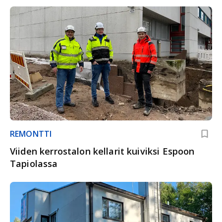
REMONTTI
Viiden kerrostalon kellarit kuiviksi Espoon
Tapiolassa