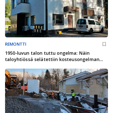
REMONTTI
1950-luvun talon tuttu ongelma: Näin
taloyhtiössä selätettiin kosteusongelman
pysyvästi