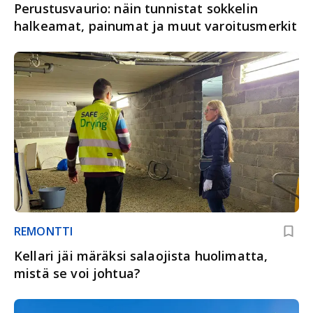
Perustusvaurio: näin tunnistat sokkelin
halkeamat, painumat ja muut varoitusmerkit
REMONTTI
Kellari jäi märäksi salaojista huolimatta,
mistä se voi johtua?