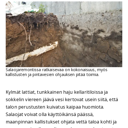
Salaojaremontissa ratkaisevaa on kokonaisuus, myös
kallistusten ja pintavesien ohjauksen pitää toimia.
Kylmät lattiat, tunkkainen haju kellaritiloissa ja
sokkelin viereen jäävä vesi kertovat usein siitä, että
talon perustusten kuivatus kaipaa huomiota.
Salaojat voivat olla käyttöikänsä päässä,
maanpinnan kallistukset ohjata vettä taloa kohti ja