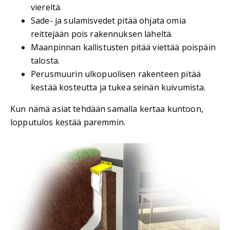
viereltä.
Sade- ja sulamisvedet pitää ohjata omia
reittejään pois rakennuksen läheltä.
Maanpinnan kallistusten pitää viettää poispäin
talosta.
Perusmuurin ulkopuolisen rakenteen pitää
kestää kosteutta ja tukea seinän kuivumista.
Kun nämä asiat tehdään samalla kertaa kuntoon,
lopputulos kestää paremmin.