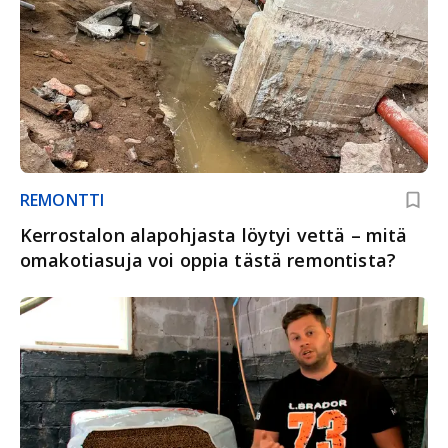
REMONTTI
Kerrostalon alapohjasta löytyi vettä – mitä
omakotiasuja voi oppia tästä remontista?