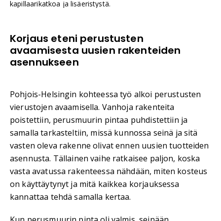
kapillaarikatkoa ja lisäeristystä.
Korjaus eteni perustusten
avaamisesta uusien rakenteiden
asennukseen
Pohjois-Helsingin kohteessa työ alkoi perustusten
vierustojen avaamisella. Vanhoja rakenteita
poistettiin, perusmuurin pintaa puhdistettiin ja
samalla tarkasteltiin, missä kunnossa seinä ja sitä
vasten oleva rakenne olivat ennen uusien tuotteiden
asennusta. Tällainen vaihe ratkaisee paljon, koska
vasta avatussa rakenteessa nähdään, miten kosteus
on käyttäytynyt ja mitä kaikkea korjauksessa
kannattaa tehdä samalla kertaa.
Kun perusmuurin pinta oli valmis, seinään