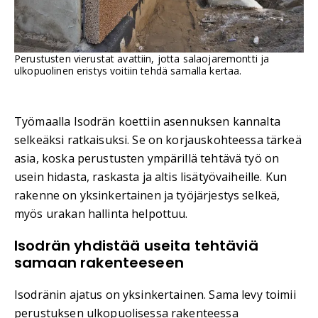
Perustusten vierustat avattiin, jotta salaojaremontti ja
ulkopuolinen eristys voitiin tehdä samalla kertaa.
Työmaalla Isodrän koettiin asennuksen kannalta
selkeäksi ratkaisuksi. Se on korjauskohteessa tärkeä
asia, koska perustusten ympärillä tehtävä työ on
usein hidasta, raskasta ja altis lisätyövaiheille. Kun
rakenne on yksinkertainen ja työjärjestys selkeä,
myös urakan hallinta helpottuu.
Isodrän yhdistää useita tehtäviä
samaan rakenteeseen
Isodränin ajatus on yksinkertainen. Sama levy toimii
perustuksen ulkopuolisessa rakenteessa