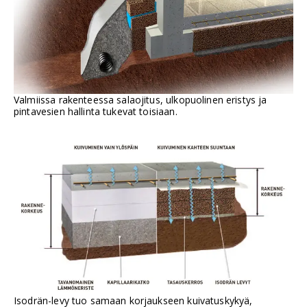
Valmiissa rakenteessa salaojitus, ulkopuolinen eristys ja
pintavesien hallinta tukevat toisiaan.
Isodrän-levy tuo samaan korjaukseen kuivatuskykyä,