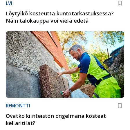
LVI
Löytyikö kosteutta kuntotarkastuksessa?
Näin talokauppa voi vielä edetä
REMONTTI
Ovatko kiinteistön ongelmana kosteat
kellaritilat?