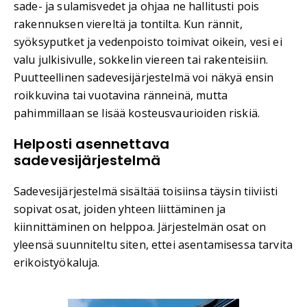
sade- ja sulamisvedet ja ohjaa ne hallitusti pois
rakennuksen viereltä ja tontilta. Kun rännit,
syöksyputket ja vedenpoisto toimivat oikein, vesi ei
valu julkisivulle, sokkelin viereen tai rakenteisiin.
Puutteellinen sadevesijärjestelmä voi näkyä ensin
roikkuvina tai vuotavina ränneinä, mutta
pahimmillaan se lisää kosteusvaurioiden riskiä.
Helposti asennettava
sadevesijärjestelmä
Sadevesijärjestelmä sisältää toisiinsa täysin tiiviisti
sopivat osat, joiden yhteen liittäminen ja
kiinnittäminen on helppoa. Järjestelmän osat on
yleensä suunniteltu siten, ettei asentamisessa tarvita
erikoistyökaluja.