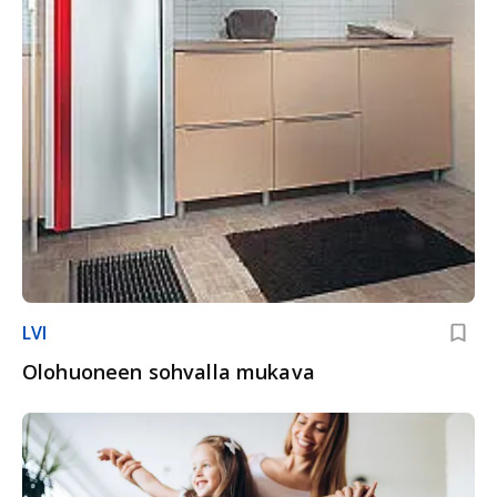
LVI
Olohuoneen sohvalla mukava