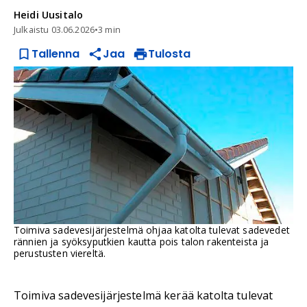
Heidi
Uusitalo
Julkaistu
03.06.2026
•
3 min
Tallenna
Jaa
Tulosta
Toimiva sadevesijärjestelmä ohjaa katolta tulevat sadevedet
rännien ja syöksyputkien kautta pois talon rakenteista ja
perustusten viereltä.
Toimiva sadevesijärjestelmä kerää katolta tulevat