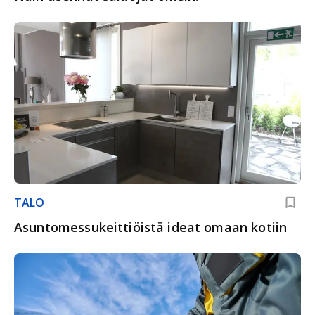
TALO
Asuntomessukeittiöistä ideat omaan kotiin