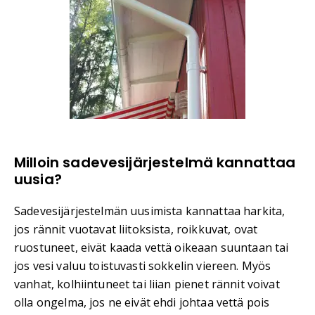
Milloin sadevesijärjestelmä kannattaa
uusia?
Sadevesijärjestelmän uusimista kannattaa harkita,
jos rännit vuotavat liitoksista, roikkuvat, ovat
ruostuneet, eivät kaada vettä oikeaan suuntaan tai
jos vesi valuu toistuvasti sokkelin viereen. Myös
vanhat, kolhiintuneet tai liian pienet rännit voivat
olla ongelma, jos ne eivät ehdi johtaa vettä pois