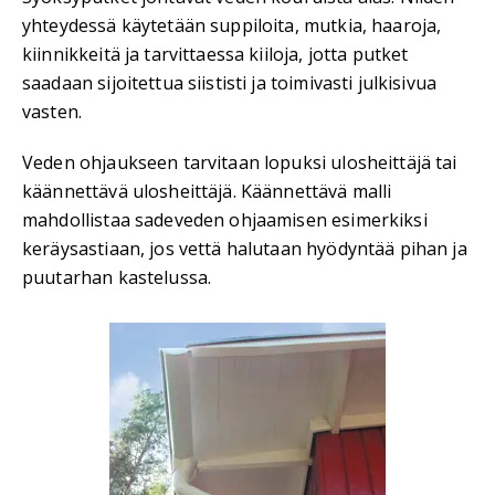
yhteydessä käytetään suppiloita, mutkia, haaroja,
kiinnikkeitä ja tarvittaessa kiiloja, jotta putket
saadaan sijoitettua siististi ja toimivasti julkisivua
vasten.
Veden ohjaukseen tarvitaan lopuksi ulosheittäjä tai
käännettävä ulosheittäjä. Käännettävä malli
mahdollistaa sadeveden ohjaamisen esimerkiksi
keräysastiaan, jos vettä halutaan hyödyntää pihan ja
puutarhan kastelussa.