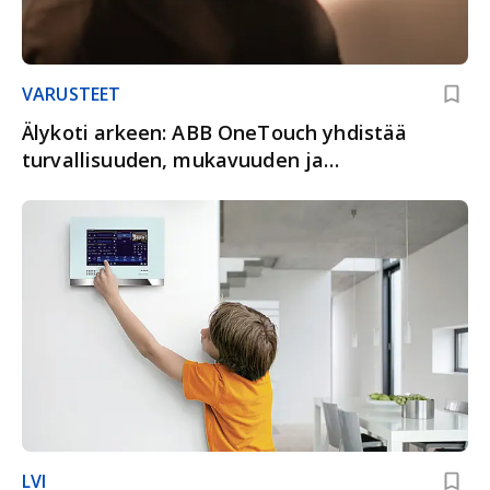
VARUSTEET
Älykoti arkeen: ABB OneTouch yhdistää
turvallisuuden, mukavuuden ja
energiatehokkuuden
LVI