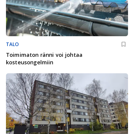
TALO
Toimimaton ränni voi johtaa
kosteusongelmiin