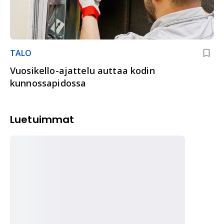
TALO
Vuosikello-ajattelu auttaa kodin
kunnossapidossa
Luetuimmat