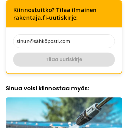
Kiinnostuitko? Tilaa ilmainen
rakentaja.fi-uutiskirje:
Tilaa uutiskirje
Sinua voisi kiinnostaa myös: