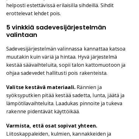
helposti estettävissä erilaisilla sihdeillä. Sihdit
erottelevat lehdet pois.
5 vinkkiä sadevesijärjestelmän
valintaan
Sadevesijärjestelmän valinnassa kannattaa katsoa
muutakin kuin väriä ja hintaa. Hyvä järjestelmä
kestää säävaihteluita, sopii talon kattomuotoon ja
ohjaa sadevedet hallitusti pois rakenteista.
Valitse kestävä materiaali.
Rännien ja
syöksyputkien pitää kestää sadetta, lunta, jäätä ja
lämpötilavaihteluita. Laadukas pinnoite ja tukeva
rakenne pidentävät käyttöikää.
Varmista, että osat sopivat yhteen.
Liitoskappaleiden, kulmien, kannakkeiden ja