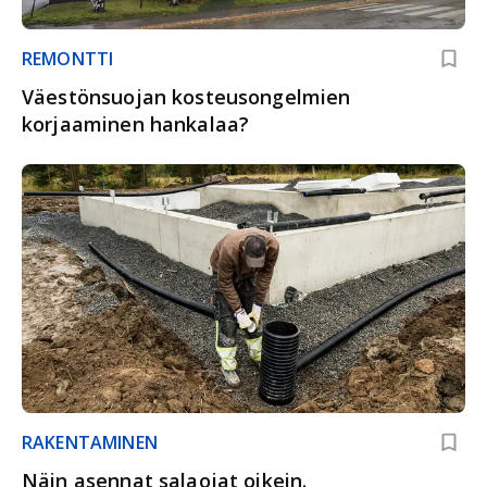
REMONTTI
Väestönsuojan kosteusongelmien
korjaaminen hankalaa?
RAKENTAMINEN
Näin asennat salaojat oikein.