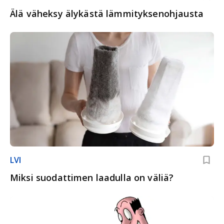
Älä väheksy älykästä lämmityksenohjausta
LVI
Miksi suodattimen laadulla on väliä?