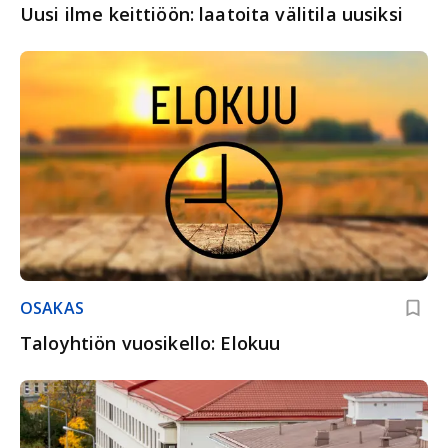
Uusi ilme keittiöön: laatoita välitila uusiksi
OSAKAS
Taloyhtiön vuosikello: Elokuu