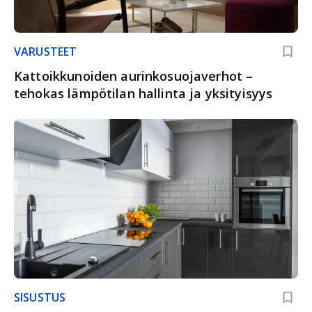
VARUSTEET
Kattoikkunoiden aurinkosuojaverhot –
tehokas lämpötilan hallinta ja yksityisyys
SISUSTUS