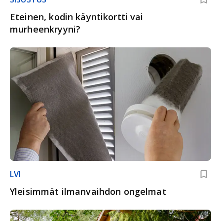
Eteinen, kodin käyntikortti vai
murheenkryyni?
LVI
Yleisimmät ilmanvaihdon ongelmat