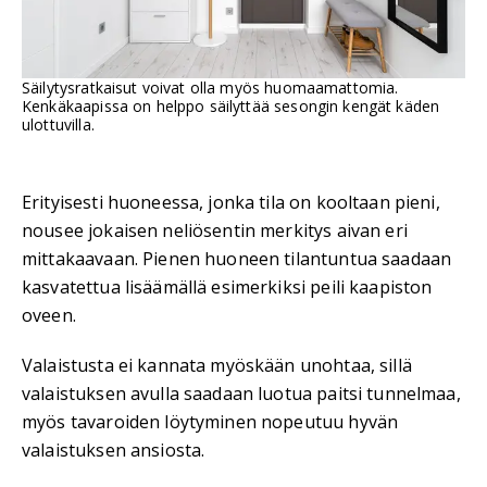
Säilytysratkaisut voivat olla myös huomaamattomia.
Kenkäkaapissa on helppo säilyttää sesongin kengät käden
ulottuvilla.
Erityisesti huoneessa, jonka tila on kooltaan pieni,
nousee jokaisen neliösentin merkitys aivan eri
mittakaavaan. Pienen huoneen tilantuntua saadaan
kasvatettua lisäämällä esimerkiksi peili kaapiston
oveen.
Valaistusta ei kannata myöskään unohtaa, sillä
valaistuksen avulla saadaan luotua paitsi tunnelmaa,
myös tavaroiden löytyminen nopeutuu hyvän
valaistuksen ansiosta.