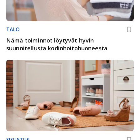
TALO
Nämä toiminnot löytyvät hyvin
suunnitellusta kodinhoitohuoneesta
SISUSTUS