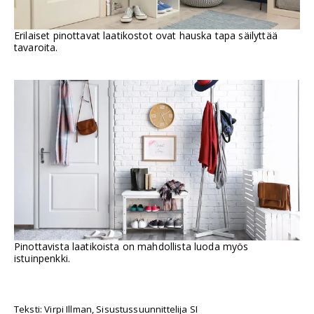
Erilaiset pinottavat laatikostot ovat hauska tapa säilyttää
tavaroita.
Pinottavista laatikoista on mahdollista luoda myös
istuinpenkki.
Teksti: Virpi Illman, Sisustussuunnittelija SI