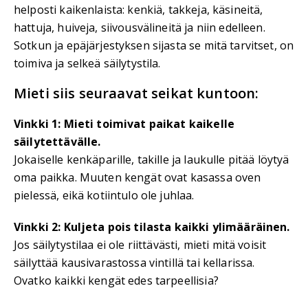
helposti kaikenlaista: kenkiä, takkeja, käsineitä,
hattuja, huiveja, siivousvälineitä ja niin edelleen.
Sotkun ja epäjärjestyksen sijasta se mitä tarvitset, on
toimiva ja selkeä säilytystila.
Mieti siis seuraavat seikat kuntoon:
Vinkki 1: Mieti toimivat paikat kaikelle
säilytettävälle.
Jokaiselle kenkäparille, takille ja laukulle pitää löytyä
oma paikka. Muuten kengät ovat kasassa oven
pielessä, eikä kotiintulo ole juhlaa.
Vinkki 2: Kuljeta pois tilasta kaikki ylimääräinen.
Jos säilytystilaa ei ole riittävästi, mieti mitä voisit
säilyttää kausivarastossa vintillä tai kellarissa.
Ovatko kaikki kengät edes tarpeellisia?