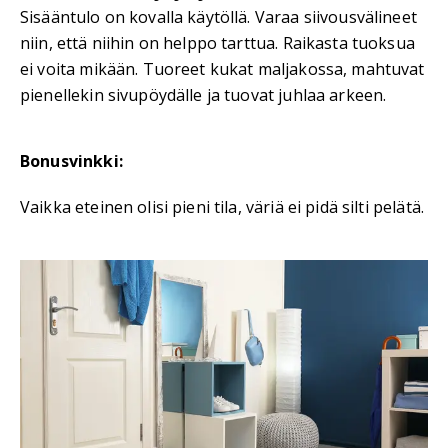
Sisääntulo on kovalla käytöllä. Varaa siivousvälineet
niin, että niihin on helppo tarttua. Raikasta tuoksua
ei voita mikään. Tuoreet kukat maljakossa, mahtuvat
pienellekin sivupöydälle ja tuovat juhlaa arkeen.
Bonusvinkki:
Vaikka eteinen olisi pieni tila, väriä ei pidä silti pelätä.