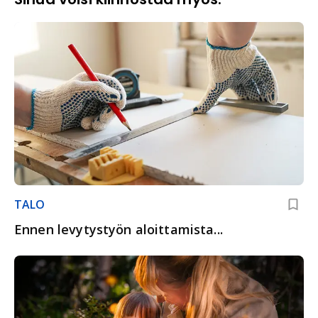
TALO
Ennen levytystyön aloittamista...