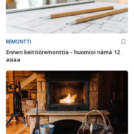
REMONTTI
Ennen keittiöremonttia - huomioi nämä 12
asiaa