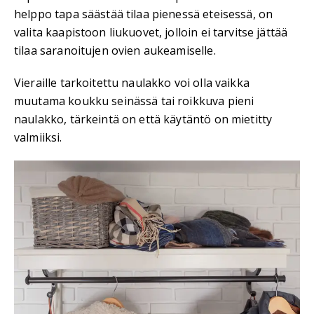
helppo tapa säästää tilaa pienessä eteisessä, on
valita kaapistoon liukuovet, jolloin ei tarvitse jättää
tilaa saranoitujen ovien aukeamiselle.
Vieraille tarkoitettu naulakko voi olla vaikka
muutama koukku seinässä tai roikkuva pieni
naulakko, tärkeintä on että käytäntö on mietitty
valmiiksi.