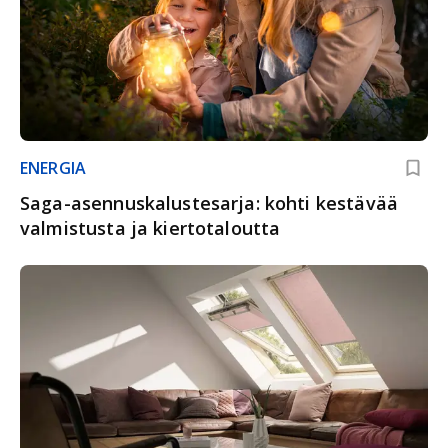
ENERGIA
Saga-asennuskalustesarja: kohti kestävää
valmistusta ja kiertotaloutta