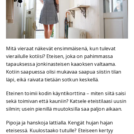
Mitä vieraat näkevät ensimmäisenä, kun tulevat
vierailulle kotiisi? Eteisen, joka on pahimmassa
tapauksessa jonkinasteisen kaaoksen valtaama.
Kotiin saapuessa olisi mukavaa saapua siistin tilan
läpi, eikä raivata tietään sotkun keskellä.
Eteinen toimii kodin käyntikorttina – miten siitä saisi
sekä toimivan että kauniin? Katsele eteistilaasi uusin
silmin; usein pienillä muutoksilla saa paljon aikaan.
Pipoja ja hanskoja lattialla. Kengät hujan hajan
eteisessä. Kuulostaako tutulle? Eteiseen kertyy