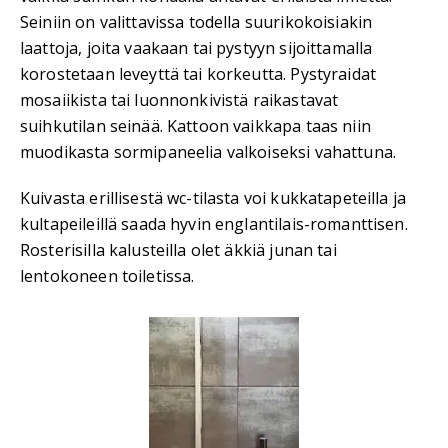
Seiniin on valittavissa todella suurikokoisiakin
laattoja, joita vaakaan tai pystyyn sijoittamalla
korostetaan leveyttä tai korkeutta. Pystyraidat
mosaiikista tai luonnonkivistä raikastavat
suihkutilan seinää. Kattoon vaikkapa taas niin
muodikasta sormipaneelia valkoiseksi vahattuna.
Kuivasta erillisestä wc-tilasta voi kukkatapeteilla ja
kultapeileillä saada hyvin englantilais-romanttisen.
Rosterisilla kalusteilla olet äkkiä junan tai
lentokoneen toiletissa.