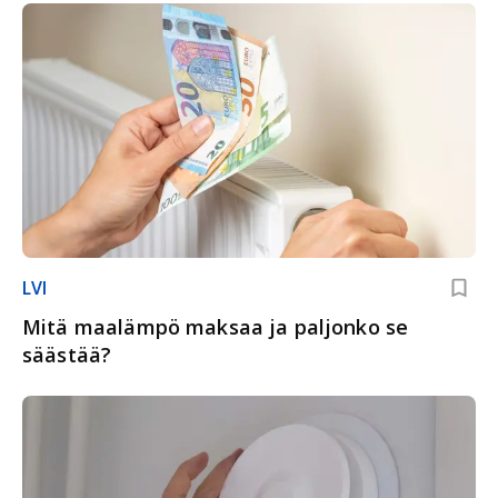
LVI
Mitä maalämpö maksaa ja paljonko se
säästää?