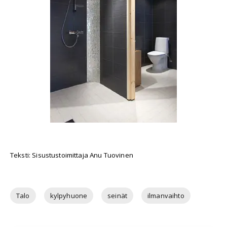
Teksti: Sisustustoimittaja Anu Tuovinen
Talo
kylpyhuone
seinät
ilmanvaihto