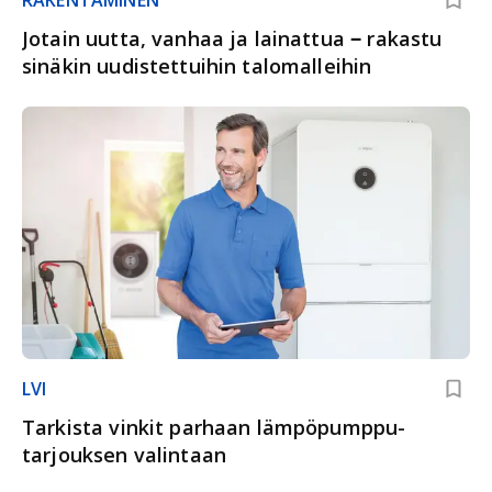
RAKENTAMINEN
Jotain uutta, vanhaa ja lainattua ‒ rakastu
sinäkin uudistettuihin talomalleihin
LVI
Tarkista vinkit parhaan lämpöpumppu­
tarjouksen valintaan