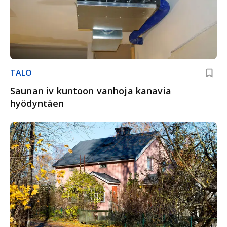
TALO
Saunan iv kuntoon vanhoja kanavia
hyödyntäen