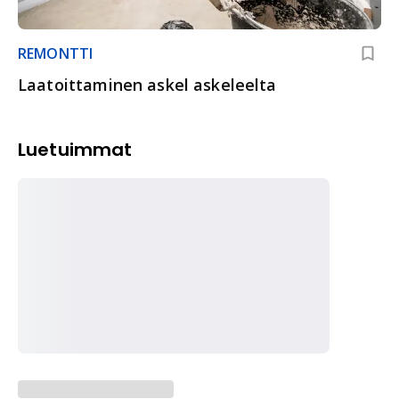
REMONTTI
Laatoittaminen askel askeleelta
Luetuimmat