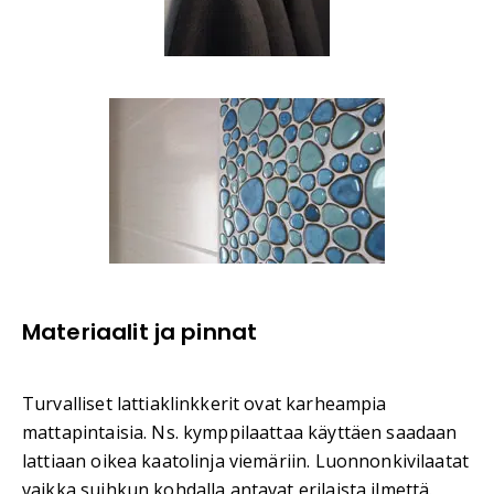
Materiaalit ja pinnat
Turvalliset lattiaklinkkerit ovat karheampia
mattapintaisia. Ns. kymppilaattaa käyttäen saadaan
lattiaan oikea kaatolinja viemäriin. Luonnonkivilaatat
vaikka suihkun kohdalla antavat erilaista ilmettä.