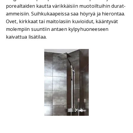
porealtaiden kautta värikkäisiin muotoiltuihin durat-
ammeisiin. Suihkukaapeissa saa höyryä ja hierontaa.
Ovet, kirkkaat tai maitolasiin kuvioidut, kääntyvät
molempiin suuntiin antaen kylpyhuoneeseen
kaivattua lisätilaa.