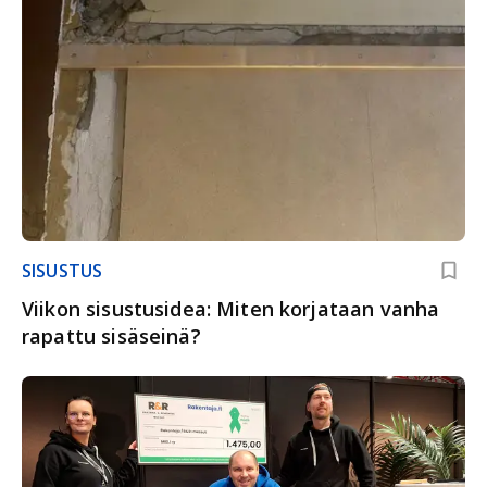
SISUSTUS
Viikon sisustusidea: Miten korjataan vanha
rapattu sisäseinä?