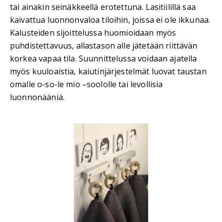
tai ainakin seinäkkeellä erotettuna. Lasitiilillä saa
kaivattua luonnonvaloa tiloihin, joissa ei ole ikkunaa.
Kalusteiden sijoittelussa huomioidaan myös
puhdistettavuus, allastason alle jätetään riittävän
korkea vapaa tila. Suunnittelussa voidaan ajatella
myös kuuloaistia, kaiutinjärjestelmät luovat taustan
omalle o-so-le mio –soololle tai levollisia
luonnonääniä.