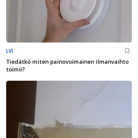
LVI
Tiedätkö miten painovoimainen ilmanvaihto
toimii?