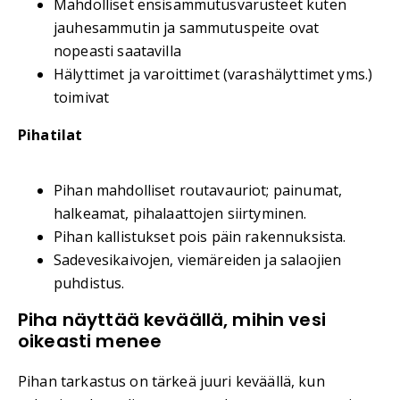
Mahdolliset ensisammutusvarusteet kuten
jauhesammutin ja sammutuspeite ovat
nopeasti saatavilla
Hälyttimet ja varoittimet (varashälyttimet yms.)
toimivat
Pihatilat
Pihan mahdolliset routavauriot; painumat,
halkeamat, pihalaattojen siirtyminen.
Pihan kallistukset pois päin rakennuksista.
Sadevesikaivojen, viemäreiden ja salaojien
puhdistus.
Piha näyttää keväällä, mihin vesi
oikeasti menee
Pihan tarkastus on tärkeä juuri keväällä, kun