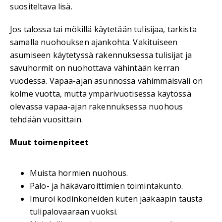
suositeltava lisä.
Jos talossa tai mökillä käytetään tulisijaa, tarkista
samalla nuohouksen ajankohta. Vakituiseen
asumiseen käytetyssä rakennuksessa tulisijat ja
savuhormit on nuohottava vähintään kerran
vuodessa. Vapaa-ajan asunnossa vähimmäisväli on
kolme vuotta, mutta ympärivuotisessa käytössä
olevassa vapaa-ajan rakennuksessa nuohous
tehdään vuosittain.
Muut toimenpiteet
Muista hormien nuohous.
Palo- ja häkävaroittimien toimintakunto.
Imuroi kodinkoneiden kuten jääkaapin tausta
tulipalovaaraan vuoksi.