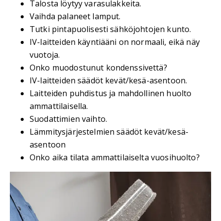
Talosta löytyy varasulakkeita.
Vaihda palaneet lamput.
Tutki pintapuolisesti sähköjohtojen kunto.
IV-laitteiden käyntiääni on normaali, eikä näy
vuotoja.
Onko muodostunut kondenssivettä?
IV-laitteiden säädöt kevät/kesä-asentoon.
Laitteiden puhdistus ja mahdollinen huolto
ammattilaisella.
Suodattimien vaihto.
Lämmitysjärjestelmien säädöt kevät/kesä-
asentoon
Onko aika tilata ammattilaiselta vuosihuolto?