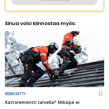
Sinua voisi kiinnostaa myös:
REMONTTI
Kattoremontti talvella? Miksipä ei