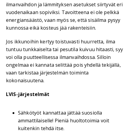
ilmanvaihdon ja lämmityksen asetukset siirtyvät eri
vuodenaikaan sopiviksi. Tavoitteena ei ole pelkkä
energiansäästö, vaan myös se, että sisäilma pysyy
kunnossa eikä kosteus jää rakenteisiin.
Jos ikkunoihin kertyy toistuvasti huurretta, ilma
tuntuu tunkkaiselta tai pesutila kuivuu hitaasti, syy
voi olla puutteellisessa ilmanvaihdossa. Silloin
ongelmaa ei kannata selittää pois yhdellä tekijällä,
vaan tarkistaa järjestelmän toiminta
kokonaisuutena.
LVIS-järjestelmät
Sähkötyöt kannattaa jättää suosiolla
ammattilaiselle! Pieniä huoltotoimia voit
kuitenkin tehdä itse.