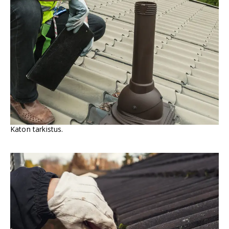
Katon tarkistus.