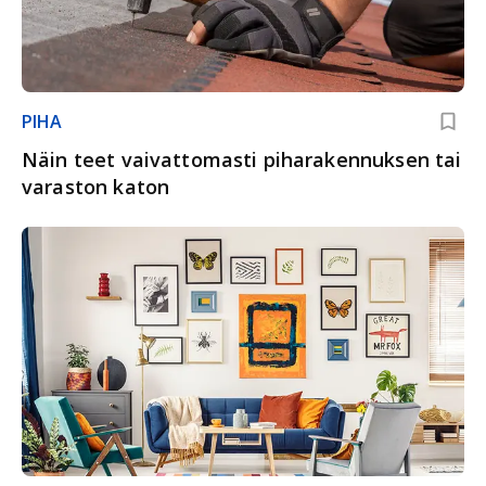
PIHA
Näin teet vaivattomasti piharakennuksen tai
varaston katon