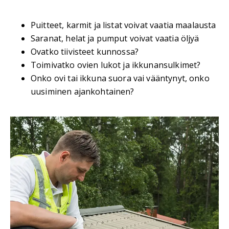
Puitteet, karmit ja listat voivat vaatia maalausta
Saranat, helat ja pumput voivat vaatia öljyä
Ovatko tiivisteet kunnossa?
Toimivatko ovien lukot ja ikkunansulkimet?
Onko ovi tai ikkuna suora vai vääntynyt, onko
uusiminen ajankohtainen?