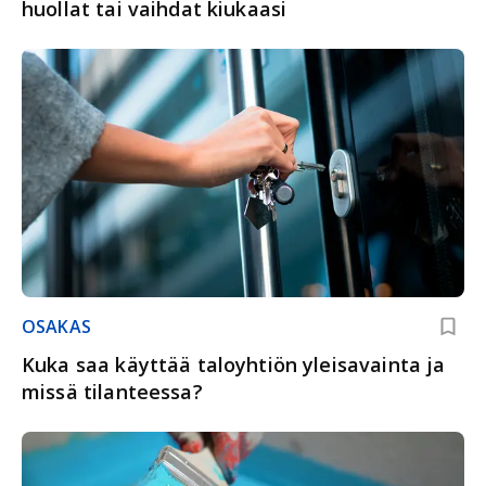
huollat tai vaihdat kiukaasi
OSAKAS
Kuka saa käyttää taloyhtiön yleisavainta ja
missä tilanteessa?