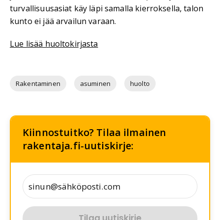
turvallisuusasiat käy läpi samalla kierroksella, talon
kunto ei jää arvailun varaan.
Lue lisää huoltokirjasta
Rakentaminen
asuminen
huolto
Kiinnostuitko? Tilaa ilmainen
rakentaja.fi-uutiskirje:
Tilaa uutiskirje