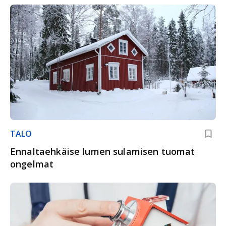
TALO
Ennaltaehkäise lumen sulamisen tuomat
ongelmat