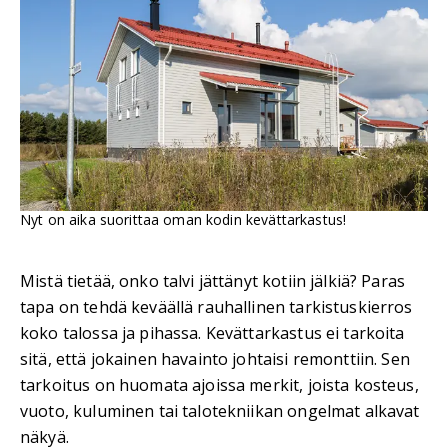
Nyt on aika suorittaa oman kodin kevättarkastus!
Mistä tietää, onko talvi jättänyt kotiin jälkiä? Paras
tapa on tehdä keväällä rauhallinen tarkistuskierros
koko talossa ja pihassa. Kevättarkastus ei tarkoita
sitä, että jokainen havainto johtaisi remonttiin. Sen
tarkoitus on huomata ajoissa merkit, joista kosteus,
vuoto, kuluminen tai talotekniikan ongelmat alkavat
näkyä.