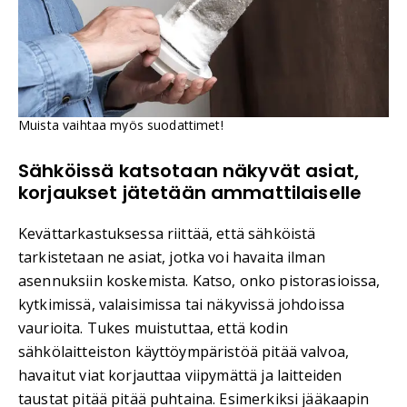
Muista vaihtaa myös suodattimet!
Sähköissä katsotaan näkyvät asiat,
korjaukset jätetään ammattilaiselle
Kevättarkastuksessa riittää, että sähköistä
tarkistetaan ne asiat, jotka voi havaita ilman
asennuksiin koskemista. Katso, onko pistorasioissa,
kytkimissä, valaisimissa tai näkyvissä johdoissa
vaurioita. Tukes muistuttaa, että kodin
sähkölaitteiston käyttöympäristöä pitää valvoa,
havaitut viat korjauttaa viipymättä ja laitteiden
taustat pitää pitää puhtaina. Esimerkiksi jääkaapin