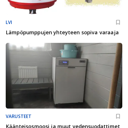
LVI
Lämpöpumppujen yhteyteen sopiva varaaja
VARUSTEET
Käänteisosmoosi ja muut vedensuodattimet