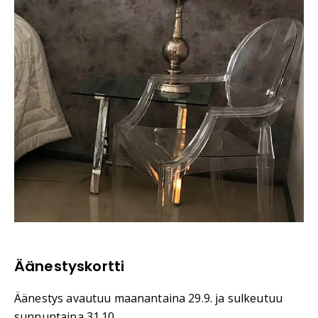
Äänestyskortti
Äänestys avautuu maanantaina 29.9. ja sulkeutuu
sunnuntaina 31.10.