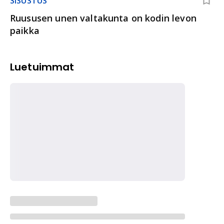
SISUSTUS
Ruususen unen valtakunta on kodin levon
paikka
Luetuimmat