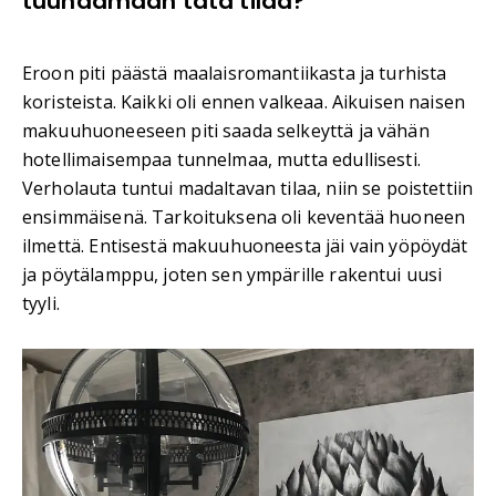
tuunaamaan tätä tilaa?
Eroon piti päästä maalaisromantiikasta ja turhista
koristeista. Kaikki oli ennen valkeaa. Aikuisen naisen
makuuhuoneeseen piti saada selkeyttä ja vähän
hotellimaisempaa tunnelmaa, mutta edullisesti.
Verholauta tuntui madaltavan tilaa, niin se poistettiin
ensimmäisenä. Tarkoituksena oli keventää huoneen
ilmettä. Entisestä makuuhuoneesta jäi vain yöpöydät
ja pöytälamppu, joten sen ympärille rakentui uusi
tyyli.