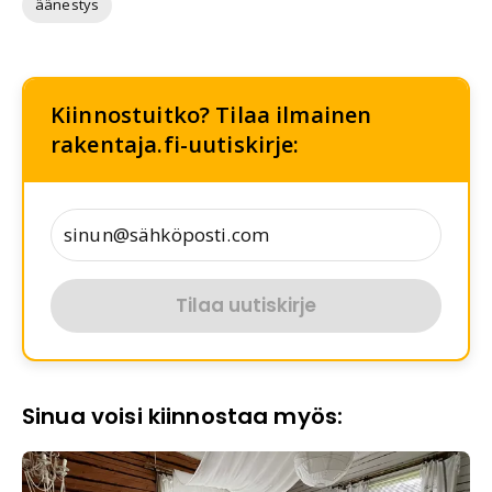
äänestys
Kiinnostuitko? Tilaa ilmainen
rakentaja.fi-uutiskirje:
Tilaa uutiskirje
Sinua voisi kiinnostaa myös: