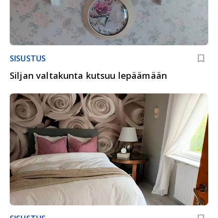
SISUSTUS
Siljan valtakunta kutsuu lepäämään