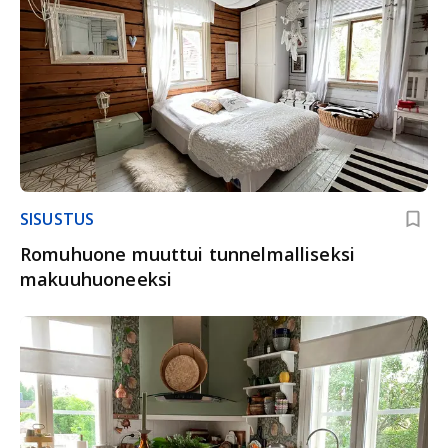
SISUSTUS
Romuhuone muuttui tunnelmalliseksi
makuuhuoneeksi