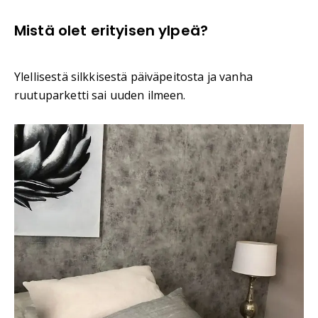
Mistä olet erityisen ylpeä?
Ylellisestä silkkisestä päiväpeitosta ja vanha
ruutuparketti sai uuden ilmeen.