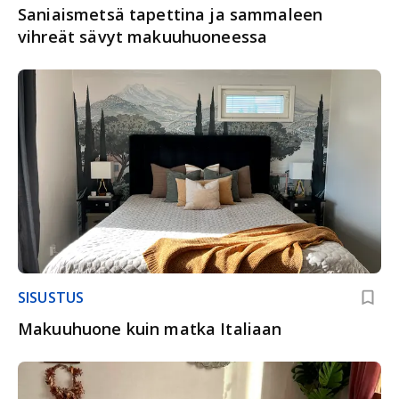
Saniaismetsä tapettina ja sammaleen
vihreät sävyt makuuhuoneessa
SISUSTUS
Makuuhuone kuin matka Italiaan