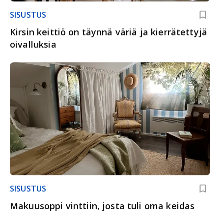
SISUSTUS
Kirsin keittiö on täynnä väriä ja kierrätettyjä
oivalluksia
SISUSTUS
Makuusoppi vinttiin, josta tuli oma keidas