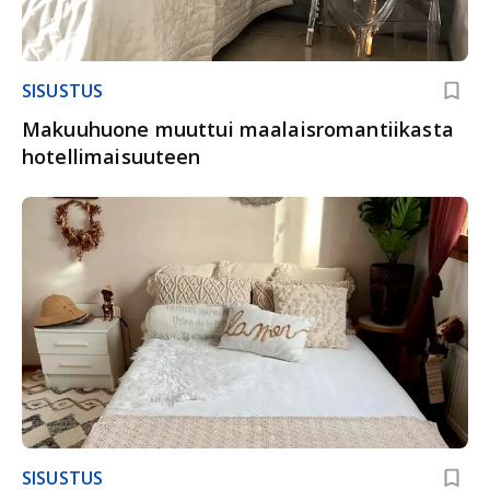
SISUSTUS
Makuuhuone muuttui maalaisromantiikasta
hotellimaisuuteen
SISUSTUS