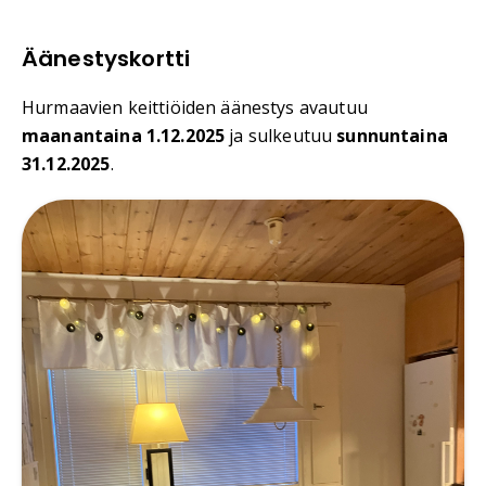
Äänestyskortti
Hurmaavien keittiöiden äänestys avautuu
maanantaina 1.12.2025
ja sulkeutuu
sunnuntaina
31.12.2025
.