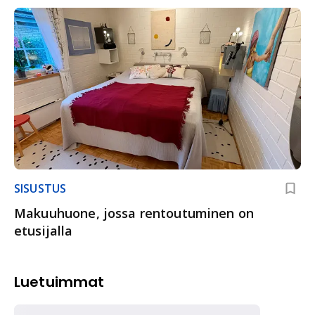
SISUSTUS
Makuuhuone, jossa rentoutuminen on
etusijalla
Luetuimmat