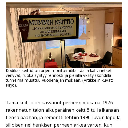
Kodikas keittiö on arjen monitoimitila: täällä kahvihetket
venyvät, ruoka syntyy rennosti ja pienillä yksityiskohdilla
tunnelma muuttuu vuodenajan mukaan. (Artikkelin kuvat:
Pirjo).
Tämä keittiö on kasvanut perheen mukana. 1976
rakennetun talon alkuperäinen keittiö tuli aikanaan
tiensä päähän, ja remontti tehtiin 1990-luvun lopulla
silloisen nelihenkisen perheen arkea varten. Kun