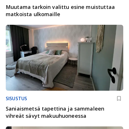
Muutama tarkoin valittu esine muistuttaa
matkoista ulkomaille
SISUSTUS
Saniaismetsä tapettina ja sammaleen
vihreät sävyt makuuhuoneessa