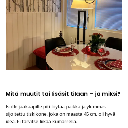
Mitä muutit tai lisäsit tilaan – ja miksi?
Isolle jääkaapille piti löytää paikka ja ylemmäs
sijoitettu tiskikone, joka on maasta 45 cm, oli hyvä
idea. Ei tarvitse liikaa kumarrella.