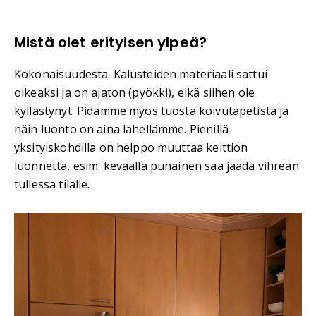
Mistä olet erityisen ylpeä?
Kokonaisuudesta. Kalusteiden materiaali sattui
oikeaksi ja on ajaton (pyökki), eikä siihen ole
kyllästynyt. Pidämme myös tuosta koivutapetista ja
näin luonto on aina lähellämme. Pienillä
yksityiskohdilla on helppo muuttaa keittiön
luonnetta, esim. keväällä punainen saa jäädä vihreän
tullessa tilalle.