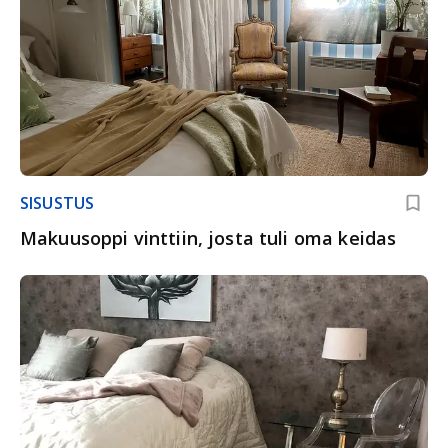
SISUSTUS
Makuusoppi vinttiin, josta tuli oma keidas