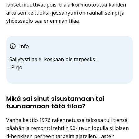
lapset muuttivat pois, tila alkoi muotoutua kahden
aikuisen keittiöksi, jossa rytmi on rauhallisempi ja
yhdessäolo saa enemmän tilaa.
Info
Säilytystilaa ei koskaan ole tarpeeksi.
-Pirjo
Mikä sai sinut sisustamaan tai
tuunaamaan tätä tilaa?
Vanha keittiö 1976 rakennetussa talossa tuli tiensä
päähän ja remontti tehtiin 90-luvun lopulla silloisen
4-henkisen perheen tarpeita ajatellen. Lasten