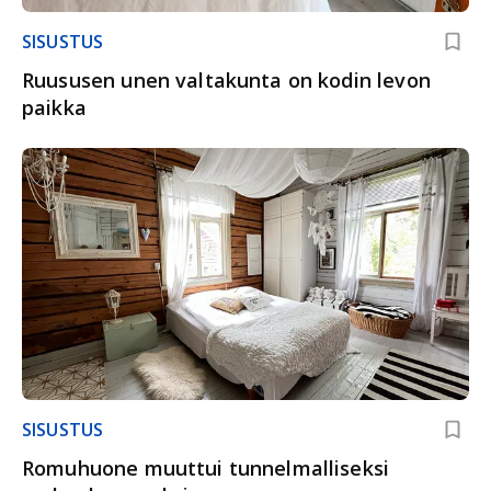
SISUSTUS
Ruususen unen valtakunta on kodin levon
paikka
SISUSTUS
Romuhuone muuttui tunnelmalliseksi