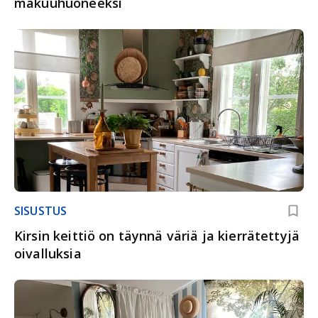
makuuhuoneeksi
SISUSTUS
Kirsin keittiö on täynnä väriä ja kierrätettyjä
oivalluksia