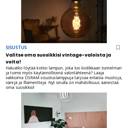
persoonallisen ja käytännöllisen.
SISUSTUS
Valitse oma suosikkisi vintage-valoista ja
voita!
Haluatko löytää kotiisi lampun, joka luo kodikkaan tunnelman
ja toimii myös käytännöllisenä valonlähteenä? Laaja
valikoima OSRAM-sisustuslamppuja tarjoaa erilaisia muotoja,
värejä ja filamentteja. Nyt sinulla on mahdollisuus äänestää
oma suosikkisi!