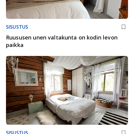
SISUSTUS
Ruususen unen valtakunta on kodin levon
paikka
SISUSTUS