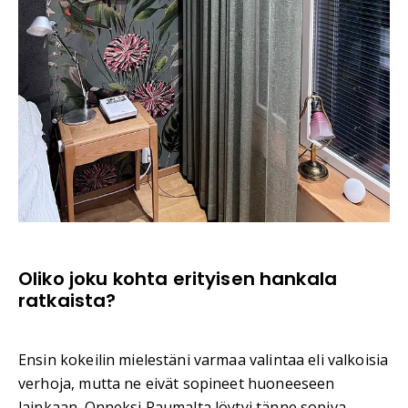
Oliko joku kohta erityisen hankala
ratkaista?
Ensin kokeilin mielestäni varmaa valintaa eli valkoisia
verhoja, mutta ne eivät sopineet huoneeseen
lainkaan. Onneksi Raumalta löytyi tänne sopiva