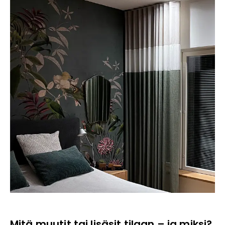
Mitä muutit tai lisäsit tilaan – ja miksi?