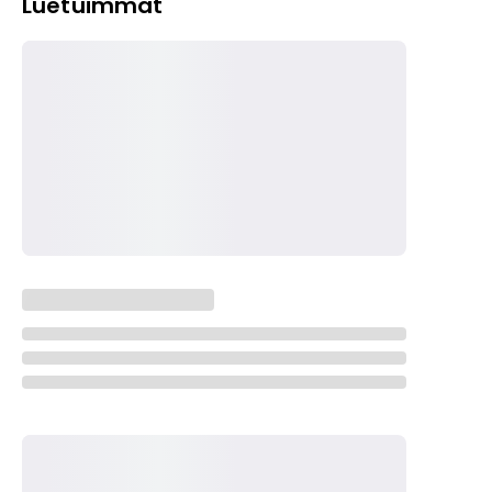
Luetuimmat