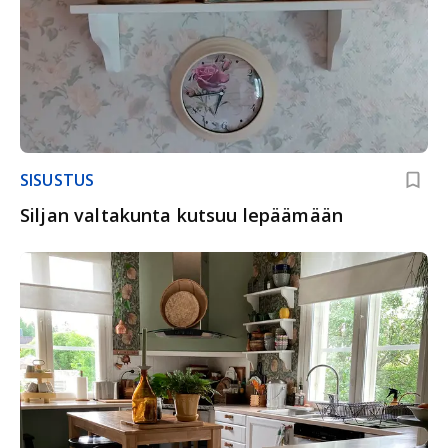
SISUSTUS
Siljan valtakunta kutsuu lepäämään