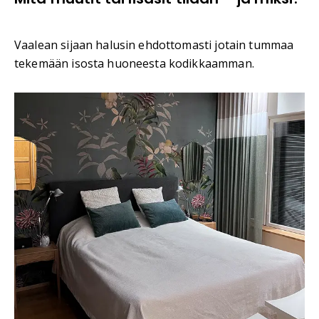
Vaalean sijaan halusin ehdottomasti jotain tummaa
tekemään isosta huoneesta kodikkaamman.