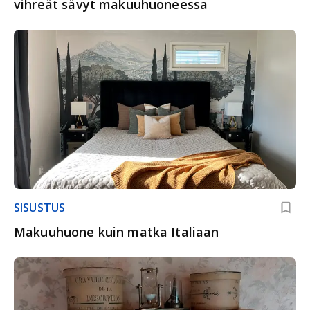
vihreät sävyt makuuhuoneessa
SISUSTUS
Makuuhuone kuin matka Italiaan