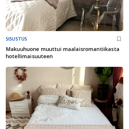
SISUSTUS
Makuuhuone muuttui maalaisromantiikasta
hotellimaisuuteen