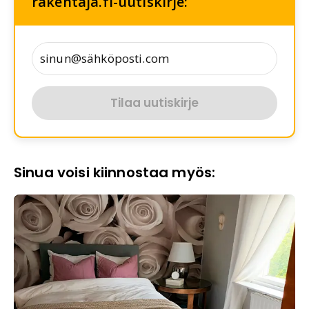
rakentaja.fi-uutiskirje:
Tilaa uutiskirje
Sinua voisi kiinnostaa myös: