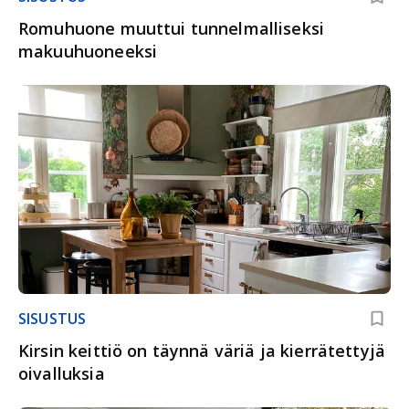
Romuhuone muuttui tunnelmalliseksi
makuuhuoneeksi
SISUSTUS
Kirsin keittiö on täynnä väriä ja kierrätettyjä
oivalluksia