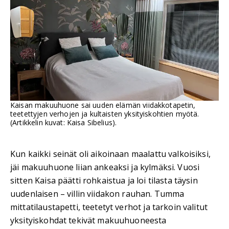
Kaisan makuuhuone sai uuden elämän viidakkotapetin,
teetettyjen verhojen ja kultaisten yksityiskohtien myötä.
(Artikkelin kuvat: Kaisa Sibelius).
Kun kaikki seinät oli aikoinaan maalattu valkoisiksi,
jäi makuuhuone liian ankeaksi ja kylmäksi. Vuosi
sitten Kaisa päätti rohkaistua ja loi tilasta täysin
uudenlaisen – villin viidakon rauhan. Tumma
mittatilaustapetti, teetetyt verhot ja tarkoin valitut
yksityiskohdat tekivät makuuhuoneesta