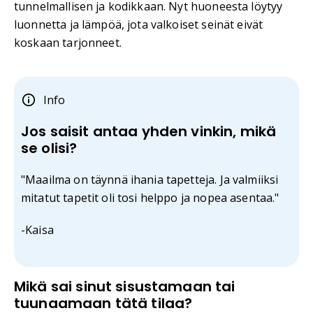
tunnelmallisen ja kodikkaan. Nyt huoneesta löytyy
luonnetta ja lämpöä, jota valkoiset seinät eivät
koskaan tarjonneet.
Info
Jos saisit antaa yhden vinkin, mikä
se olisi?
"Maailma on täynnä ihania tapetteja. Ja valmiiksi
mitatut tapetit oli tosi helppo ja nopea asentaa."
-Kaisa
Mikä sai sinut sisustamaan tai
tuunaamaan tätä tilaa?