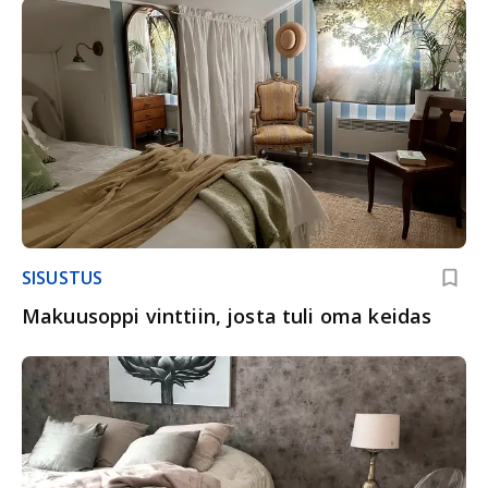
SISUSTUS
Makuusoppi vinttiin, josta tuli oma keidas