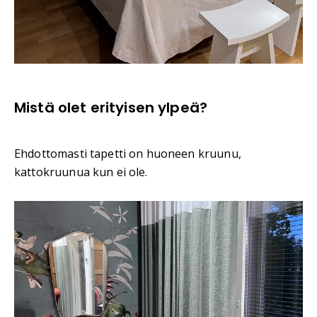
Mistä olet erityisen ylpeä?
Ehdottomasti tapetti on huoneen kruunu,
kattokruunua kun ei ole.