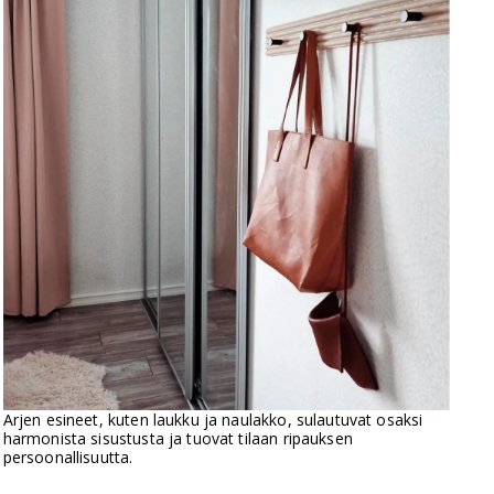
Arjen esineet, kuten laukku ja naulakko, sulautuvat osaksi
harmonista sisustusta ja tuovat tilaan ripauksen
persoonallisuutta.