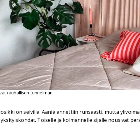
at rauhallisen tunnelman.
osikki on selvillä. Ääniä annettiin runsaasti, mutta ylivoim
ksityiskohdat. Toiselle ja kolmannelle sijalle nousivat perso