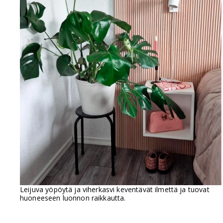
Leijuva yöpöytä ja viherkasvi keventävät ilmettä ja tuovat
huoneeseen luonnon raikkautta.