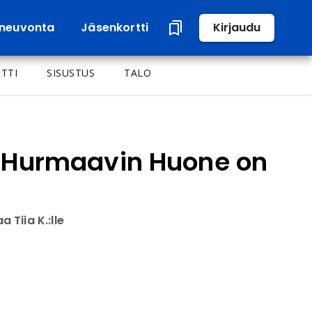
neuvonta
Jäsenkortti
Kirjaudu
TTI
SISUSTUS
TALO
 Hurmaavin Huone on
Tiia K.:lle