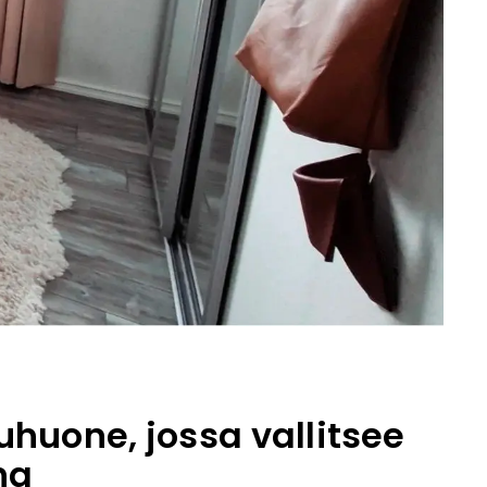
uhuone, jossa vallitsee
ha