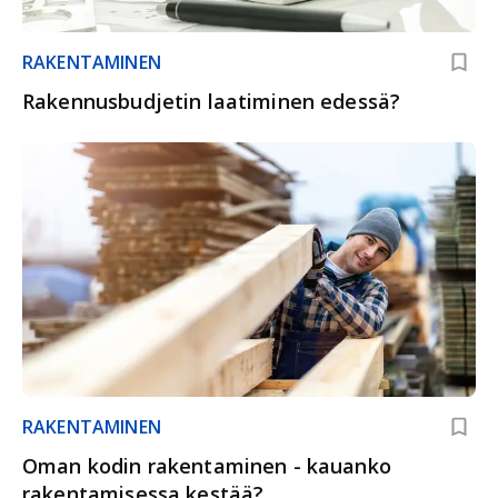
RAKENTAMINEN
Rakennusbudjetin laatiminen edessä?
RAKENTAMINEN
Oman kodin rakentaminen - kauanko
rakentamisessa kestää?