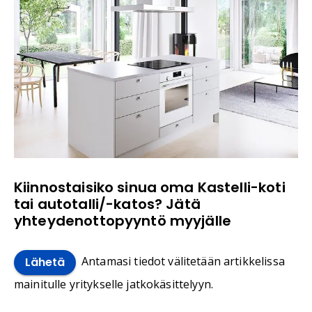
Kiinnostaisiko sinua oma Kastelli-koti
tai autotalli/-katos? Jätä
yhteydenottopyyntö myyjälle
Antamasi tiedot välitetään artikkelissa
Lähetä
mainitulle yritykselle jatkokäsittelyyn.