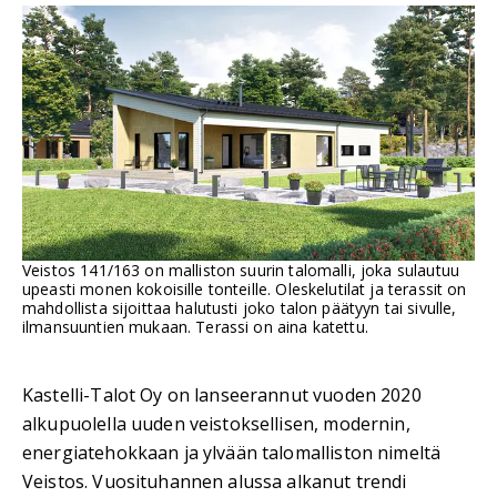
Veistos 141/163 on malliston suurin talomalli, joka sulautuu
upeasti monen kokoisille tonteille. Oleskelutilat ja terassit on
mahdollista sijoittaa halutusti joko talon päätyyn tai sivulle,
ilmansuuntien mukaan. Terassi on aina katettu.
Kastelli-Talot Oy on lanseerannut vuoden 2020
alkupuolella uuden veistoksellisen, modernin,
energiatehokkaan ja ylvään talomalliston nimeltä
Veistos. Vuosituhannen alussa alkanut trendi