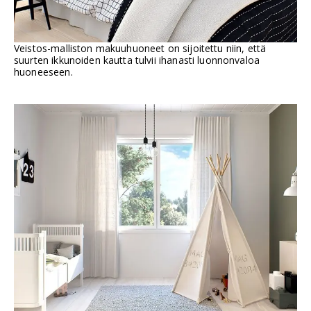
Veistos-malliston makuuhuoneet on sijoitettu niin, että
suurten ikkunoiden kautta tulvii ihanasti luonnonvaloa
huoneeseen.