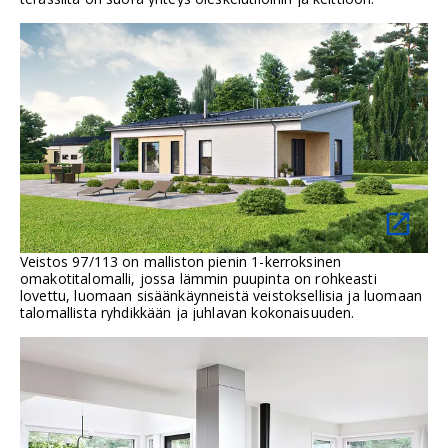
Veistos 97/113 on malliston pienin 1-kerroksinen
omakotitalomalli, jossa lämmin puupinta on rohkeasti
lovettu, luomaan sisäänkäynneistä veistoksellisia ja luomaan
talomallista ryhdikkään ja juhlavan kokonaisuuden.