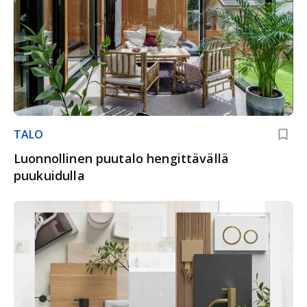
TALO
Luonnollinen puutalo hengittävällä
puukuidulla