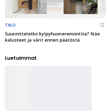
TALO
Suunnitteletko kylpyhuoneremonttia? Näe
kalusteet ja värit ennen päätöstä
Luetuimmat