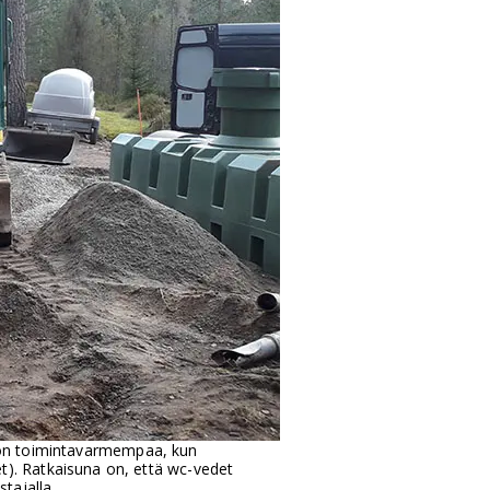
ly on toimintavarmempaa, kun
t). Ratkaisuna on, että wc-vedet
tajalla.