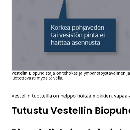
Vestellin Biopuhdistaja on tehokas ja ympäristöystävällinen j
luotettavasti myös talvella.
Vestellin tuotteilla on helppo hoitaa mökkien, vapaa-a
Tutustu Vestellin Biopu