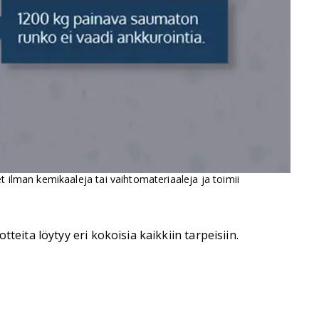
 ilman kemikaaleja tai vaihtomateriaaleja ja toimii
eita löytyy eri kokoisia kaikkiin tarpeisiin.