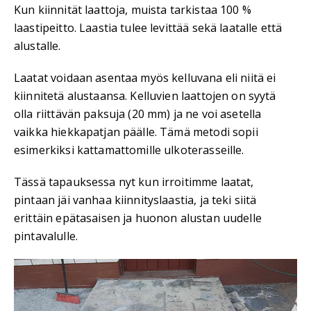
Kun kiinnität laattoja, muista tarkistaa 100 %
laastipeitto. Laastia tulee levittää sekä laatalle että
alustalle.
Laatat voidaan asentaa myös kelluvana eli niitä ei
kiinnitetä alustaansa. Kelluvien laattojen on syytä
olla riittävän paksuja (20 mm) ja ne voi asetella
vaikka hiekkapatjan päälle. Tämä metodi sopii
esimerkiksi kattamattomille ulkoterasseille.
Tässä tapauksessa nyt kun irroitimme laatat,
pintaan jäi vanhaa kiinnityslaastia, ja teki siitä
erittäin epätasaisen ja huonon alustan uudelle
pintavalulle.