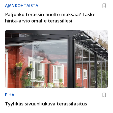
AJANKOHTAISTA
Paljonko terassin huolto maksaa? Laske
hinta-arvio omalle terassillesi
PIHA
Tyylikäs sivuunliukuva terassilasitus