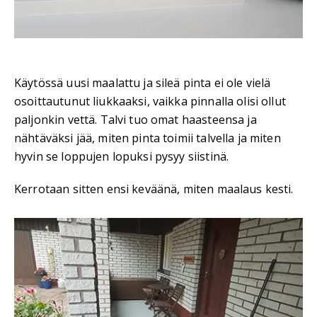
Käytössä uusi maalattu ja sileä pinta ei ole vielä
osoittautunut liukkaaksi, vaikka pinnalla olisi ollut
paljonkin vettä. Talvi tuo omat haasteensa ja
nähtäväksi jää, miten pinta toimii talvella ja miten
hyvin se loppujen lopuksi pysyy siistinä.
Kerrotaan sitten ensi keväänä, miten maalaus kesti.