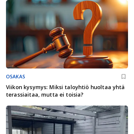
OSAKAS
Viikon kysymys: Miksi taloyhtiö huoltaa yhtä
terassiaitaa, mutta ei toisia?