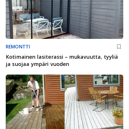
REMONTTI
Kotimainen lasiterassi – mukavuutta, tyyliä
ja suojaa ympäri vuoden