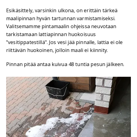
Esikäsittely, varsinkin ulkona, on erittäin tärkeä
maalipinnan hyvän tartunnan varmistamiseksi.
Valitsemamme pintamaalin ohjeissa neuvotaan
tarkistamaan lattiapinnan huokoisuus
"vesitippatestillä". Jos vesi jää pinnalle, lattia ei ole
riittävän huokoinen, jolloin maali ei kiinnity.
Pinnan pitää antaa kuivua 48 tuntia pesun jälkeen.