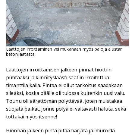
Laattojen irroittaminen vei mukanaan myös paloja alustan
betonilaatasta.
Laattojen irroittamisen jälkeen pinnat hiottiin
puhtaaksi ja kiinnityslaasti saatiin irroitettua
timanttilaikalla. Pintaa ei ollut tarkoitus saadakaan
sileäksi, koska päälle oli tulossa kuitenkin uusi valu.
Touhu oli äärettömän pölyttävää, joten muistakaa
suojata paikat, jonne pölyä ei valtavasti haluta, sekä
tottakai myös itsenne!
Hionnan jälkeen pinta pitää harjata ja imuroida