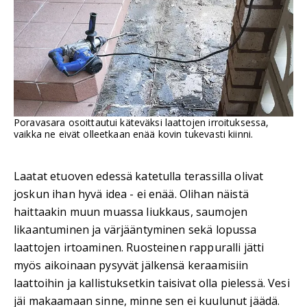
Poravasara osoittautui käteväksi laattojen irroituksessa,
vaikka ne eivät olleetkaan enää kovin tukevasti kiinni.
Laatat etuoven edessä katetulla terassilla olivat
joskun ihan hyvä idea - ei enää. Olihan näistä
haittaakin muun muassa liukkaus, saumojen
likaantuminen ja värjääntyminen sekä lopussa
laattojen irtoaminen. Ruosteinen rappuralli jätti
myös aikoinaan pysyvät jälkensä keraamisiin
laattoihin ja kallistuksetkin taisivat olla pielessä. Vesi
jäi makaamaan sinne, minne sen ei kuulunut jäädä.