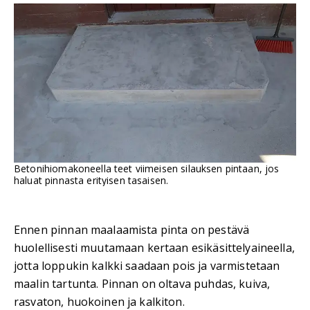
Betonihiomakoneella teet viimeisen silauksen pintaan, jos
haluat pinnasta erityisen tasaisen.
Ennen pinnan maalaamista pinta on pestävä
huolellisesti muutamaan kertaan esikäsittelyaineella,
jotta loppukin kalkki saadaan pois ja varmistetaan
maalin tartunta. Pinnan on oltava puhdas, kuiva,
rasvaton, huokoinen ja kalkiton.