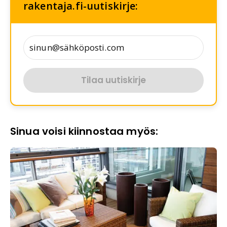
rakentaja.fi-uutiskirje:
Tilaa uutiskirje
Sinua voisi kiinnostaa myös: