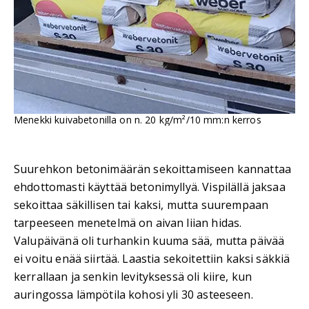
Menekki kuivabetonilla on n. 20 kg/m²/10 mm:n kerros
Suurehkon betonimäärän sekoittamiseen kannattaa
ehdottomasti käyttää betonimyllyä. Vispilällä jaksaa
sekoittaa säkillisen tai kaksi, mutta suurempaan
tarpeeseen menetelmä on aivan liian hidas.
Valupäivänä oli turhankin kuuma sää, mutta päivää
ei voitu enää siirtää. Laastia sekoitettiin kaksi säkkiä
kerrallaan ja senkin levityksessä oli kiire, kun
auringossa lämpötila kohosi yli 30 asteeseen.