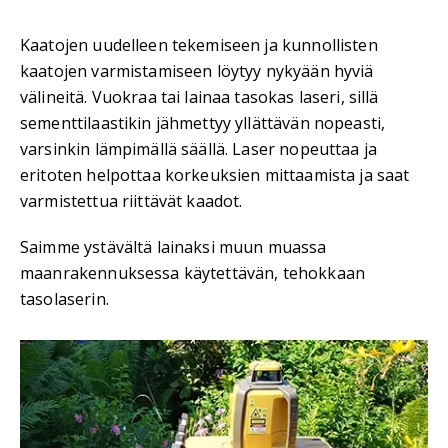
Kaatojen uudelleen tekemiseen ja kunnollisten
kaatojen varmistamiseen löytyy nykyään hyviä
välineitä. Vuokraa tai lainaa tasokas laseri, sillä
sementtilaastikin jähmettyy yllättävän nopeasti,
varsinkin lämpimällä säällä. Laser nopeuttaa ja
eritoten helpottaa korkeuksien mittaamista ja saat
varmistettua riittävät kaadot.
Saimme ystävältä lainaksi muun muassa
maanrakennuksessa käytettävän, tehokkaan
tasolaserin.