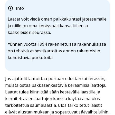
Info
Laatat voit viedä oman paikkakuntasi jäteasemalle
ja niille on oma keräyspaikkansa tiilien ja
kaakeleiden seurassa.
*Ennen vuotta 1994 rakennetuissa rakennuksissa
on tehtävä asbestikartoitus ennen rakenteisiin
kohdistuvia purkutöitä.
Jos ajattelit laatoittaa portaan edustan tai terassin,
muista ostaa pakkasenkestäviä keraamisia laattoja.
Laatat tulee kiinnittää sään kestävällä laastilla ja
kiinnitettävien laattojen kanssa käytää aina ulos
tarkoitettua saumalaastia. Ulos tarkoitetut laastit
elävät alustan mukaan ja sopeutuvat säävaihteluihin.