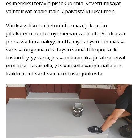
esimerkiksi teräviä pistekuormia. Kovettumisajat
vaihtelevat maaleittain 7 päivästä kuukauteen.
Väriksi valikoitui betoninharmaa, joka näin
jälkikäteen tuntuu nyt hieman vaalealta. Vaaleassa
pinnassa kura näkyy, mutta myös hyvin tummassa
värissä ongelma olisi täysin sama. Ulkoportaille
tuskin löytyy väriä, jossa mikään lika ja tahrat eivät
erottuisi. Tasaisella, yksivärisellä väripinnalla kun
kaikki muut värit vain erottuvat joukosta.