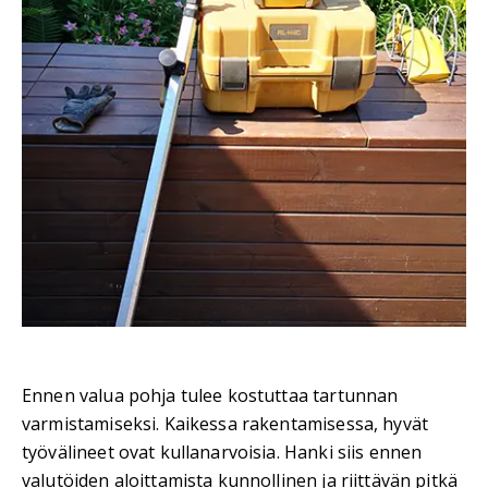
Ennen valua pohja tulee kostuttaa tartunnan
varmistamiseksi. Kaikessa rakentamisessa, hyvät
työvälineet ovat kullanarvoisia. Hanki siis ennen
valutöiden aloittamista kunnollinen ja riittävän pitkä