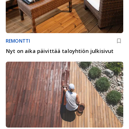
REMONTTI
Nyt on aika päivittää taloyhtiön julkisivut