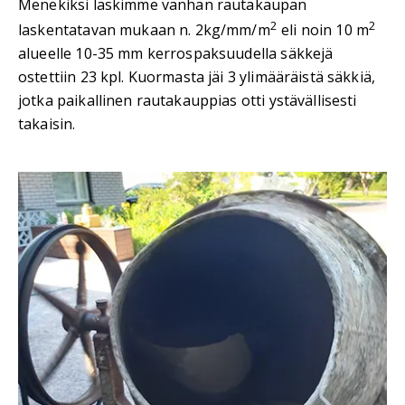
Menekiksi laskimme vanhan rautakaupan
2
2
laskentatavan mukaan n. 2kg/mm/m
eli noin 10 m
alueelle 10-35 mm kerrospaksuudella säkkejä
ostettiin 23 kpl. Kuormasta jäi 3 ylimääräistä säkkiä,
jotka paikallinen rautakauppias otti ystävällisesti
takaisin.