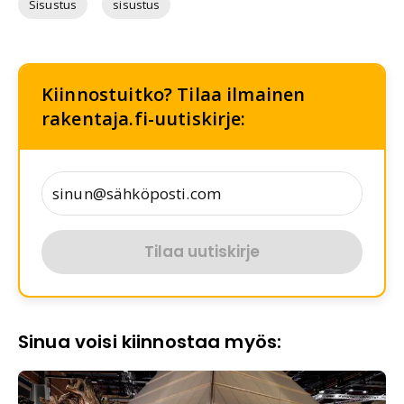
Sisustus
sisustus
Kiinnostuitko? Tilaa ilmainen
rakentaja.fi-uutiskirje:
Tilaa uutiskirje
Sinua voisi kiinnostaa myös: