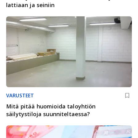
lattiaan ja seiniin
VARUSTEET
Mitä pitää huomioida taloyhtiön
säilytystiloja suunniteltaessa?