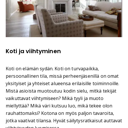
Koti ja viihtyminen
Koti on elämän sydän. Koti on turvapaikka,
persoonallinen tila, missä perheenjäsenillä on omat
yksityiset ja yhteiset alueensa erilaisille toiminnoille.
Mistä asioista muotoutuu kodin sielu, mitkä tekijät
vaikuttavat viihtymiseen? Mikä tyyli ja muoto
miellyttää? Mikä väri kutsuu luo, mikä tekee olon
rauhattomaksi? Kotona on myös paljon tavaroita,
jotka vaativat tilansa. Hyvät säilytysratkaisut auttavat