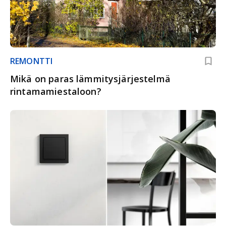
REMONTTI
Mikä on paras lämmitysjärjestelmä
rintamamiestaloon?