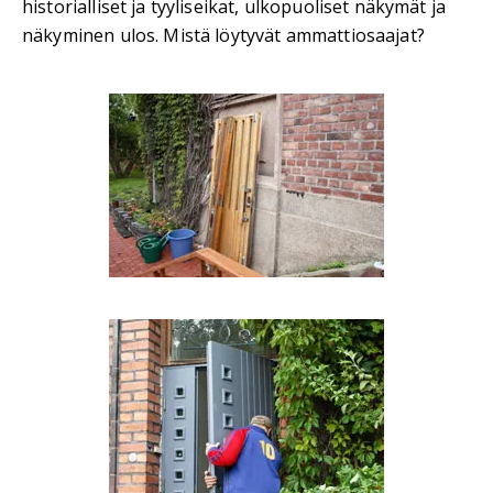
historialliset ja tyyliseikat, ulkopuoliset näkymät ja
näkyminen ulos. Mistä löytyvät ammattiosaajat?