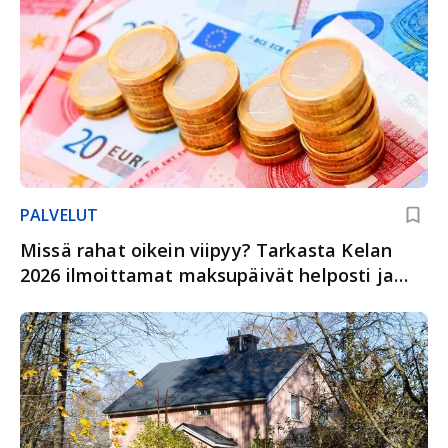
PALVELUT
Missä rahat oikein viipyy? Tarkasta Kelan
2026 ilmoittamat maksupäivät helposti ja
selkeästi