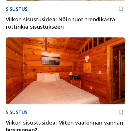
SISUSTUS
Viikon sisustusidea: Näin tuot trendikästä
rottinkia sisustukseen
SISUSTUS
Viikon sisustusidea: Miten vaalennan vanhan
hirsipinnan?