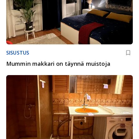
SISUSTUS
Mummin makkari on täynnä muistoja