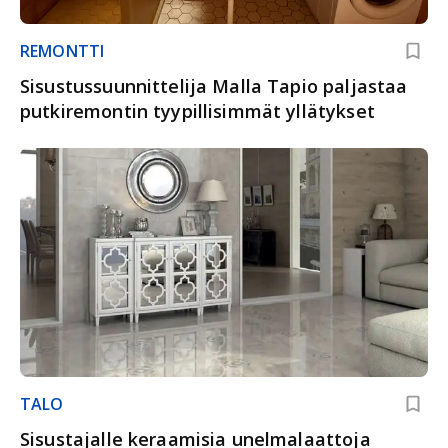
REMONTTI
Sisustussuunnittelija Malla Tapio paljastaa
putkiremontin tyypillisimmät yllätykset
TALO
Sisustajalle keraamisia unelmalaattoja