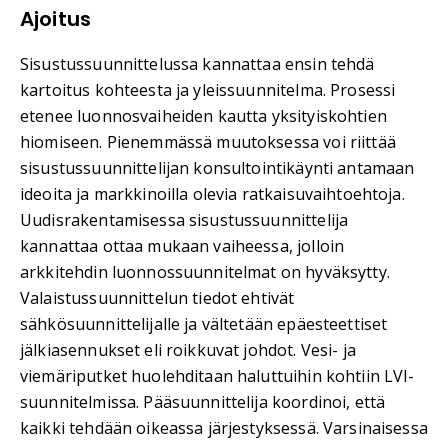
Ajoitus
Sisustussuunnittelussa kannattaa ensin tehdä
kartoitus kohteesta ja yleissuunnitelma. Prosessi
etenee luonnosvaiheiden kautta yksityiskohtien
hiomiseen. Pienemmässä muutoksessa voi riittää
sisustussuunnittelijan konsultointikäynti antamaan
ideoita ja markkinoilla olevia ratkaisuvaihtoehtoja.
Uudisrakentamisessa sisustussuunnittelija
kannattaa ottaa mukaan vaiheessa, jolloin
arkkitehdin luonnossuunnitelmat on hyväksytty.
Valaistussuunnittelun tiedot ehtivät
sähkösuunnittelijalle ja vältetään epäesteettiset
jälkiasennukset eli roikkuvat johdot. Vesi- ja
viemäriputket huolehditaan haluttuihin kohtiin LVI-
suunnitelmissa. Pääsuunnittelija koordinoi, että
kaikki tehdään oikeassa järjestyksessä. Varsinaisessa