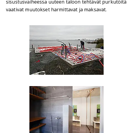
sisustusvaiheessa uuteen taloon tehtävät purkutöitä
vaativat muutokset harmittavat ja maksavat.