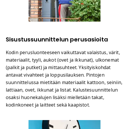
Sisustussuunnittelun perusasioita
Kodin perusluonteeseen vaikuttavat valaistus, värit,
materiaalit, tyyli, aukot (ovet ja ikkunat), ulkonemat
(palkit ja putket) ja mittasuhteet. Yksityiskohdat
antavat vivahteet ja loppusilauksen. Pintojen
suunnittelussa mietitään materiaalit kattoon, seiniin,
lattiaan, ovet, ikkunat ja listat. Kalustesuunnittelun
osaksi huonekalujen lisäksi mielletään takat,
kodinkoneet ja laitteet sekä kaapistot.