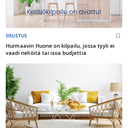
SISUSTUS
Hurmaavin Huone on kilpailu, jossa tyyli ei
vaadi neliöitä tai isoa budjettia