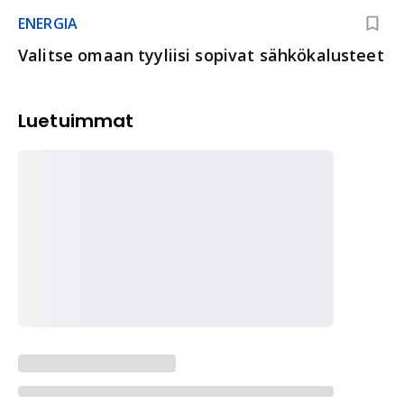
ENERGIA
Valitse omaan tyyliisi sopivat sähkökalusteet
Luetuimmat