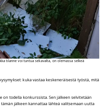
ikka tilanne voi tuntua sekavalta, on olemassa selkeä
 kysymykset: kuka vastaa keskeneräisestä työstä, mitä
e on todella konkurssista. Sen jälkeen selvitetään
 tämän jälkeen kannattaa lähteä valitsemaan uutta