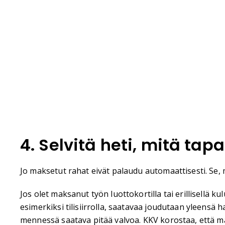
4. Selvitä heti, mitä tap
Jo maksetut rahat eivät palaudu automaattisesti. Se, m
Jos olet maksanut työn luottokortilla tai erillisellä k
esimerkiksi tilisiirrolla, saatavaa joudutaan yleensä
mennessä saatava pitää valvoa. KKV korostaa, että m