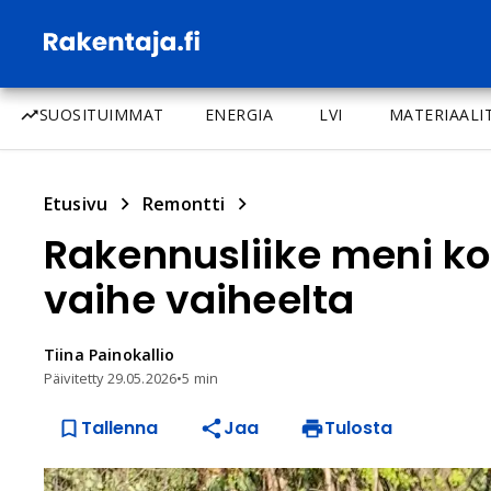
SUOSITUIMMAT
ENERGIA
LVI
MATERIAALI
Etusivu
Remontti
Rakennusliike meni ko
vaihe vaiheelta
Tiina
Painokallio
Päivitetty
29.05.2026
•
5 min
Tallenna
Jaa
Tulosta