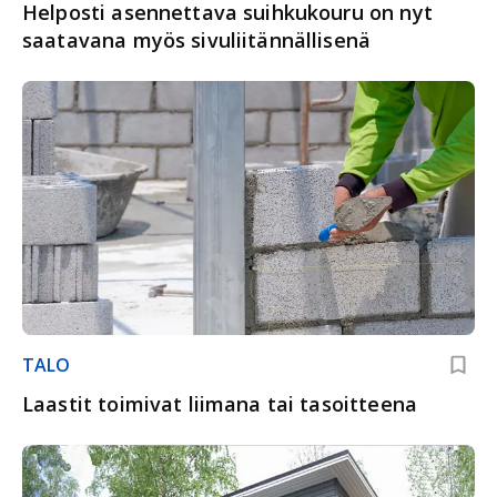
Helposti asennettava suihkukouru on nyt
saatavana myös sivuliitännällisenä
TALO
Laastit toimivat liimana tai tasoitteena