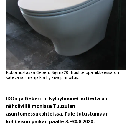
Kokomustassa Geberit Sigma20 -huuhtelupainikkeessa on
kätevä sormenjälkiä hylkivä pinnoitus.
IDOn ja Geberitin kylpyhuonetuotteita on
nähtävillä monissa Tuusulan
asuntomessukohteissa. Tule tutustumaan
kohteisiin paikan päälle 3.−30.8.2020.