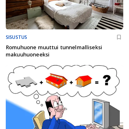
SISUSTUS
Romuhuone muuttui tunnelmalliseksi
makuuhuoneeksi