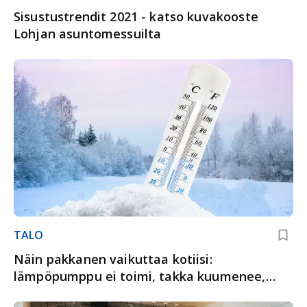
Sisustustrendit 2021 - katso kuvakooste
Lohjan asuntomessuilta
TALO
Näin pakkanen vaikuttaa kotiisi:
lämpöpumppu ei toimi, takka kuumenee,
runko paukkuu..