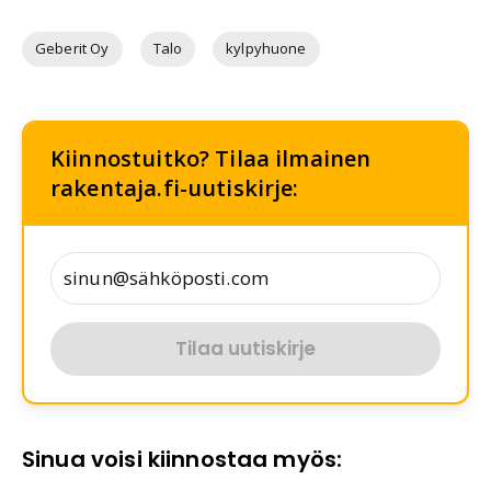
Geberit Oy
Talo
kylpyhuone
Kiinnostuitko? Tilaa ilmainen
rakentaja.fi-uutiskirje:
Tilaa uutiskirje
Sinua voisi kiinnostaa myös: