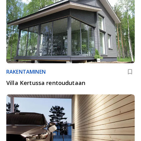
RAKENTAMINEN
Villa Kertussa rentoudutaan