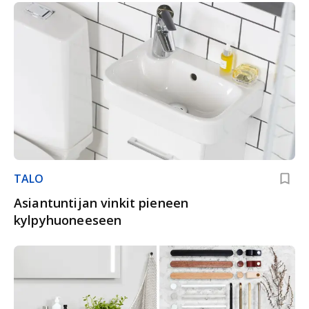
TALO
Asiantuntijan vinkit pieneen
kylpyhuoneeseen