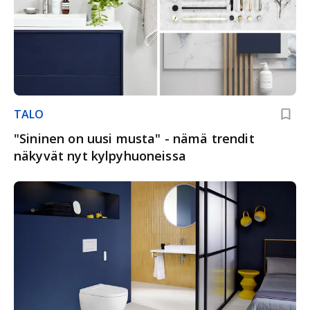
TALO
"Sininen on uusi musta" - nämä trendit
näkyvät nyt kylpyhuoneissa