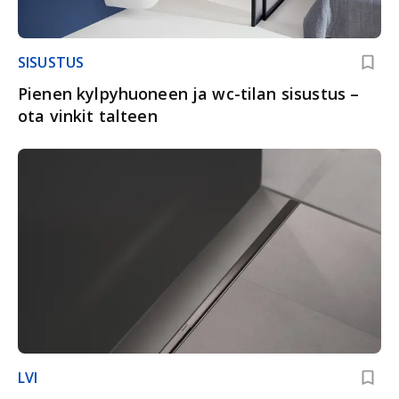
SISUSTUS
Pienen kylpyhuoneen ja wc-tilan sisustus –
ota vinkit talteen
LVI