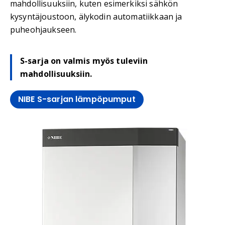
mahdollisuuksiin, kuten esimerkiksi sähkön
kysyntäjoustoon, älykodin automatiikkaan ja
puheohjaukseen.
S-sarja on valmis myös tuleviin
mahdollisuuksiin.
NIBE S-sarjan lämpöpumput