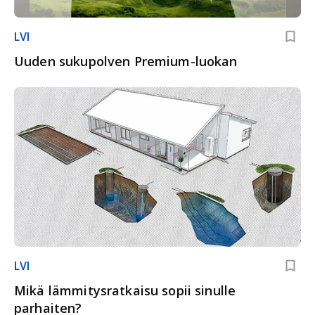
LVI
Uuden sukupolven Premium-luokan
LVI
Mikä lämmitysratkaisu sopii sinulle
parhaiten?