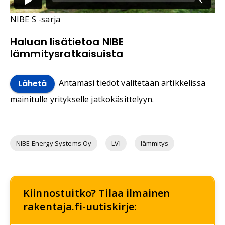
NIBE S -sarja
Haluan lisätietoa NIBE
lämmitysratkaisuista
Antamasi tiedot välitetään artikkelissa
Lähetä
mainitulle yritykselle jatkokäsittelyyn.
NIBE Energy Systems Oy
LVI
lämmitys
Kiinnostuitko? Tilaa ilmainen
rakentaja.fi-uutiskirje: