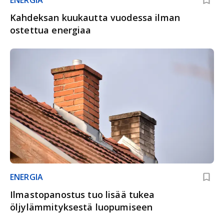
ENERGIA
Kahdeksan kuukautta vuodessa ilman
ostettua energiaa
ENERGIA
Ilmastopanostus tuo lisää tukea
öljylämmityksestä luopumiseen