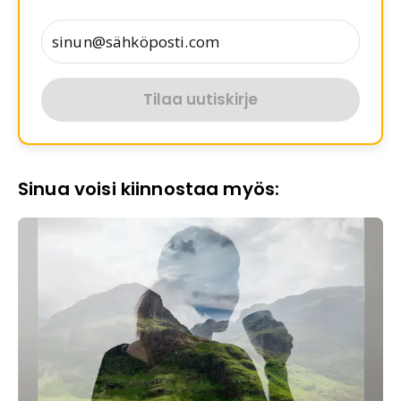
Tilaa uutiskirje
Sinua voisi kiinnostaa myös: