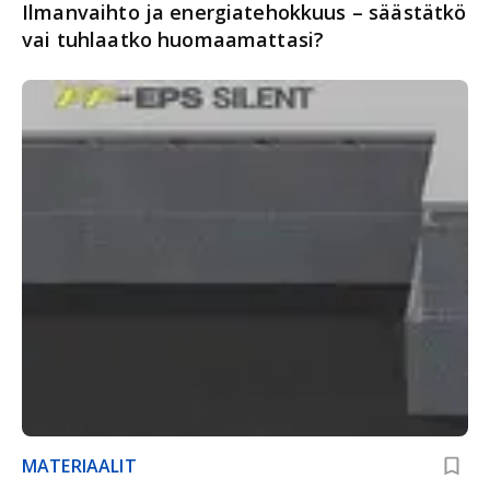
Ilmanvaihto ja energiatehokkuus – säästätkö
vai tuhlaatko huomaamattasi?
MATERIAALIT