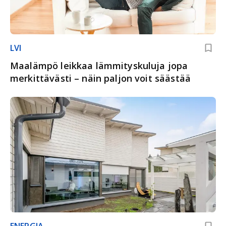
LVI
Maalämpö leikkaa lämmityskuluja jopa
merkittävästi – näin paljon voit säästää