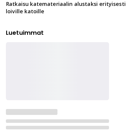
Ratkaisu katemateriaalin alustaksi erityisesti
loiville katoille
Luetuimmat