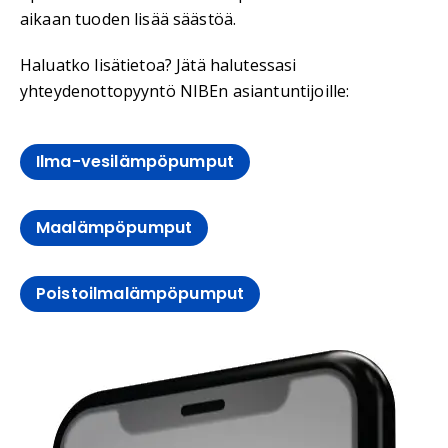
aikaan tuoden lisää säästöä.
Haluatko lisätietoa? Jätä halutessasi
yhteydenottopyyntö NIBEn asiantuntijoille:
Ilma-vesilämpöpumput
Maalämpöpumput
Poistoilmalämpöpumput