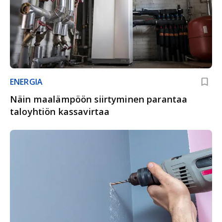
ENERGIA
Näin maalämpöön siirtyminen parantaa
taloyhtiön kassavirtaa