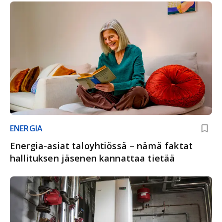
ENERGIA
Energia-asiat taloyhtiössä – nämä faktat
hallituksen jäsenen kannattaa tietää