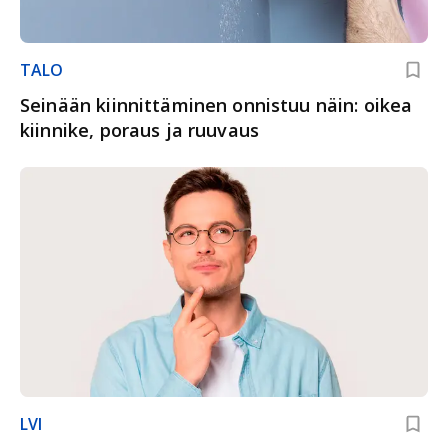
TALO
Seinään kiinnittäminen onnistuu näin: oikea
kiinnike, poraus ja ruuvaus
LVI