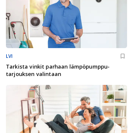
LVI
Tarkista vinkit parhaan lämpöpumppu­
tarjouksen valintaan