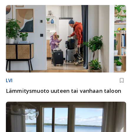
LVI
Lämmitysmuoto uuteen tai vanhaan taloon