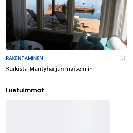
RAKENTAMINEN
Kurkista Mäntyharjun maisemiin
Luetuimmat