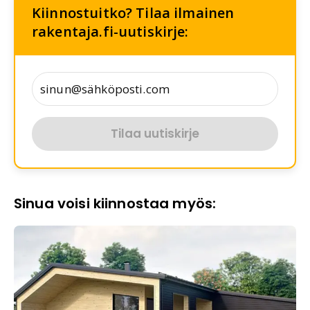
Kiinnostuitko? Tilaa ilmainen
rakentaja.fi-uutiskirje:
Tilaa uutiskirje
Sinua voisi kiinnostaa myös: