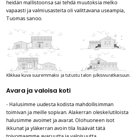
heidän mallistoonsa sai tehdä muutoksia melko
vapaasti ja valmiusasteita oli valittavana useampia,
Tuomas sanoo.
Klikkaa kuva suuremmaksi ja tutustu talon julkisivuratkaisuun.
Avara ja valoisa koti
- Halusimme uudesta kodista mahdollisimman
toimivan ja meille sopivan. Alakerran oleskelutiloista
halusimme avoimet ja avarat. Olohuoneen isot
ikkunat ja yläkerran avoin tila lisäävät tätä
toivomaamme avaruutta ja valoisuutta.