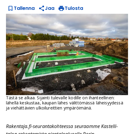
Tallenna
Jaa
Tulosta
Tästä se alkaa. Sijainti tulevalle kodille on ihanteellinen:
lähellä keskustaa, kaupan lähes välittömässä läheisyydessä
ja viehättävien ulkoilureittien ympäröimänä.
Rakentaja.fi-seurantakohteessa seuraamme Kastelli-