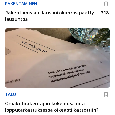
RAKENTAMINEN
Rakentamislain lausuntokierros päättyi – 318
lausuntoa
TALO
Omakotirakentajan kokemus: mitä
lopputarkastuksessa oikeasti katsottiin?