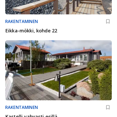
RAKENTAMINEN
Eikka-mökki, kohde 22
RAKENTAMINEN
Kastelli vahvasti esillä