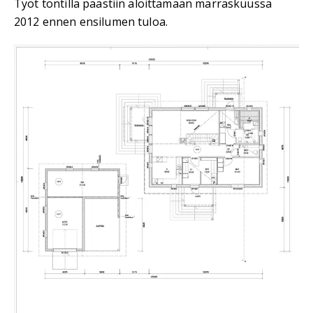
Työt tontilla päästiin aloittamaan marraskuussa
2012 ennen ensilumen tuloa.