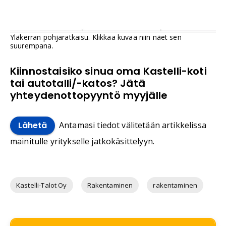
Yläkerran pohjaratkaisu. Klikkaa kuvaa niin näet sen
suurempana.
Kiinnostaisiko sinua oma Kastelli-koti
tai autotalli/-katos? Jätä
yhteydenottopyyntö myyjälle
Antamasi tiedot välitetään artikkelissa
Lähetä
mainitulle yritykselle jatkokäsittelyyn.
Kastelli-Talot Oy
Rakentaminen
rakentaminen