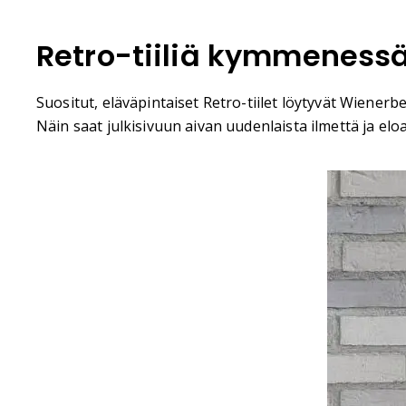
Retro-tiiliä kymmenessä
Suositut, eläväpintaiset Retro-tiilet löytyvät Wienerbe
Näin saat julkisivuun aivan uudenlaista ilmettä ja eloa.