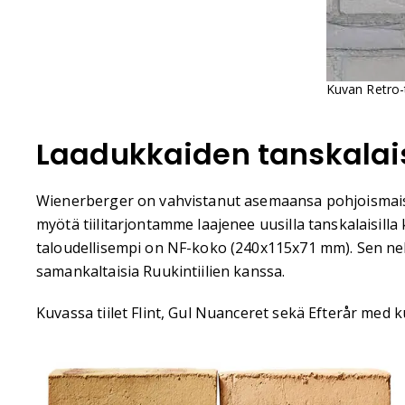
Kuvan Retro-
Laadukkaiden tanskalaist
Wienerberger on vahvistanut asemaansa pohjoismaisil
myötä tiilitarjontamme laajenee uusilla tanskalaisilla
taloudellisempi on NF-koko (240x115x71 mm). Sen neliö
samankaltaisia Ruukintiilien kanssa.
Kuvassa tiilet Flint, Gul Nuanceret sekä Efterår med ku