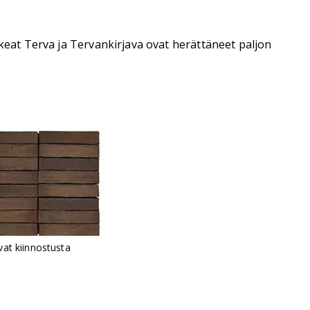
skeat Terva ja Tervankirjava ovat herättäneet paljon
vat kiinnostusta