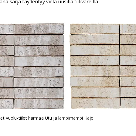
 sarja täydentyy vielä uusilla tiiliväreillä.
et Vuolu-tiilet harmaa Utu ja lämpimämpi Kajo.