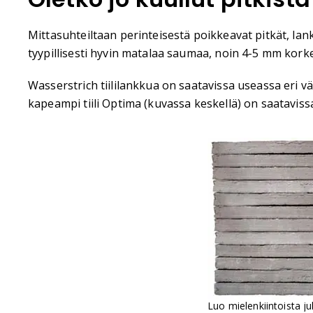
Mittasuhteiltaan perinteisestä poikkeavat pitkät, lan
tyypillisesti hyvin matalaa saumaa, noin 4-5 mm korkea
Wasserstrich tiililankkua on saatavissa useassa eri
kapeampi tiili Optima (kuvassa keskellä) on saatavis
Luo mielenkiintoista julk