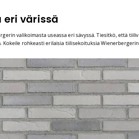
 eri värissä
rgerin valikoimasta useassa eri sävyssä. Tiesitkö, että tiil
 Kokeile rohkeasti erilaisia tiilisekoituksia Wienerbergerin 