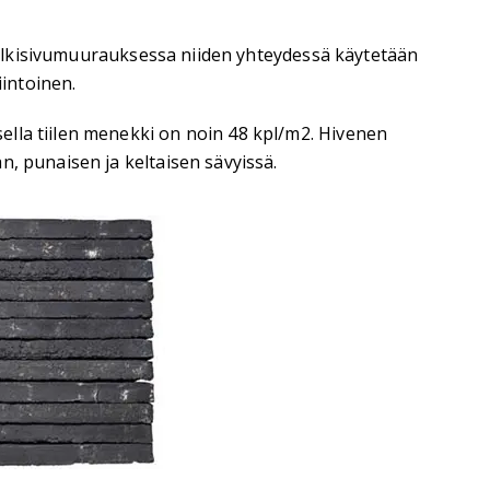
. Julkisivumuurauksessa niiden yhteydessä käytetään
iintoinen.
ella tiilen menekki on noin 48 kpl/m2. Hivenen
, punaisen ja keltaisen sävyissä.