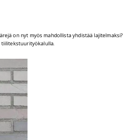
ivärejä on nyt myös mahdollista yhdistää lajitelmaksi?
tiilitekstuurityökalulla.